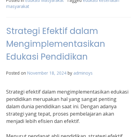
Posted in
Edukasi Masyarakat
Tagged
edukasi kesehatan
masyarakat
Strategi Efektif dalam
Mengimplementasikan
Edukasi Pendidikan
Posted on
November 18, 2024
by
adminoys
Strategi efektif dalam mengimplementasikan edukasi
pendidikan merupakan hal yang sangat penting
dalam dunia pendidikan saat ini. Dengan adanya
strategi yang tepat, proses pembelajaran akan
menjadi lebih efisien dan efektif.
Menurut pendapat ahli pendidikan, strategi efektif