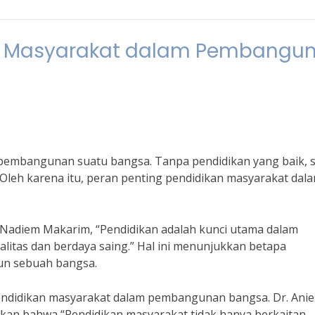
an Masyarakat dalam Pembangu
embangunan suatu bangsa. Tanpa pendidikan yang baik, s
leh karena itu, peran penting pendidikan masyarakat dal
Nadiem Makarim, “Pendidikan adalah kunci utama dalam
itas dan berdaya saing.” Hal ini menunjukkan betapa
un sebuah bangsa.
pendidikan masyarakat dalam pembangunan bangsa. Dr. Anie
kan bahwa “Pendidikan masyarakat tidak hanya berkaitan