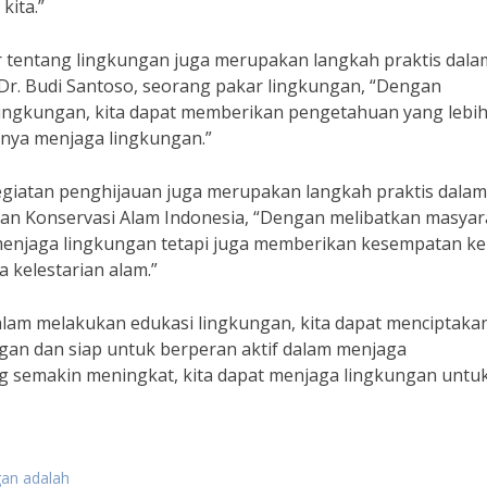
kita.”
r tentang lingkungan juga merupakan langkah praktis dala
Dr. Budi Santoso, seorang pakar lingkungan, “Dengan
ingkungan, kita dapat memberikan pengetahuan yang lebi
nya menjaga lingkungan.”
egiatan penghijauan juga merupakan langkah praktis dalam
an Konservasi Alam Indonesia, “Dengan melibatkan masyar
 menjaga lingkungan tetapi juga memberikan kesempatan k
 kelestarian alam.”
lam melakukan edukasi lingkungan, kita dapat menciptaka
ngan dan siap untuk berperan aktif dalam menjaga
g semakin meningkat, kita dapat menjaga lingkungan untu
gan adalah