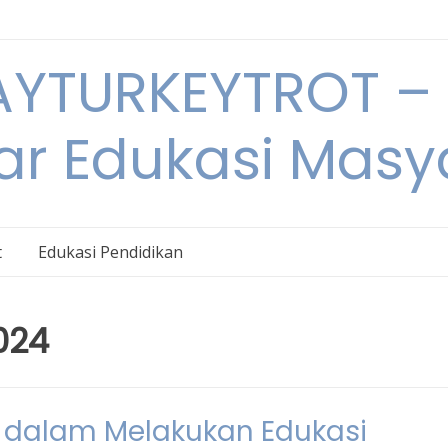
YTURKEYTROT – 
ar Edukasi Masy
t
Edukasi Pendidikan
024
 dalam Melakukan Edukasi