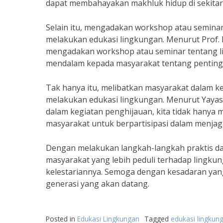
dapat membahayakan makhluk hidup di sekitar 
Selain itu, mengadakan workshop atau semina
melakukan edukasi lingkungan. Menurut Prof. 
mengadakan workshop atau seminar tentang l
mendalam kepada masyarakat tentang penting
Tak hanya itu, melibatkan masyarakat dalam k
melakukan edukasi lingkungan. Menurut Yayas
dalam kegiatan penghijauan, kita tidak hanya
masyarakat untuk berpartisipasi dalam menjaga
Dengan melakukan langkah-langkah praktis da
masyarakat yang lebih peduli terhadap lingku
kelestariannya. Semoga dengan kesadaran yan
generasi yang akan datang.
Posted in
Edukasi Lingkungan
Tagged
edukasi lingkun