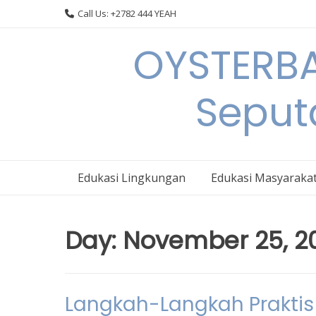
Skip
Call Us: +2782 444 YEAH
to
content
OYSTERBA
Seput
Edukasi Lingkungan
Edukasi Masyaraka
Day:
November 25, 2
Langkah-Langkah Praktis