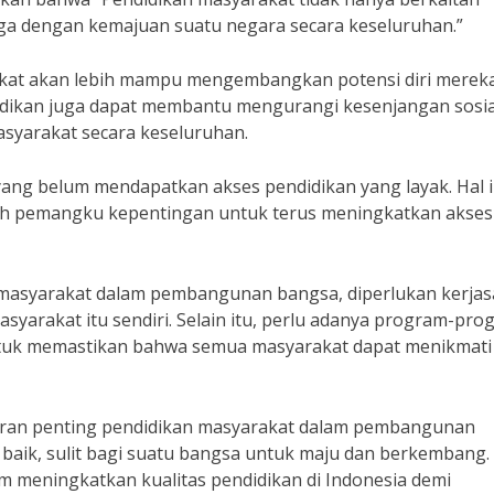
juga dengan kemajuan suatu negara secara keseluruhan.”
akat akan lebih mampu mengembangkan potensi diri merek
dikan juga dapat membantu mengurangi kesenjangan sosia
syarakat secara keseluruhan.
ng belum mendapatkan akses pendidikan yang layak. Hal i
uh pemangku kepentingan untuk terus meningkatkan akses
masyarakat dalam pembangunan bangsa, diperlukan kerja
syarakat itu sendiri. Selain itu, perlu adanya program-pro
untuk memastikan bahwa semua masyarakat dapat menikmati
eran penting pendidikan masyarakat dalam pembangunan
 baik, sulit bagi suatu bangsa untuk maju dan berkembang.
am meningkatkan kualitas pendidikan di Indonesia demi