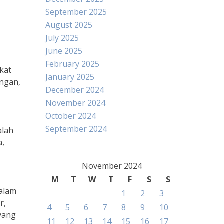
September 2025
August 2025
July 2025
June 2025
February 2025
kat
January 2025
ngan,
December 2024
November 2024
October 2024
September 2024
alah
a,
November 2024
M
T
W
T
F
S
S
dalam
1
2
3
r,
4
5
6
7
8
9
10
yang
11
12
13
14
15
16
17