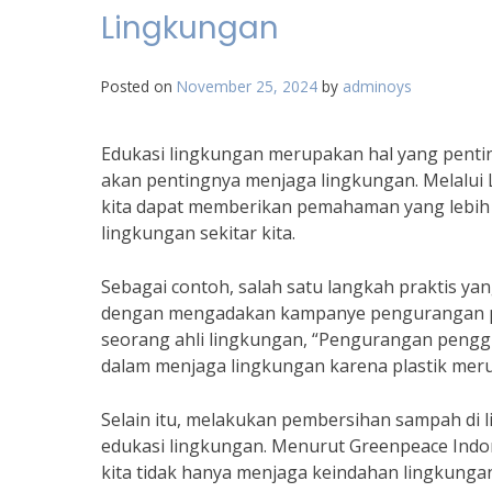
Lingkungan
Posted on
November 25, 2024
by
adminoys
Edukasi lingkungan merupakan hal yang penti
akan pentingnya menjaga lingkungan. Melalui
kita dapat memberikan pemahaman yang lebih
lingkungan sekitar kita.
Sebagai contoh, salah satu langkah praktis y
dengan mengadakan kampanye pengurangan pen
seorang ahli lingkungan, “Pengurangan penggu
dalam menjaga lingkungan karena plastik mer
Selain itu, melakukan pembersihan sampah di 
edukasi lingkungan. Menurut Greenpeace Indo
kita tidak hanya menjaga keindahan lingkunga