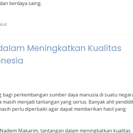
 dan berdaya saing.
akat
dalam Meningkatkan Kualitas
onesia
g bagi perkembangan sumber daya manusia di suatu negara
a masih menjadi tantangan yang serius. Banyak ahli pendid
masih perlu diperbaiki agar dapat memberikan hasil yang
 Nadiem Makarim, tantangan dalam meningkatkan kualitas