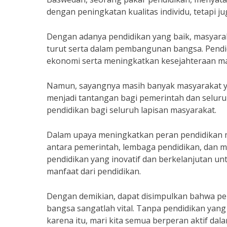
dengan peningkatan kualitas individu, tetapi 
Dengan adanya pendidikan yang baik, masyar
turut serta dalam pembangunan bangsa. Pendi
ekonomi serta meningkatkan kesejahteraan ma
Namun, sayangnya masih banyak masyarakat ya
menjadi tantangan bagi pemerintah dan selur
pendidikan bagi seluruh lapisan masyarakat.
Dalam upaya meningkatkan peran pendidikan 
antara pemerintah, lembaga pendidikan, dan ma
pendidikan yang inovatif dan berkelanjutan 
manfaat dari pendidikan.
Dengan demikian, dapat disimpulkan bahwa p
bangsa sangatlah vital. Tanpa pendidikan yang
karena itu, mari kita semua berperan aktif dal