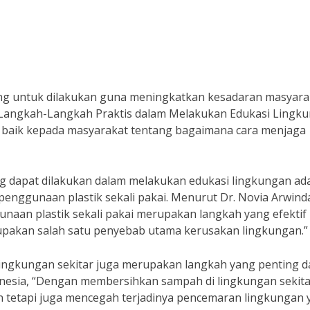
ng untuk dilakukan guna meningkatkan kesadaran masyara
 Langkah-Langkah Praktis dalam Melakukan Edukasi Lingku
 baik kepada masyarakat tentang bagaimana cara menjaga
ang dapat dilakukan dalam melakukan edukasi lingkungan ad
ggunaan plastik sekali pakai. Menurut Dr. Novia Arwind
naan plastik sekali pakai merupakan langkah yang efektif
upakan salah satu penyebab utama kerusakan lingkungan.”
lingkungan sekitar juga merupakan langkah yang penting 
nesia, “Dengan membersihkan sampah di lingkungan sekita
n tetapi juga mencegah terjadinya pencemaran lingkungan 