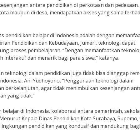
 kesenjangan antara pendidikan di perkotaan dan pedesaan. 
 kota maupun di desa, mendapatkan akses yang sama terha
as pendidikan belajar di Indonesia adalah dengan memanfa
rian Pendidikan dan Kebudayaan, Jumeri, teknologi dapat
ukung proses pembelajaran. “Dengan memanfaatkan teknolog
 interaktif dan menarik bagi para siswa,” katanya.
teknologi dalam pendidikan juga tidak bisa dianggap rem
 Indonesia, Ani Yudhoyono, “Penggunaan teknologi dalam
dan berkelanjutan, agar tidak menimbulkan kesenjangan ant
an yang tidak.”
belajar di Indonesia, kolaborasi antara pemerintah, sekola
 Menurut Kepala Dinas Pendidikan Kota Surabaya, Supomo, 
lingkungan pendidikan yang kondusif dan mendukung bagi