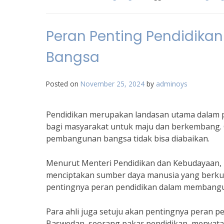
Peran Penting Pendidik
Bangsa
Posted on
November 25, 2024
by
adminoys
Pendidikan merupakan landasan utama dalam p
bagi masyarakat untuk maju dan berkembang. O
pembangunan bangsa tidak bisa diabaikan.
Menurut Menteri Pendidikan dan Kebudayaan, 
menciptakan sumber daya manusia yang berkual
pentingnya peran pendidikan dalam membang
Para ahli juga setuju akan pentingnya peran 
Baswedan, seorang pakar pendidikan, menyata