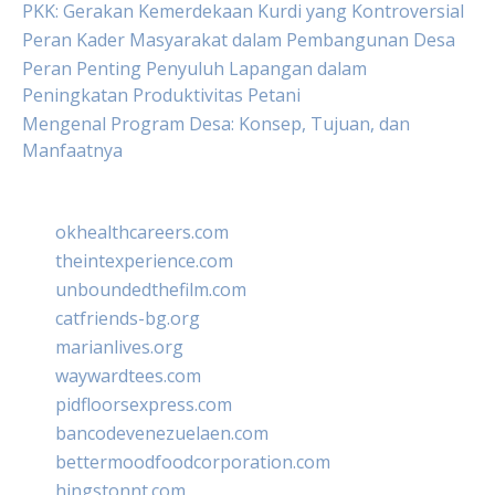
PKK: Gerakan Kemerdekaan Kurdi yang Kontroversial
Peran Kader Masyarakat dalam Pembangunan Desa
Peran Penting Penyuluh Lapangan dalam
Peningkatan Produktivitas Petani
Mengenal Program Desa: Konsep, Tujuan, dan
Manfaatnya
okhealthcareers.com
theintexperience.com
unboundedthefilm.com
catfriends-bg.org
marianlives.org
waywardtees.com
pidfloorsexpress.com
bancodevenezuelaen.com
bettermoodfoodcorporation.com
hingstonnt.com