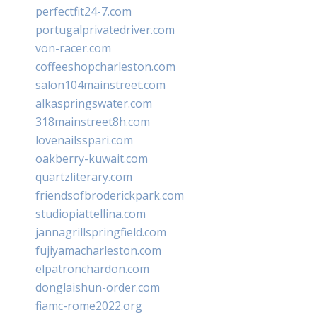
perfectfit24-7.com
portugalprivatedriver.com
von-racer.com
coffeeshopcharleston.com
salon104mainstreet.com
alkaspringswater.com
318mainstreet8h.com
lovenailsspari.com
oakberry-kuwait.com
quartzliterary.com
friendsofbroderickpark.com
studiopiattellina.com
jannagrillspringfield.com
fujiyamacharleston.com
elpatronchardon.com
donglaishun-order.com
fiamc-rome2022.org