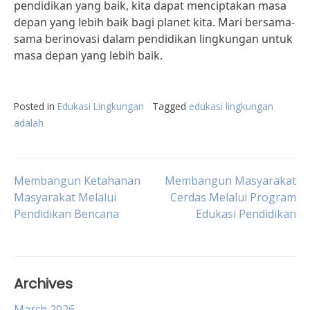
pendidikan yang baik, kita dapat menciptakan masa
depan yang lebih baik bagi planet kita. Mari bersama-
sama berinovasi dalam pendidikan lingkungan untuk
masa depan yang lebih baik.
Posted in
Edukasi Lingkungan
Tagged
edukasi lingkungan
adalah
Post
Membangun Ketahanan
Membangun Masyarakat
Masyarakat Melalui
Cerdas Melalui Program
Pendidikan Bencana
Edukasi Pendidikan
navigation
Archives
March 2026