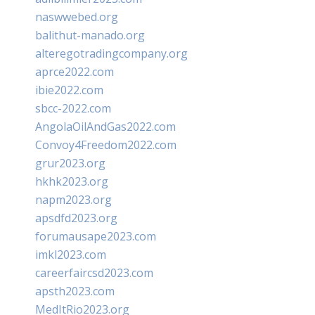
naswwebed.org
balithut-manado.org
alteregotradingcompany.org
aprce2022.com
ibie2022.com
sbcc-2022.com
AngolaOilAndGas2022.com
Convoy4Freedom2022.com
grur2023.org
hkhk2023.org
napm2023.org
apsdfd2023.org
forumausape2023.com
imkl2023.com
careerfaircsd2023.com
apsth2023.com
MedItRio2023.org