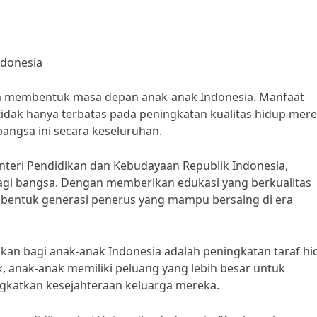
ndonesia
 membentuk masa depan anak-anak Indonesia. Manfaat
tidak hanya terbatas pada peningkatan kualitas hidup mere
angsa ini secara keseluruhan.
teri Pendidikan dan Kebudayaan Republik Indonesia,
bagi bangsa. Dengan memberikan edukasi yang berkualitas
mbentuk generasi penerus yang mampu bersaing di era
ikan bagi anak-anak Indonesia adalah peningkatan taraf h
, anak-anak memiliki peluang yang lebih besar untuk
gkatkan kesejahteraan keluarga mereka.