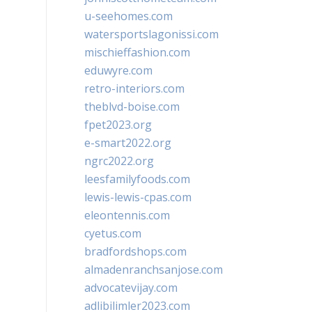
u-seehomes.com
watersportslagonissi.com
mischieffashion.com
eduwyre.com
retro-interiors.com
theblvd-boise.com
fpet2023.org
e-smart2022.org
ngrc2022.org
leesfamilyfoods.com
lewis-lewis-cpas.com
eleontennis.com
cyetus.com
bradfordshops.com
almadenranchsanjose.com
advocatevijay.com
adlibilimler2023.com