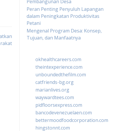
Pembangunan Desa
Peran Penting Penyuluh Lapangan
dalam Peningkatan Produktivitas
Petani
Mengenal Program Desa: Konsep,
atkan
Tujuan, dan Manfaatnya
arakat
okhealthcareers.com
theintexperience.com
unboundedthefilm.com
catfriends-bg.org
marianlives.org
waywardtees.com
pidfloorsexpress.com
bancodevenezuelaen.com
bettermoodfoodcorporation.com
hingstonnt.com