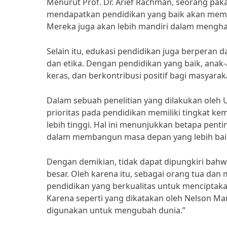
Menurut Prof. Dr. Arief Rachman, seorang paka
mendapatkan pendidikan yang baik akan memilik
Mereka juga akan lebih mandiri dalam mengha
Selain itu, edukasi pendidikan juga berperan 
dan etika. Dengan pendidikan yang baik, anak
keras, dan berkontribusi positif bagi masyarak
Dalam sebuah penelitian yang dilakukan ole
prioritas pada pendidikan memiliki tingkat k
lebih tinggi. Hal ini menunjukkan betapa pent
dalam membangun masa depan yang lebih bai
Dengan demikian, tidak dapat dipungkiri bahw
besar. Oleh karena itu, sebagai orang tua da
pendidikan yang berkualitas untuk menciptaka
Karena seperti yang dikatakan oleh Nelson Ma
digunakan untuk mengubah dunia.”