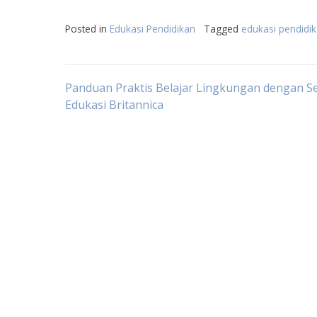
Posted in
Edukasi Pendidikan
Tagged
edukasi pendidi
Post
Panduan Praktis Belajar Lingkungan dengan Se
Edukasi Britannica
navigation