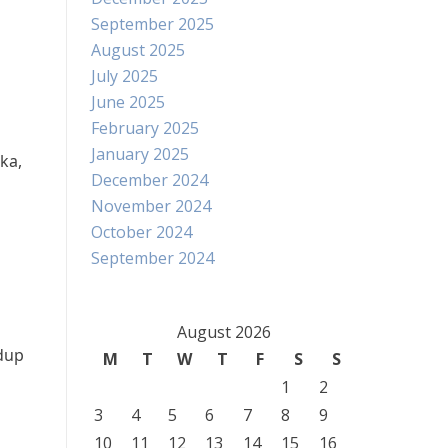
September 2025
August 2025
July 2025
June 2025
February 2025
January 2025
ka,
December 2024
November 2024
October 2024
September 2024
August 2026
idup
M
T
W
T
F
S
S
1
2
3
4
5
6
7
8
9
10
11
12
13
14
15
16