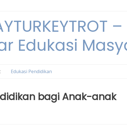
YTURKEYTROT – 
ar Edukasi Masy
t
Edukasi Pendidikan
didikan bagi Anak-anak