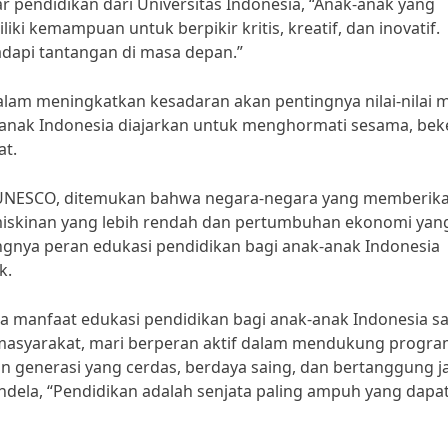
r pendidikan dari Universitas Indonesia, “Anak-anak yang
i kemampuan untuk berpikir kritis, kreatif, dan inovatif.
dapi tantangan di masa depan.”
dalam meningkatkan kesadaran akan pentingnya nilai-nilai 
-anak Indonesia diajarkan untuk menghormati sesama, bek
at.
h UNESCO, ditemukan bahwa negara-negara yang memberik
emiskinan yang lebih rendah dan pertumbuhan ekonomi yan
ingnya peran edukasi pendidikan bagi anak-anak Indonesia
k.
a manfaat edukasi pendidikan bagi anak-anak Indonesia s
n masyarakat, mari berperan aktif dalam mendukung progr
n generasi yang cerdas, berdaya saing, dan bertanggung j
ndela, “Pendidikan adalah senjata paling ampuh yang dapa