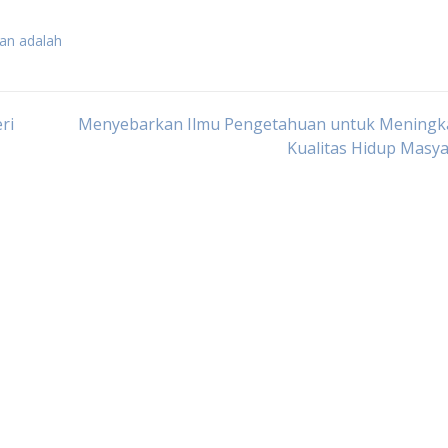
kan adalah
ri
Menyebarkan Ilmu Pengetahuan untuk Meningk
Kualitas Hidup Masy