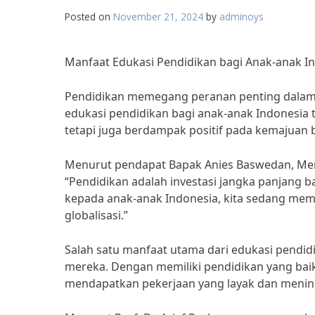
Posted on
November 21, 2024
by
adminoys
Manfaat Edukasi Pendidikan bagi Anak-anak I
Pendidikan memegang peranan penting dalam
edukasi pendidikan bagi anak-anak Indonesia 
tetapi juga berdampak positif pada kemajuan b
Menurut pendapat Bapak Anies Baswedan, Men
“Pendidikan adalah investasi jangka panjang 
kepada anak-anak Indonesia, kita sedang me
globalisasi.”
Salah satu manfaat utama dari edukasi pendid
mereka. Dengan memiliki pendidikan yang baik
mendapatkan pekerjaan yang layak dan menin