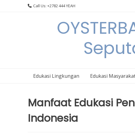
Skip
Call Us: +2782 444 YEAH
to
content
OYSTERBA
Seput
Edukasi Lingkungan
Edukasi Masyaraka
Manfaat Edukasi Pen
Indonesia