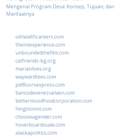
Mengenal Program Desa: Konsep, Tujuan, dan
Manfaatnya
okhealthcareers.com
theintexperience.com
unboundedthefilm.com
catfriends-bg.org
marianlives.org
waywardtees.com
pidfloorsexpress.com
bancodevenezuelaen.com
bettermoodfoodcorporation.com
hingstonnt.com
chooseagender.com
hoverboardssale.com
alaskapolitics.com