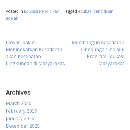
Posted in
Edukasi Pendidikan
Tagged
edukasi pendidikan
adalah
Post
Inovasi dalam
Membangun Kesadaran
Meningkatkan Kesadaran
Lingkungan melalui
akan Kesehatan
Program Edukasi
navigation
Lingkungan di Masyarakat.
Masyarakat
Archives
March 2026
February 2026
January 2026
December 2025