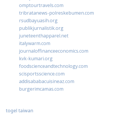
omptourtravels.com
tribratanews-polreskebumen.com
rsudbayuasih.org
publikjurnalistik.org
juneteenthapparel.net
italywarm.com
journaloffinanceeconomics.com
kvk-kumari.org
foodscienceandtechnology.com
scisportsscience.com
addisababacuisineaz.com
burgerimcamas.com
togel taiwan