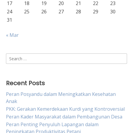
17
18
19
20
21
22
23
24
25
26
27
28
29
30
31
« Mar
Search
for:
Recent Posts
Peran Posyandu dalam Meningkatkan Kesehatan
Anak
PKK: Gerakan Kemerdekaan Kurdi yang Kontroversial
Peran Kader Masyarakat dalam Pembangunan Desa
Peran Penting Penyuluh Lapangan dalam
Peningkatan Produktivitas Petani