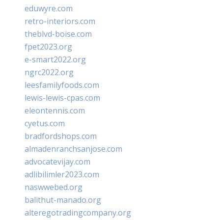
eduwyre.com
retro-interiors.com
theblvd-boise.com
fpet2023.org
e-smart2022.org
ngrc2022.org
leesfamilyfoods.com
lewis-lewis-cpas.com
eleontennis.com
cyetus.com
bradfordshops.com
almadenranchsanjose.com
advocatevijay.com
adlibilimler2023.com
naswwebed.org
balithut-manado.org
alteregotradingcompany.org