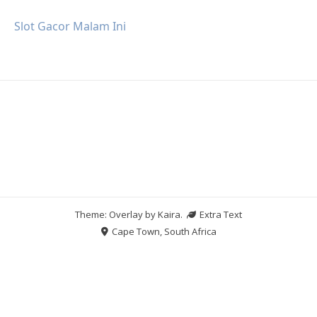
Slot Gacor Malam Ini
Theme: Overlay by
Kaira
.
Extra Text
Cape Town, South Africa