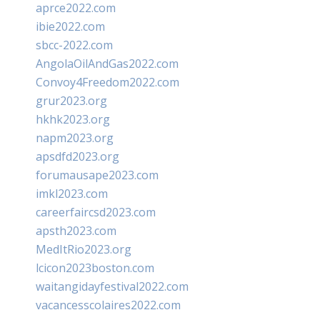
aprce2022.com
ibie2022.com
sbcc-2022.com
AngolaOilAndGas2022.com
Convoy4Freedom2022.com
grur2023.org
hkhk2023.org
napm2023.org
apsdfd2023.org
forumausape2023.com
imkl2023.com
careerfaircsd2023.com
apsth2023.com
MedItRio2023.org
lcicon2023boston.com
waitangidayfestival2022.com
vacancesscolaires2022.com