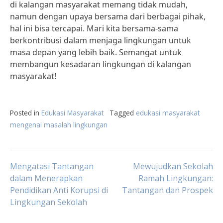
di kalangan masyarakat memang tidak mudah,
namun dengan upaya bersama dari berbagai pihak,
hal ini bisa tercapai. Mari kita bersama-sama
berkontribusi dalam menjaga lingkungan untuk
masa depan yang lebih baik. Semangat untuk
membangun kesadaran lingkungan di kalangan
masyarakat!
Posted in
Edukasi Masyarakat
Tagged
edukasi masyarakat
mengenai masalah lingkungan
Post
Mengatasi Tantangan
Mewujudkan Sekolah
dalam Menerapkan
Ramah Lingkungan:
Pendidikan Anti Korupsi di
Tantangan dan Prospek
navigation
Lingkungan Sekolah