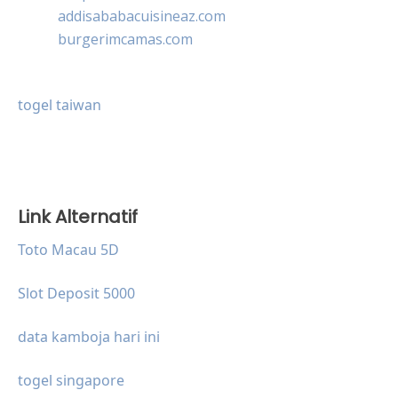
addisababacuisineaz.com
burgerimcamas.com
togel taiwan
Link Alternatif
Toto Macau 5D
Slot Deposit 5000
data kamboja hari ini
togel singapore