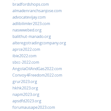
bradfordshops.com
almadenranchsanjose.com
advocatevijay.com
adlibilimler2023.com
naswwebed.org
balithut-manado.org
alteregotradingcompany.org
aprce2022.com
ibie2022.com
sbcc-2022.com
AngolaOilAndGas2022.com
Convoy4Freedom2022.com
grur2023.org
hkhk2023.org
napm2023.org
apsdfd2023.org
forumausape2023.com