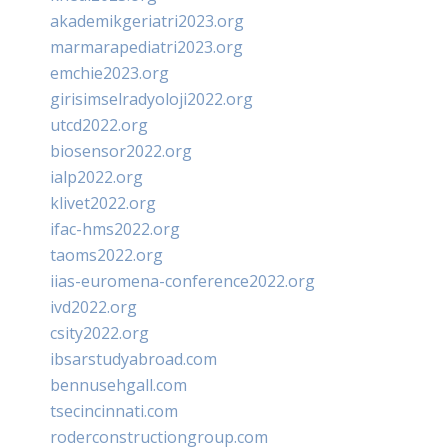
akademikgeriatri2023.org
marmarapediatri2023.org
emchie2023.org
girisimselradyoloji2022.org
utcd2022.org
biosensor2022.org
ialp2022.org
klivet2022.org
ifac-hms2022.org
taoms2022.org
iias-euromena-conference2022.org
ivd2022.org
csity2022.org
ibsarstudyabroad.com
bennusehgall.com
tsecincinnati.com
roderconstructiongroup.com