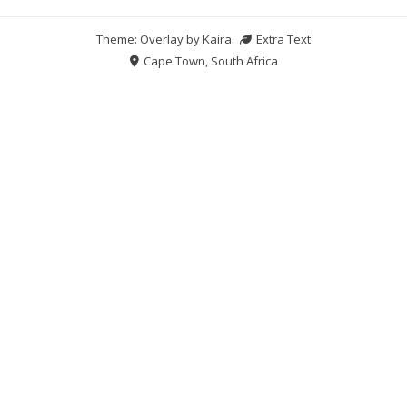
Theme: Overlay by
Kaira
.
Extra Text
Cape Town, South Africa