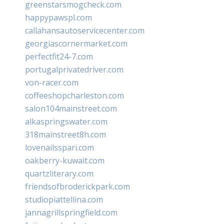
greenstarsmogcheck.com
happypawspl.com
callahansautoservicecenter.com
georgiascornermarket.com
perfectfit24-7.com
portugalprivatedriver.com
von-racer.com
coffeeshopcharleston.com
salon104mainstreet.com
alkaspringswater.com
318mainstreet8h.com
lovenailsspari.com
oakberry-kuwait.com
quartzliterary.com
friendsofbroderickpark.com
studiopiattellina.com
jannagrillspringfield.com