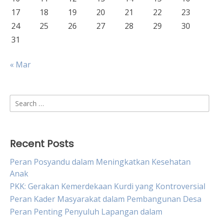
17
18
19
20
21
22
23
24
25
26
27
28
29
30
31
« Mar
Search
for:
Recent Posts
Peran Posyandu dalam Meningkatkan Kesehatan
Anak
PKK: Gerakan Kemerdekaan Kurdi yang Kontroversial
Peran Kader Masyarakat dalam Pembangunan Desa
Peran Penting Penyuluh Lapangan dalam