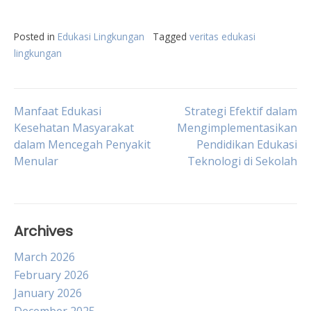
Posted in
Edukasi Lingkungan
Tagged
veritas edukasi
lingkungan
Post
Manfaat Edukasi
Strategi Efektif dalam
Kesehatan Masyarakat
Mengimplementasikan
dalam Mencegah Penyakit
Pendidikan Edukasi
navigation
Menular
Teknologi di Sekolah
Archives
March 2026
February 2026
January 2026