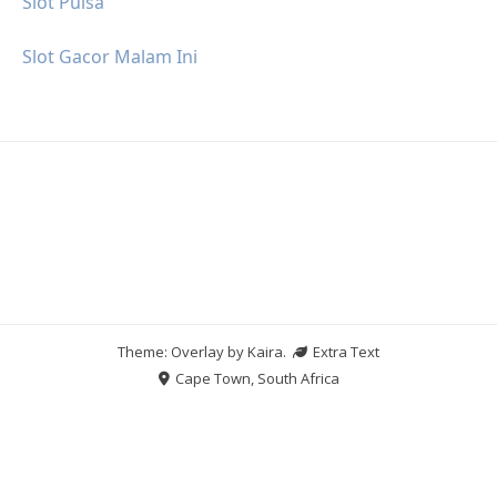
Slot Pulsa
Slot Gacor Malam Ini
Theme: Overlay by
Kaira
.
Extra Text
Cape Town, South Africa