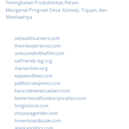
Peningkatan Produktivitas Petani
Mengenal Program Desa: Konsep, Tujuan, dan
Manfaatnya
okhealthcareers.com
theintexperience.com
unboundedthefilm.com
catfriends-bg.org
marianlives.org
waywardtees.com
pidfloorsexpress.com
bancodevenezuelaen.com
bettermoodfoodcorporation.com
hingstonnt.com
chooseagender.com
hoverboardssale.com
alaskapolitics.com