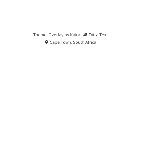
Theme: Overlay by
Kaira
.
Extra Text
Cape Town, South Africa