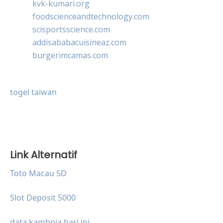
kvk-kumari.org
foodscienceandtechnology.com
scisportsscience.com
addisababacuisineaz.com
burgerimcamas.com
togel taiwan
Link Alternatif
Toto Macau 5D
Slot Deposit 5000
data kamboja hari ini