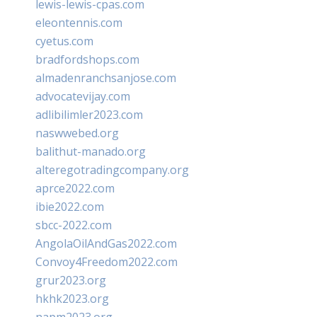
lewis-lewis-cpas.com
eleontennis.com
cyetus.com
bradfordshops.com
almadenranchsanjose.com
advocatevijay.com
adlibilimler2023.com
naswwebed.org
balithut-manado.org
alteregotradingcompany.org
aprce2022.com
ibie2022.com
sbcc-2022.com
AngolaOilAndGas2022.com
Convoy4Freedom2022.com
grur2023.org
hkhk2023.org