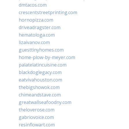
dmtacos.com
crescentstreetprinting.com
hornopizza.com
driveadragster.com
hematologa.com
lizaivanov.com
guesttinyhomes.com
home-plow-by-meyer.com
palatelatincuisine.com
blackdoglegacy.com
eatvivahouston.com
thebigshowok.com
chimeandstave.com
greatwallseafoodny.com
theloverose.com
gabriovoice.com
resinflowart.com