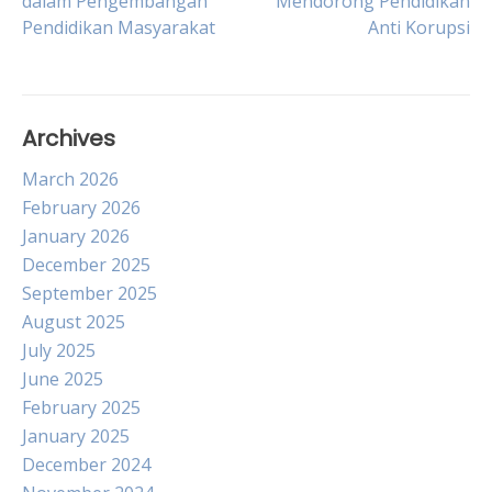
dalam Pengembangan
Mendorong Pendidikan
Pendidikan Masyarakat
Anti Korupsi
navigation
Archives
March 2026
February 2026
January 2026
December 2025
September 2025
August 2025
July 2025
June 2025
February 2025
January 2025
December 2024