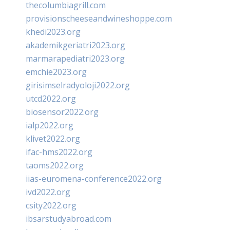
thecolumbiagrill.com
provisionscheeseandwineshoppe.com
khedi2023.org
akademikgeriatri2023.org
marmarapediatri2023.org
emchie2023.org
girisimselradyoloji2022.org
utcd2022.org
biosensor2022.org
ialp2022.org
klivet2022.org
ifac-hms2022.org
taoms2022.org
iias-euromena-conference2022.org
ivd2022.org
csity2022.org
ibsarstudyabroad.com