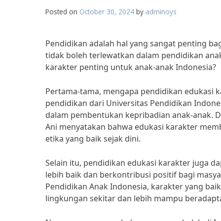
Posted on
October 30, 2024
by
adminoys
Pendidikan adalah hal yang sangat penting ba
tidak boleh terlewatkan dalam pendidikan ana
karakter penting untuk anak-anak Indonesia?
Pertama-tama, mengapa pendidikan edukasi kar
pendidikan dari Universitas Pendidikan Indon
dalam pembentukan kepribadian anak-anak. Dala
Ani menyatakan bahwa edukasi karakter memb
etika yang baik sejak dini.
Selain itu, pendidikan edukasi karakter juga
lebih baik dan berkontribusi positif bagi ma
Pendidikan Anak Indonesia, karakter yang bai
lingkungan sekitar dan lebih mampu beradapta