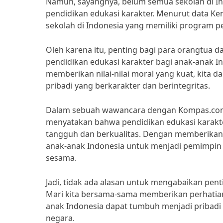
Namun, sayangnya, belum semua sekolah di I
pendidikan edukasi karakter. Menurut data K
sekolah di Indonesia yang memiliki program pe
Oleh karena itu, penting bagi para orangtua 
pendidikan edukasi karakter bagi anak-anak 
memberikan nilai-nilai moral yang kuat, kita
pribadi yang berkarakter dan berintegritas.
Dalam sebuah wawancara dengan Kompas.com, P
menyatakan bahwa pendidikan edukasi karak
tangguh dan berkualitas. Dengan memberikan 
anak-anak Indonesia untuk menjadi pemimpin
sesama.
Jadi, tidak ada alasan untuk mengabaikan pent
Mari kita bersama-sama memberikan perhatian 
anak Indonesia dapat tumbuh menjadi pribadi 
negara.