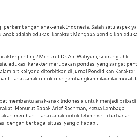
gi perkembangan anak-anak Indonesia. Salah satu aspek y
k-anak adalah edukasi karakter. Mengapa pendidikan eduka
akter penting? Menurut Dr. Ani Wahyuni, seorang ahli
esia, edukasi karakter merupakan pondasi yang sangat pen
m artikel yang diterbitkan di Jurnal Pendidikan Karakter, 
antu anak-anak untuk mengembangkan nilai-nilai moral 
 dapat membantu anak-anak Indonesia untuk menjadi pribadi
syarakat. Menurut Bapak Arief Rachman, Ketua Lembaga
k akan membantu anak-anak untuk lebih peduli terhadap
si dengan berbagai situasi yang dihadapi.