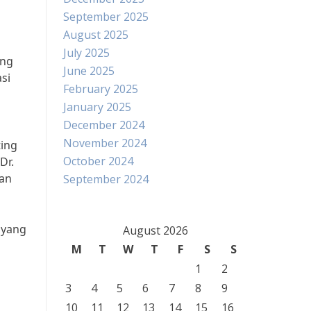
September 2025
August 2025
July 2025
ang
June 2025
si
February 2025
January 2025
December 2024
November 2024
ting
October 2024
Dr.
dan
September 2024
 yang
August 2026
M
T
W
T
F
S
S
1
2
3
4
5
6
7
8
9
10
11
12
13
14
15
16