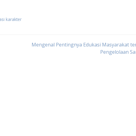
si karakter
Mengenal Pentingnya Edukasi Masyarakat te
Pengelolaan S