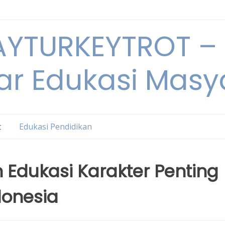
YTURKEYTROT – 
ar Edukasi Masy
t
Edukasi Pendidikan
Edukasi Karakter Penting
donesia