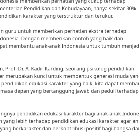
ndonesia memberikan perhatian yang cukup terhadap
ementerian Pendidikan dan Kebudayaan, hanya sekitar 30%
ndidikan karakter yang terstruktur dan terukur.
dan guru untuk memberikan perhatian ekstra terhadap
Indonesia. Dengan memberikan contoh yang baik dan
 dapat membantu anak-anak Indonesia untuk tumbuh menjad
rof. Dr. A. Kadir Karding, seorang psikolog pendidikan,
ter merupakan kunci untuk membentuk generasi muda yan
pendidikan edukasi karakter yang baik, kita dapat memba
 masa depan yang bertanggung jawab dan peduli terhadap
ingnya pendidikan edukasi karakter bagi anak-anak Indone
yang lebih terhadap pendidikan edukasi karakter agar an
yang berkarakter dan berkontribusi positif bagi bangsa da