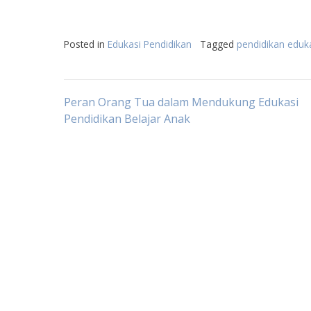
Posted in
Edukasi Pendidikan
Tagged
pendidikan eduka
Post
Peran Orang Tua dalam Mendukung Edukasi
Pendidikan Belajar Anak
navigation