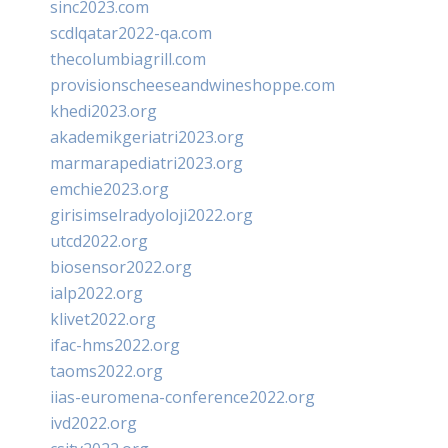
sinc2023.com
scdlqatar2022-qa.com
thecolumbiagrill.com
provisionscheeseandwineshoppe.com
khedi2023.org
akademikgeriatri2023.org
marmarapediatri2023.org
emchie2023.org
girisimselradyoloji2022.org
utcd2022.org
biosensor2022.org
ialp2022.org
klivet2022.org
ifac-hms2022.org
taoms2022.org
iias-euromena-conference2022.org
ivd2022.org