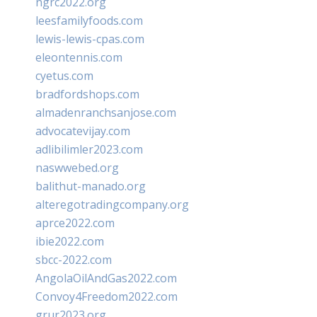
ngrc2022.org
leesfamilyfoods.com
lewis-lewis-cpas.com
eleontennis.com
cyetus.com
bradfordshops.com
almadenranchsanjose.com
advocatevijay.com
adlibilimler2023.com
naswwebed.org
balithut-manado.org
alteregotradingcompany.org
aprce2022.com
ibie2022.com
sbcc-2022.com
AngolaOilAndGas2022.com
Convoy4Freedom2022.com
grur2023.org