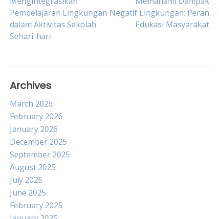
Post
Mengintegrasikan
Memahami Dampak
Pembelajaran Lingkungan
Negatif Lingkungan: Peran
dalam Aktivitas Sekolah
Edukasi Masyarakat
navigation
Sehari-hari
Archives
March 2026
February 2026
January 2026
December 2025
September 2025
August 2025
July 2025
June 2025
February 2025
January 2025