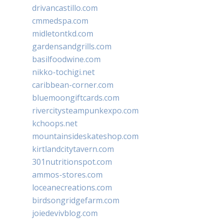
drivancastillo.com
cmmedspa.com
midletontkd.com
gardensandgrills.com
basilfoodwine.com
nikko-tochigi.net
caribbean-corner.com
bluemoongiftcards.com
rivercitysteampunkexpo.com
kchoops.net
mountainsideskateshop.com
kirtlandcitytavern.com
301nutritionspot.com
ammos-stores.com
loceanecreations.com
birdsongridgefarm.com
joiedevivblog.com