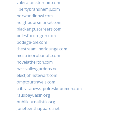
valera-amsterdam.com
libertybrandhemp.com
norwoodinnwi.com
neighboursmarket.com
blackanguscareers.com
bolesfororegon.com
bodega-ole.com
thestreamlinerlounge.com
mestrinorubanofc.com
novelatherton.com
nassvalleygardens.net
electjohnstewart.com
omptourtravels.com
tribratanews-polreskebumen.com
rsudbayuasih.org
publikjurnalistik.org
juneteenthapparel.net