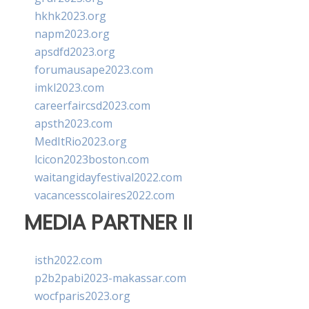
hkhk2023.org
napm2023.org
apsdfd2023.org
forumausape2023.com
imkl2023.com
careerfaircsd2023.com
apsth2023.com
MedItRio2023.org
lcicon2023boston.com
waitangidayfestival2022.com
vacancesscolaires2022.com
MEDIA PARTNER II
isth2022.com
p2b2pabi2023-makassar.com
wocfparis2023.org