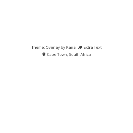
Theme: Overlay by
Kaira
.
Extra Text
Cape Town, South Africa