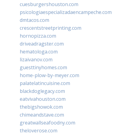
cuesburgershouston.com
psicologiaespecializadaencampeche.com
dmtacos.com
crescentstreetprinting.com
hornopizza.com
driveadragster.com
hematologa.com
lizaivanov.com
guesttinyhomes.com
home-plow-by-meyer.com
palatelatincuisine.com
blackdoglegacy.com
eatvivahouston.com
thebigshowok.com
chimeandstave.com
greatwallseafoodny.com
theloverose.com