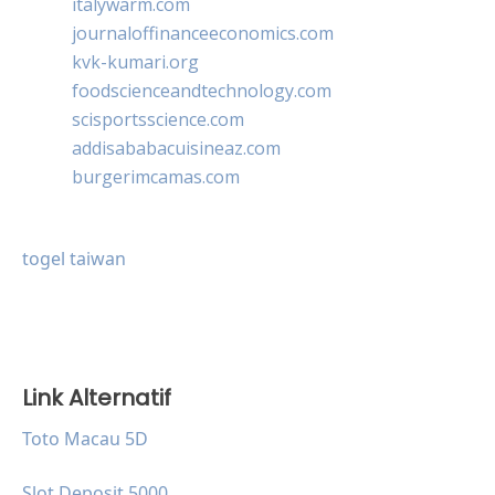
italywarm.com
journaloffinanceeconomics.com
kvk-kumari.org
foodscienceandtechnology.com
scisportsscience.com
addisababacuisineaz.com
burgerimcamas.com
togel taiwan
Link Alternatif
Toto Macau 5D
Slot Deposit 5000