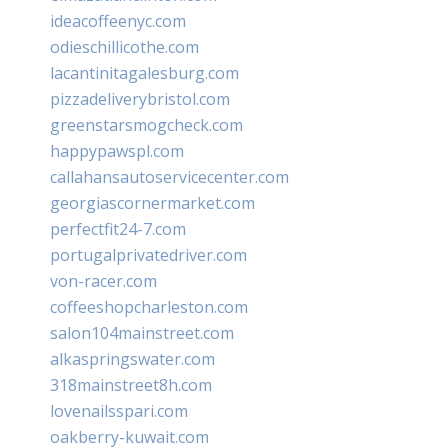
ideacoffeenyc.com
odieschillicothe.com
lacantinitagalesburg.com
pizzadeliverybristol.com
greenstarsmogcheck.com
happypawspl.com
callahansautoservicecenter.com
georgiascornermarket.com
perfectfit24-7.com
portugalprivatedriver.com
von-racer.com
coffeeshopcharleston.com
salon104mainstreet.com
alkaspringswater.com
318mainstreet8h.com
lovenailsspari.com
oakberry-kuwait.com