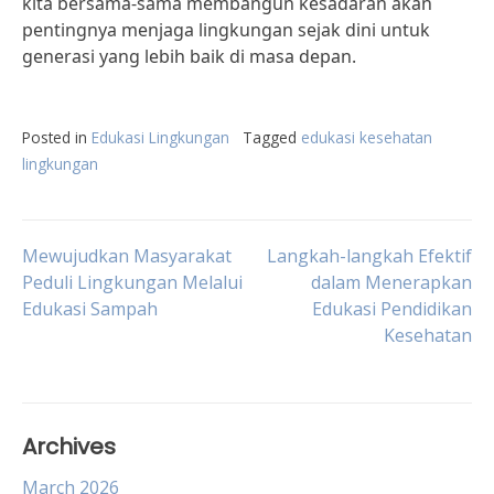
kita bersama-sama membangun kesadaran akan
pentingnya menjaga lingkungan sejak dini untuk
generasi yang lebih baik di masa depan.
Posted in
Edukasi Lingkungan
Tagged
edukasi kesehatan
lingkungan
Post
Mewujudkan Masyarakat
Langkah-langkah Efektif
Peduli Lingkungan Melalui
dalam Menerapkan
Edukasi Sampah
Edukasi Pendidikan
navigation
Kesehatan
Archives
March 2026