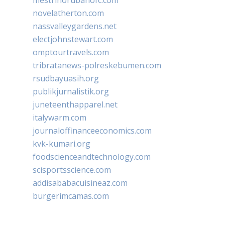
novelatherton.com
nassvalleygardens.net
electjohnstewart.com
omptourtravels.com
tribratanews-polreskebumen.com
rsudbayuasih.org
publikjurnalistik.org
juneteenthapparel.net
italywarm.com
journaloffinanceeconomics.com
kvk-kumari.org
foodscienceandtechnology.com
scisportsscience.com
addisababacuisineaz.com
burgerimcamas.com