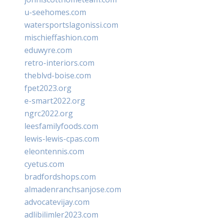
u-seehomes.com
watersportslagonissi.com
mischieffashion.com
eduwyre.com
retro-interiors.com
theblvd-boise.com
fpet2023.org
e-smart2022.org
ngrc2022.org
leesfamilyfoods.com
lewis-lewis-cpas.com
eleontennis.com
cyetus.com
bradfordshops.com
almadenranchsanjose.com
advocatevijay.com
adlibilimler2023.com