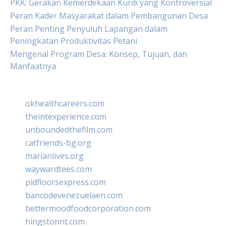
PKK: Gerakan Kemerdekaan Kurdi yang Kontroversial
Peran Kader Masyarakat dalam Pembangunan Desa
Peran Penting Penyuluh Lapangan dalam
Peningkatan Produktivitas Petani
Mengenal Program Desa: Konsep, Tujuan, dan
Manfaatnya
okhealthcareers.com
theintexperience.com
unboundedthefilm.com
catfriends-bg.org
marianlives.org
waywardtees.com
pidfloorsexpress.com
bancodevenezuelaen.com
bettermoodfoodcorporation.com
hingstonnt.com