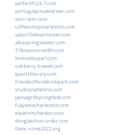
perfectfit24-7.com
portugalprivatedriver.com
von-racer.com
coffeeshopcharleston.com
salon104mainstreet.com
alkaspringswater.com
318mainstreet8h.com
lovenailsspari.com
oakberry-kuwait.com
quartzliterary.com
friendsofbroderickpark.com
studiopiattellina.com
jannagrillspringfield.com
fujiyamacharleston.com
elpatronchardon.com
donglaishun-order.com
fiamc-rome2022.org