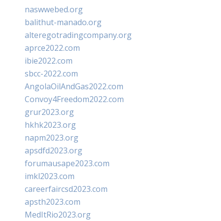
naswwebed.org
balithut-manado.org
alteregotradingcompany.org
aprce2022.com
ibie2022.com
sbcc-2022.com
AngolaOilAndGas2022.com
Convoy4Freedom2022.com
grur2023.org
hkhk2023.org
napm2023.org
apsdfd2023.org
forumausape2023.com
imkl2023.com
careerfaircsd2023.com
apsth2023.com
MedItRio2023.org