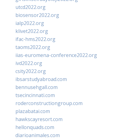
utcd2022.org
biosensor2022.org
ialp2022.org
klivet2022.org
ifac-hms2022.org
taoms2022.org
iias-euromena-conference2022.org
ivd2022.org
csity2022.org
ibsarstudyabroad.com
bennusehgall.com
tsecincinnati.com
roderconstructiongroup.com
plazabatai.com
hawkscayresort.com
hellonquads.com
diarioanimales.com