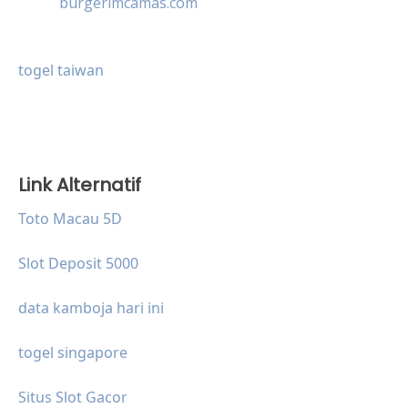
burgerimcamas.com
togel taiwan
Link Alternatif
Toto Macau 5D
Slot Deposit 5000
data kamboja hari ini
togel singapore
Situs Slot Gacor