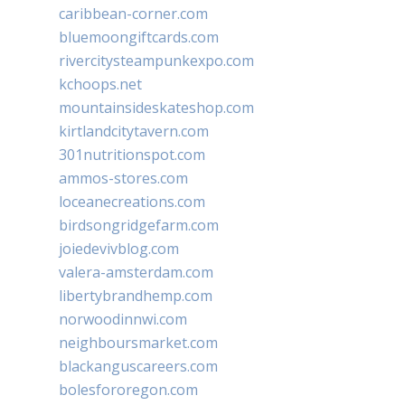
caribbean-corner.com
bluemoongiftcards.com
rivercitysteampunkexpo.com
kchoops.net
mountainsideskateshop.com
kirtlandcitytavern.com
301nutritionspot.com
ammos-stores.com
loceanecreations.com
birdsongridgefarm.com
joiedevivblog.com
valera-amsterdam.com
libertybrandhemp.com
norwoodinnwi.com
neighboursmarket.com
blackanguscareers.com
bolesfororegon.com