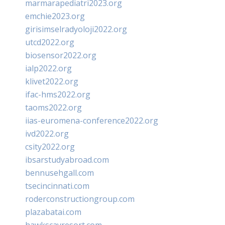
marmarapediatri2023.org
emchie2023.org
girisimselradyoloji2022.org
utcd2022.org
biosensor2022.org
ialp2022.org
klivet2022.org
ifac-hms2022.org
taoms2022.org
iias-euromena-conference2022.org
ivd2022.org
csity2022.org
ibsarstudyabroad.com
bennusehgall.com
tsecincinnati.com
roderconstructiongroup.com
plazabatai.com