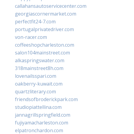
callahansautoservicecenter.com
georgiascornermarket.com
perfectfit24-7.com
portugalprivatedriver.com
von-racer.com
coffeeshopcharleston.com
salon104mainstreet.com
alkaspringswater.com
318mainstreet8h.com
lovenailsspari.com
oakberry-kuwait.com
quartzliterary.com
friendsofbroderickpark.com
studiopiattellina.com
jannagrillspringfield.com
fujiyamacharleston.com
elpatronchardon.com