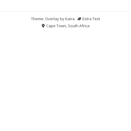
Theme: Overlay by
Kaira
.
Extra Text
Cape Town, South Africa