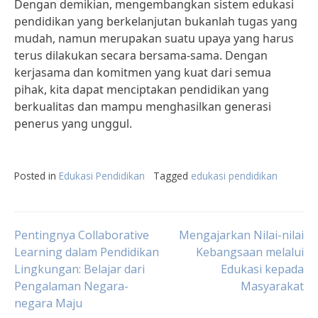
Dengan demikian, mengembangkan sistem edukasi
pendidikan yang berkelanjutan bukanlah tugas yang
mudah, namun merupakan suatu upaya yang harus
terus dilakukan secara bersama-sama. Dengan
kerjasama dan komitmen yang kuat dari semua
pihak, kita dapat menciptakan pendidikan yang
berkualitas dan mampu menghasilkan generasi
penerus yang unggul.
Posted in
Edukasi Pendidikan
Tagged
edukasi pendidikan
Post
Pentingnya Collaborative
Mengajarkan Nilai-nilai
Learning dalam Pendidikan
Kebangsaan melalui
Lingkungan: Belajar dari
Edukasi kepada
navigation
Pengalaman Negara-
Masyarakat
negara Maju