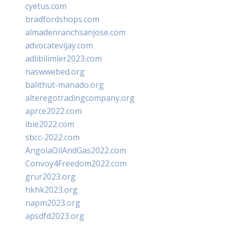
cyetus.com
bradfordshops.com
almadenranchsanjose.com
advocatevijay.com
adlibilimler2023.com
naswwebed.org
balithut-manado.org
alteregotradingcompany.org
aprce2022.com
ibie2022.com
sbcc-2022.com
AngolaOilAndGas2022.com
Convoy4Freedom2022.com
grur2023.org
hkhk2023.org
napm2023.org
apsdfd2023.org