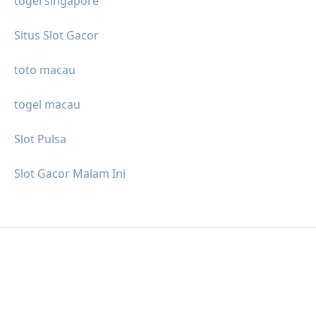
togel singapore
Situs Slot Gacor
toto macau
togel macau
Slot Pulsa
Slot Gacor Malam Ini