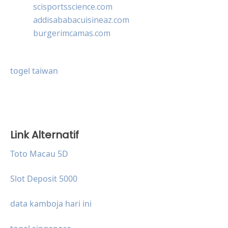
scisportsscience.com
addisababacuisineaz.com
burgerimcamas.com
togel taiwan
Link Alternatif
Toto Macau 5D
Slot Deposit 5000
data kamboja hari ini