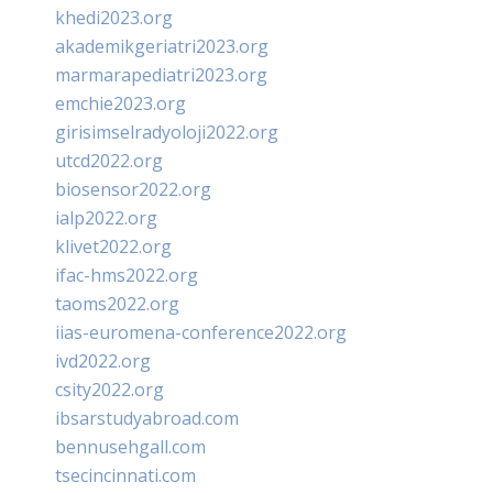
khedi2023.org
akademikgeriatri2023.org
marmarapediatri2023.org
emchie2023.org
girisimselradyoloji2022.org
utcd2022.org
biosensor2022.org
ialp2022.org
klivet2022.org
ifac-hms2022.org
taoms2022.org
iias-euromena-conference2022.org
ivd2022.org
csity2022.org
ibsarstudyabroad.com
bennusehgall.com
tsecincinnati.com