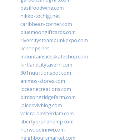
basilfoodwine.com
nikko-tochigi.net
caribbean-corner.com
bluemoongiftcards.com
rivercitysteampunkexpo.com
kchoops.net
mountainsideskateshop.com
kirtlandcitytavern.com
301nutritionspot.com
ammos-stores.com
loceanecreations.com
birdsongridgefarm.com
joiedevivblog.com
valera-amsterdam.com
libertybrandhemp.com
norwoodinnwi.com
neighboursmarket.com