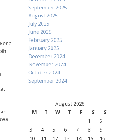
September 2025
August 2025
July 2025
June 2025
February 2025
ikenal
January 2025
bih
December 2024
November 2024
October 2024
a
September 2024
kat
August 2026
gan
M
T
W
T
F
S
S
iswa
1
2
3
4
5
6
7
8
9
10
11
12
13
14
15
16