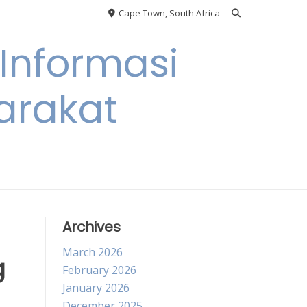
Cape Town, South Africa
Informasi
arakat
Archives
March 2026
g
February 2026
January 2026
December 2025