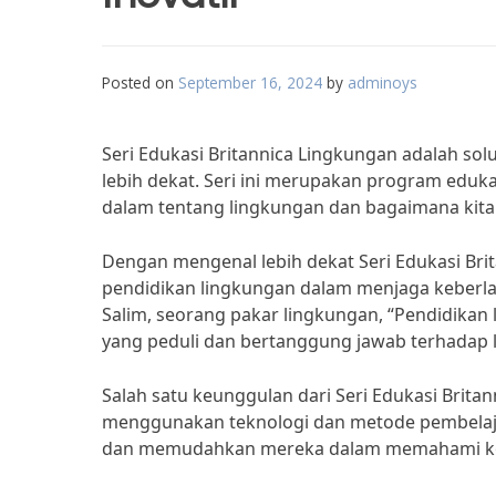
Posted on
September 16, 2024
by
adminoys
Seri Edukasi Britannica Lingkungan adalah sol
lebih dekat. Seri ini merupakan program edu
dalam tentang lingkungan dan bagaimana kita 
Dengan mengenal lebih dekat Seri Edukasi Bri
pendidikan lingkungan dalam menjaga keberlanj
Salim, seorang pakar lingkungan, “Pendidika
yang peduli dan bertanggung jawab terhadap 
Salah satu keunggulan dari Seri Edukasi Brit
menggunakan teknologi dan metode pembelajaran
dan memudahkan mereka dalam memahami ko