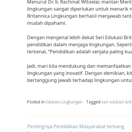
Menurut Dr. Ir. Rachmat Witoelar, mantan Men
lingkungan sangat diperlukan untuk menarik 
Britannica Lingkungan berhasil menjawab tant
mudah dipahami.
Dengan mengenal lebih dekat Seri Edukasi Brit
pendidikan dalam menjaga lingkungan. Seperti
terkenal, “Pendidikan adalah senjata paling k
Jadi, mari kita mendukung dan memanfaatkan S
lingkungan yang inovatif. Dengan demikian, k
bertanggung jawab terhadap lingkungan untuk
Posted in
Edukasi Lingkungan
Tagged
seri edukasi bri
Post
Pentingnya Pendidikan Masyarakat tentang