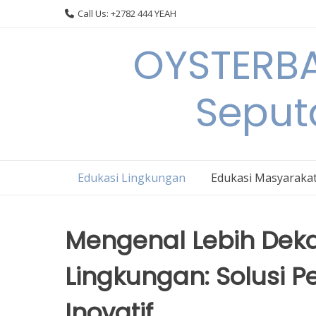
Skip
Call Us: +2782 444 YEAH
to
content
OYSTERBA
Seput
Edukasi Lingkungan
Edukasi Masyaraka
Mengenal Lebih Dekat
Lingkungan: Solusi 
Inovatif