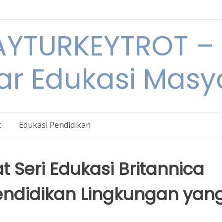
YTURKEYTROT – 
ar Edukasi Masy
t
Edukasi Pendidikan
 Seri Edukasi Britannica
Pendidikan Lingkungan yan