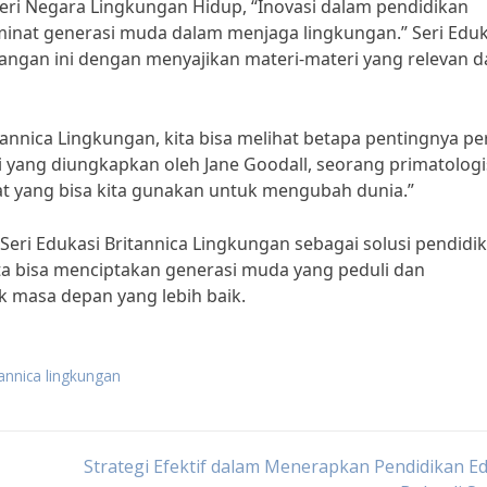
teri Negara Lingkungan Hidup, “Inovasi dalam pendidikan
minat generasi muda dalam menjaga lingkungan.” Seri Eduk
angan ini dengan menyajikan materi-materi yang relevan d
annica Lingkungan, kita bisa melihat betapa pentingnya pe
 yang diungkapkan oleh Jane Goodall, seorang primatologi
uat yang bisa kita gunakan untuk mengubah dunia.”
eri Edukasi Britannica Lingkungan sebagai solusi pendidi
ita bisa menciptakan generasi muda yang peduli dan
 masa depan yang lebih baik.
tannica lingkungan
Strategi Efektif dalam Menerapkan Pendidikan E