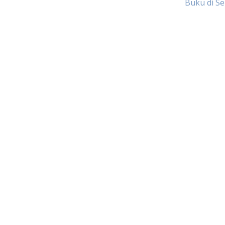
Buku di S