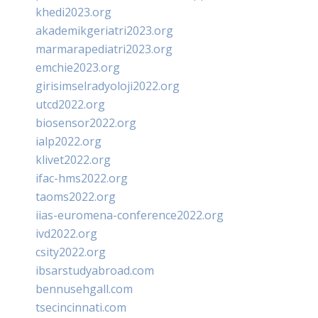
khedi2023.org
akademikgeriatri2023.org
marmarapediatri2023.org
emchie2023.org
girisimselradyoloji2022.org
utcd2022.org
biosensor2022.org
ialp2022.org
klivet2022.org
ifac-hms2022.org
taoms2022.org
iias-euromena-conference2022.org
ivd2022.org
csity2022.org
ibsarstudyabroad.com
bennusehgall.com
tsecincinnati.com