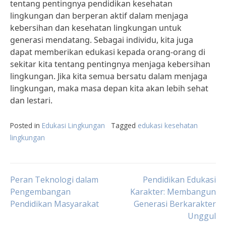
tentang pentingnya pendidikan kesehatan
lingkungan dan berperan aktif dalam menjaga
kebersihan dan kesehatan lingkungan untuk
generasi mendatang. Sebagai individu, kita juga
dapat memberikan edukasi kepada orang-orang di
sekitar kita tentang pentingnya menjaga kebersihan
lingkungan. Jika kita semua bersatu dalam menjaga
lingkungan, maka masa depan kita akan lebih sehat
dan lestari.
Posted in
Edukasi Lingkungan
Tagged
edukasi kesehatan
lingkungan
Post
Peran Teknologi dalam
Pendidikan Edukasi
Pengembangan
Karakter: Membangun
Pendidikan Masyarakat
Generasi Berkarakter
navigation
Unggul