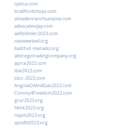
cyetus.com
bradfordshops.com
almadenranchsanjose.com
advocatevijay.com
adlibilimler2023.com
naswwebed.org
balithut-manado.org
alteregotradingcompany.org
aprce2022.com
ibie2022.com
sbcc-2022.com
AngolaOilAndGas2022.com
Convoy4Freedom2022.com
grur2023.org
hkhk2023.org
napm2023.org
apsdfd2023.org