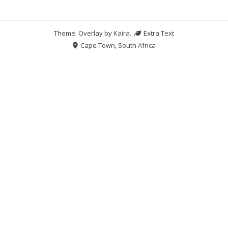
Theme: Overlay by
Kaira
.
Extra Text
Cape Town, South Africa