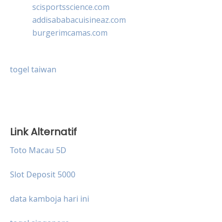
scisportsscience.com
addisababacuisineaz.com
burgerimcamas.com
togel taiwan
Link Alternatif
Toto Macau 5D
Slot Deposit 5000
data kamboja hari ini