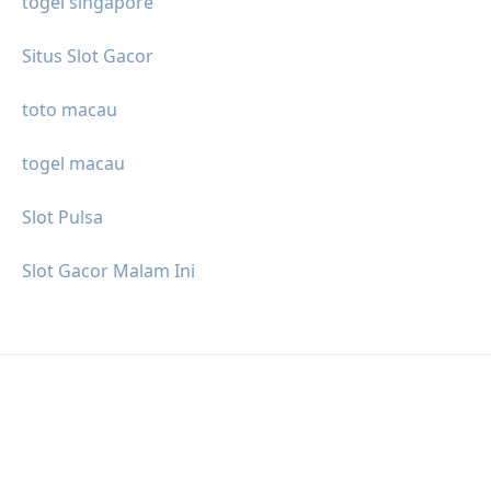
togel singapore
Situs Slot Gacor
toto macau
togel macau
Slot Pulsa
Slot Gacor Malam Ini