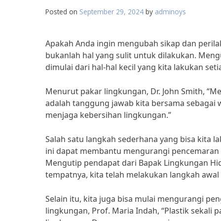
Posted on
September 29, 2024
by
adminoys
Apakah Anda ingin mengubah sikap dan perilaku
bukanlah hal yang sulit untuk dilakukan. Meng
dimulai dari hal-hal kecil yang kita lakukan seti
Menurut pakar lingkungan, Dr. John Smith, “M
adalah tanggung jawab kita bersama sebagai w
menjaga kebersihan lingkungan.”
Salah satu langkah sederhana yang bisa kita
ini dapat membantu mengurangi pencemaran l
Mengutip pendapat dari Bapak Lingkungan 
tempatnya, kita telah melakukan langkah awal
Selain itu, kita juga bisa mulai mengurangi pe
lingkungan, Prof. Maria Indah, “Plastik seka