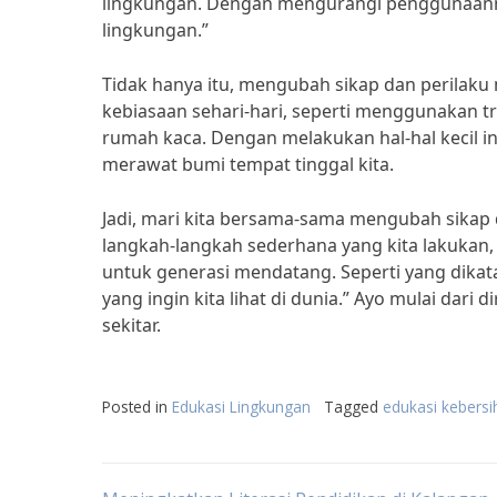
lingkungan. Dengan mengurangi penggunaannya
lingkungan.”
Tidak hanya itu, mengubah sikap dan perilaku 
kebiasaan sehari-hari, seperti menggunakan 
rumah kaca. Dengan melakukan hal-hal kecil i
merawat bumi tempat tinggal kita.
Jadi, mari kita bersama-sama mengubah sikap 
langkah-langkah sederhana yang kita lakukan,
untuk generasi mendatang. Seperti yang dika
yang ingin kita lihat di dunia.” Ayo mulai dari
sekitar.
Posted in
Edukasi Lingkungan
Tagged
edukasi kebersi