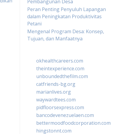
idikan
Pembangunan Desa
Peran Penting Penyuluh Lapangan
dalam Peningkatan Produktivitas
Petani
Mengenal Program Desa: Konsep,
Tujuan, dan Manfaatnya
okhealthcareers.com
theintexperience.com
unboundedthefilm.com
catfriends-bg.org
marianlives.org
waywardtees.com
pidfloorsexpress.com
bancodevenezuelaen.com
bettermoodfoodcorporation.com
hingstonnt.com