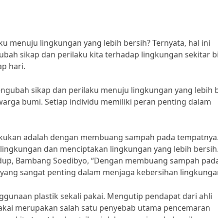
 menuju lingkungan yang lebih bersih? Ternyata, hal ini
ubah sikap dan perilaku kita terhadap lingkungan sekitar b
ap hari.
engubah sikap dan perilaku menuju lingkungan yang lebih 
arga bumi. Setiap individu memiliki peran penting dalam
 lakukan adalah dengan membuang sampah pada tempatnya.
ingkungan dan menciptakan lingkungan yang lebih bersih
Hidup, Bambang Soedibyo, “Dengan membuang sampah pad
 yang sangat penting dalam menjaga kebersihan lingkunga
nggunaan plastik sekali pakai. Mengutip pendapat dari ahli
li pakai merupakan salah satu penyebab utama pencemaran