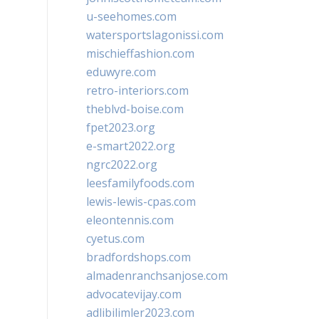
u-seehomes.com
watersportslagonissi.com
mischieffashion.com
eduwyre.com
retro-interiors.com
theblvd-boise.com
fpet2023.org
e-smart2022.org
ngrc2022.org
leesfamilyfoods.com
lewis-lewis-cpas.com
eleontennis.com
cyetus.com
bradfordshops.com
almadenranchsanjose.com
advocatevijay.com
adlibilimler2023.com