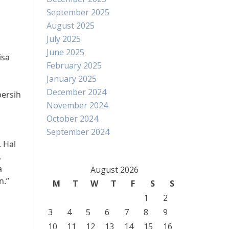
September 2025
August 2025
July 2025
June 2025
isa
February 2025
January 2025
December 2024
bersih
November 2024
October 2024
September 2024
 Hal
.
a
August 2026
n.”
M
T
W
T
F
S
S
1
2
3
4
5
6
7
8
9
10
11
12
13
14
15
16