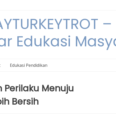
YTURKEYTROT – 
ar Edukasi Masy
t
Edukasi Pendidikan
 Perilaku Menuju
ih Bersih