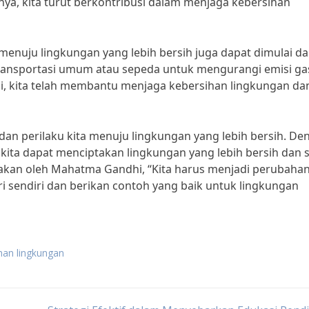
, kita turut berkontribusi dalam menjaga kebersihan
menuju lingkungan yang lebih bersih juga dapat dimulai da
transportasi umum atau sepeda untuk mengurangi emisi ga
ni, kita telah membantu menjaga kebersihan lingkungan da
dan perilaku kita menuju lingkungan yang lebih bersih. De
 kita dapat menciptakan lingkungan yang lebih bersih dan 
takan oleh Mahatma Gandhi, “Kita harus menjadi perubaha
 diri sendiri dan berikan contoh yang baik untuk lingkungan
han lingkungan