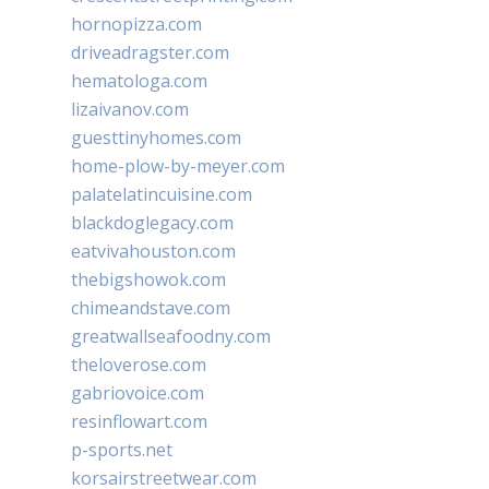
hornopizza.com
driveadragster.com
hematologa.com
lizaivanov.com
guesttinyhomes.com
home-plow-by-meyer.com
palatelatincuisine.com
blackdoglegacy.com
eatvivahouston.com
thebigshowok.com
chimeandstave.com
greatwallseafoodny.com
theloverose.com
gabriovoice.com
resinflowart.com
p-sports.net
korsairstreetwear.com