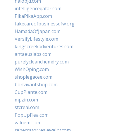
halobjd.com
intelligenceqatar.com
PikaPikaApp.com
takecareofbusinessdfw.org
HamadaOfJapan.com
VersifyLifestyle.com
kingscreekadventures.com
antaeuslabs.com
purelycleanchemdry.com
WishOping.com
shoplegacee.com
bonvivantshop.com
CupPlante.com
mpzin.com
stcreal.com
PopUpFlea.com
valueml.com
rebeccatorresjewelry.com