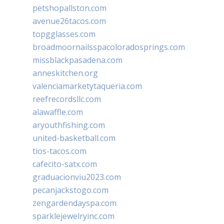
petshopallston.com
avenue26tacos.com
topgglasses.com
broadmoornailsspacoloradosprings.com
missblackpasadena.com
anneskitchen.org
valenciamarketytaqueria.com
reefrecordsllc.com
alawaffle.com
aryouthfishing.com
united-basketball.com
tios-tacos.com
cafecito-satx.com
graduacionviu2023.com
pecanjackstogo.com
zengardendayspa.com
sparklejewelryinc.com