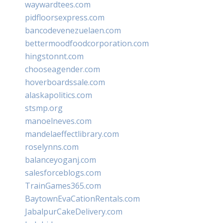
waywardtees.com
pidfloorsexpress.com
bancodevenezuelaen.com
bettermoodfoodcorporation.com
hingstonnt.com
chooseagender.com
hoverboardssale.com
alaskapolitics.com
stsmp.org
manoelneves.com
mandelaeffectlibrary.com
roselynns.com
balanceyoganj.com
salesforceblogs.com
TrainGames365.com
BaytownEvaCationRentals.com
JabalpurCakeDelivery.com