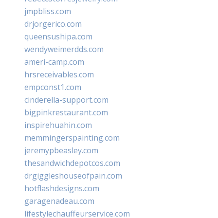
jmpbliss.com
drjorgerico.com
queensushipa.com
wendyweimerdds.com
ameri-camp.com
hrsreceivables.com
empconst1.com
cinderella-support.com
bigpinkrestaurant.com
inspirehuahin.com
memmingerspainting.com
jeremypbeasley.com
thesandwichdepotcos.com
drgiggleshouseofpain.com
hotflashdesigns.com
garagenadeau.com
lifestylechauffeurservice.com