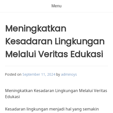
Menu
Meningkatkan
Kesadaran Lingkungan
Melalui Veritas Edukasi
Posted on
September 11, 2024
by
adminoys
Meningkatkan Kesadaran Lingkungan Melalui Veritas
Edukasi
Kesadaran lingkungan menjadi hal yang semakin