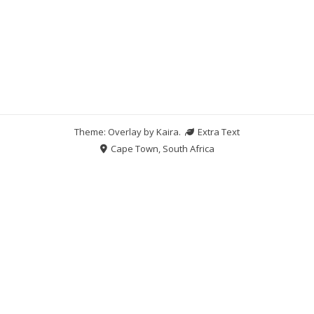
Theme: Overlay by
Kaira
.
Extra Text
Cape Town, South Africa