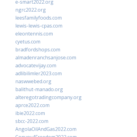
e-smart2022.org
ngrc2022.org
leesfamilyfoods.com
lewis-lewis-cpas.com
eleontennis.com
cyetus.com
bradfordshops.com
almadenranchsanjose.com
advocatevijay.com
adlibilimler2023.com
naswwebed.org
balithut-manado.org
alteregotradingcompany.org
aprce2022.com
ibie2022.com
sbcc-2022.com
AngolaOilAndGas2022.com