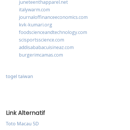
juneteenthapparel.net
italywarm.com
journaloffinanceeconomics.com
kvk-kumari.org
foodscienceandtechnology.com
scisportsscience.com
addisababacuisineaz.com
burgerimcamas.com
togel taiwan
Link Alternatif
Toto Macau 5D