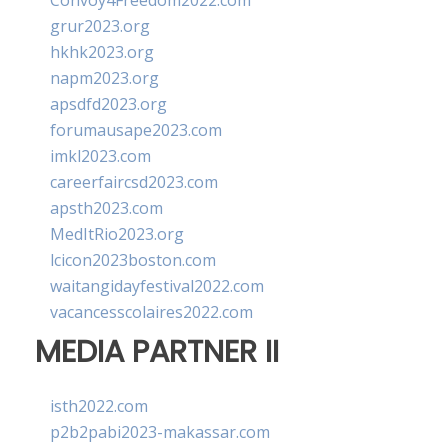
Convoy4Freedom2022.com
grur2023.org
hkhk2023.org
napm2023.org
apsdfd2023.org
forumausape2023.com
imkl2023.com
careerfaircsd2023.com
apsth2023.com
MedItRio2023.org
lcicon2023boston.com
waitangidayfestival2022.com
vacancesscolaires2022.com
MEDIA PARTNER II
isth2022.com
p2b2pabi2023-makassar.com