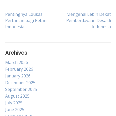
Post
Pentingnya Edukasi
Mengenal Lebih Dekat
Pertanian bagi Petani
Pemberdayaan Desa di
Indonesia
Indonesia
navigation
Archives
March 2026
February 2026
January 2026
December 2025
September 2025
August 2025
July 2025
June 2025