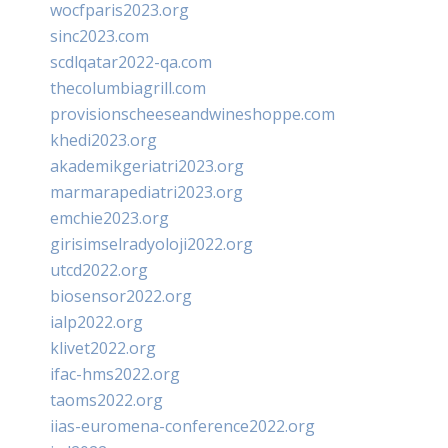
wocfparis2023.org
sinc2023.com
scdlqatar2022-qa.com
thecolumbiagrill.com
provisionscheeseandwineshoppe.com
khedi2023.org
akademikgeriatri2023.org
marmarapediatri2023.org
emchie2023.org
girisimselradyoloji2022.org
utcd2022.org
biosensor2022.org
ialp2022.org
klivet2022.org
ifac-hms2022.org
taoms2022.org
iias-euromena-conference2022.org