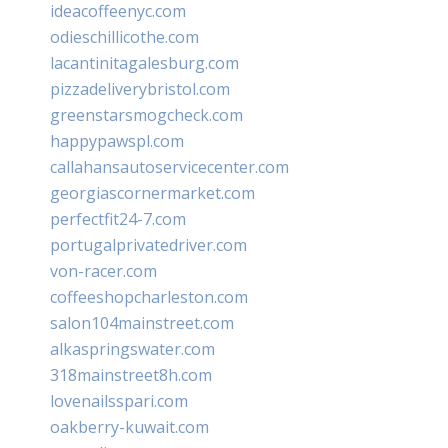
ideacoffeenyc.com
odieschillicothe.com
lacantinitagalesburg.com
pizzadeliverybristol.com
greenstarsmogcheck.com
happypawspl.com
callahansautoservicecenter.com
georgiascornermarket.com
perfectfit24-7.com
portugalprivatedriver.com
von-racer.com
coffeeshopcharleston.com
salon104mainstreet.com
alkaspringswater.com
318mainstreet8h.com
lovenailsspari.com
oakberry-kuwait.com