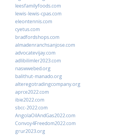
leesfamilyfoods.com
lewis-lewis-cpas.com
eleontennis.com
cyetus.com
bradfordshops.com
almadenranchsanjose.com
advocatevijay.com
adlibilimler2023.com
naswwebed.org
balithut-manado.org
alteregotradingcompany.org
aprce2022.com
ibie2022.com
sbcc-2022.com
AngolaOilAndGas2022.com
Convoy4Freedom2022.com
grur2023.org