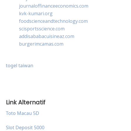
journaloffinanceeconomics.com
kvk-kumari.org
foodscienceandtechnology.com
scisportsscience.com
addisababacuisineaz.com
burgerimcamas.com
togel taiwan
Link Alternatif
Toto Macau 5D
Slot Deposit 5000