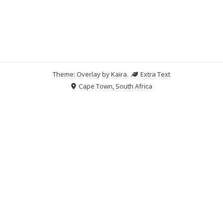
Theme: Overlay by
Kaira
.
Extra Text
Cape Town, South Africa