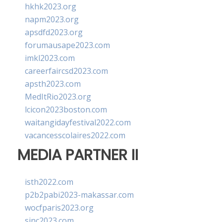
hkhk2023.org
napm2023.org
apsdfd2023.org
forumausape2023.com
imkl2023.com
careerfaircsd2023.com
apsth2023.com
MedItRio2023.org
lcicon2023boston.com
waitangidayfestival2022.com
vacancesscolaires2022.com
MEDIA PARTNER II
isth2022.com
p2b2pabi2023-makassar.com
wocfparis2023.org
sinc2023.com