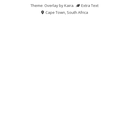
Theme: Overlay by
Kaira
.
Extra Text
Cape Town, South Africa