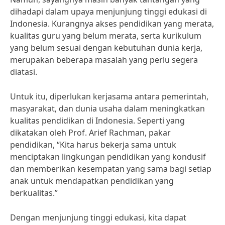
dihadapi dalam upaya menjunjung tinggi edukasi di
Indonesia. Kurangnya akses pendidikan yang merata,
kualitas guru yang belum merata, serta kurikulum
yang belum sesuai dengan kebutuhan dunia kerja,
merupakan beberapa masalah yang perlu segera
diatasi.
Untuk itu, diperlukan kerjasama antara pemerintah,
masyarakat, dan dunia usaha dalam meningkatkan
kualitas pendidikan di Indonesia. Seperti yang
dikatakan oleh Prof. Arief Rachman, pakar
pendidikan, “Kita harus bekerja sama untuk
menciptakan lingkungan pendidikan yang kondusif
dan memberikan kesempatan yang sama bagi setiap
anak untuk mendapatkan pendidikan yang
berkualitas.”
Dengan menjunjung tinggi edukasi, kita dapat