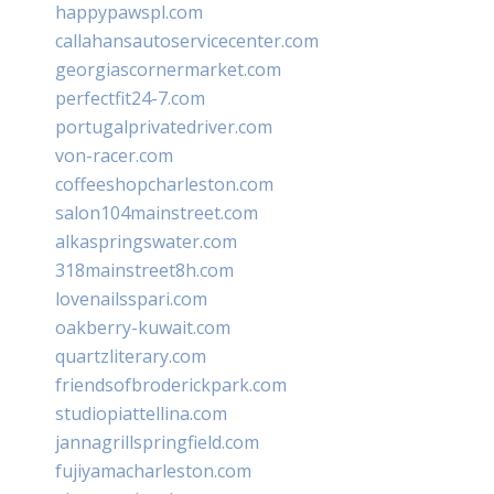
happypawspl.com
callahansautoservicecenter.com
georgiascornermarket.com
perfectfit24-7.com
portugalprivatedriver.com
von-racer.com
coffeeshopcharleston.com
salon104mainstreet.com
alkaspringswater.com
318mainstreet8h.com
lovenailsspari.com
oakberry-kuwait.com
quartzliterary.com
friendsofbroderickpark.com
studiopiattellina.com
jannagrillspringfield.com
fujiyamacharleston.com