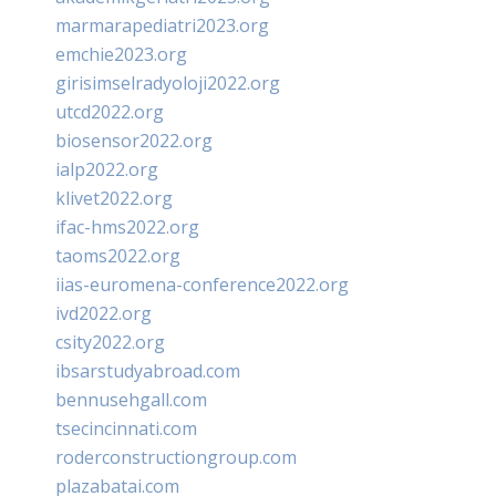
marmarapediatri2023.org
emchie2023.org
girisimselradyoloji2022.org
utcd2022.org
biosensor2022.org
ialp2022.org
klivet2022.org
ifac-hms2022.org
taoms2022.org
iias-euromena-conference2022.org
ivd2022.org
csity2022.org
ibsarstudyabroad.com
bennusehgall.com
tsecincinnati.com
roderconstructiongroup.com
plazabatai.com