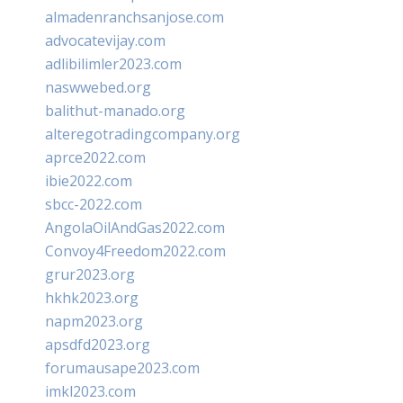
almadenranchsanjose.com
advocatevijay.com
adlibilimler2023.com
naswwebed.org
balithut-manado.org
alteregotradingcompany.org
aprce2022.com
ibie2022.com
sbcc-2022.com
AngolaOilAndGas2022.com
Convoy4Freedom2022.com
grur2023.org
hkhk2023.org
napm2023.org
apsdfd2023.org
forumausape2023.com
imkl2023.com