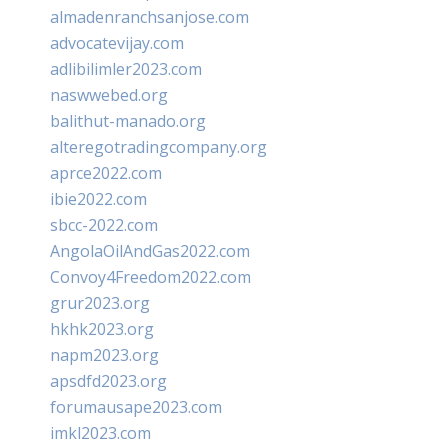
almadenranchsanjose.com
advocatevijay.com
adlibilimler2023.com
naswwebed.org
balithut-manado.org
alteregotradingcompany.org
aprce2022.com
ibie2022.com
sbcc-2022.com
AngolaOilAndGas2022.com
Convoy4Freedom2022.com
grur2023.org
hkhk2023.org
napm2023.org
apsdfd2023.org
forumausape2023.com
imkl2023.com