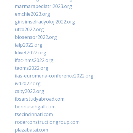
marmarapediatri2023.org
emchie2023.org
girisimselradyoloji2022.org
utcd2022.org
biosensor2022.org
ialp2022.org
klivet2022.org
ifac-hms2022.org
taoms2022.org
iias-euromena-conference2022.org
ivd2022.org
csity2022.org
ibsarstudyabroad.com
bennusehgall.com
tsecincinnati.com
roderconstructiongroup.com
plazabatai.com