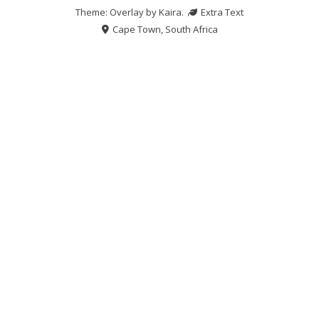
Theme: Overlay by
Kaira
.
Extra Text
Cape Town, South Africa