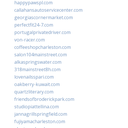
happypawspl.com
callahansautoservicecenter.com
georgiascornermarket.com
perfectfit24-7.com
portugalprivatedriver.com
von-racer.com
coffeeshopcharleston.com
salon104mainstreet.com
alkaspringswater.com
318mainstreet8h.com
lovenailsspari.com
oakberry-kuwait.com
quartzliterary.com
friendsofbroderickpark.com
studiopiattellina.com
jannagrillspringfield.com
fujiyamacharleston.com