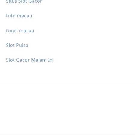
Situs Slot Gacor
toto macau
togel macau
Slot Pulsa
Slot Gacor Malam Ini