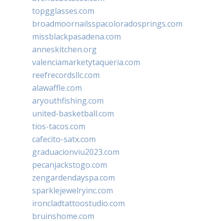
topgglasses.com
broadmoornailsspacoloradosprings.com
missblackpasadena.com
anneskitchen.org
valenciamarketytaqueria.com
reefrecordsllc.com
alawaffle.com
aryouthfishing.com
united-basketball.com
tios-tacos.com
cafecito-satx.com
graduacionviu2023.com
pecanjackstogo.com
zengardendayspa.com
sparklejewelryinc.com
ironcladtattoostudio.com
bruinshome.com