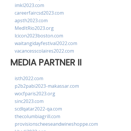
imkl2023.com
careerfaircsd2023.com
apsth2023.com
MedItRio2023.org
lcicon2023boston.com
waitangidayfestival2022.com
vacancesscolaires2022.com
MEDIA PARTNER II
isth2022.com
p2b2pabi2023-makassar.com
wocfparis2023.org
sinc2023.com
scdlqatar2022-qa.com
thecolumbiagrill.com
provisionscheeseandwineshoppe.com