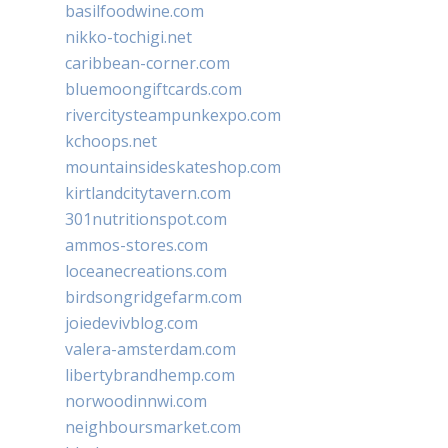
basilfoodwine.com
nikko-tochigi.net
caribbean-corner.com
bluemoongiftcards.com
rivercitysteampunkexpo.com
kchoops.net
mountainsideskateshop.com
kirtlandcitytavern.com
301nutritionspot.com
ammos-stores.com
loceanecreations.com
birdsongridgefarm.com
joiedevivblog.com
valera-amsterdam.com
libertybrandhemp.com
norwoodinnwi.com
neighboursmarket.com