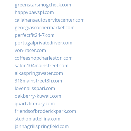
greenstarsmogcheck.com
happypawspl.com
callahansautoservicecenter.com
georgiascornermarket.com
perfectfit24-7.com
portugalprivatedriver.com
von-racer.com
coffeeshopcharleston.com
salon104mainstreet.com
alkaspringswater.com
318mainstreet8h.com
lovenailsspari.com
oakberry-kuwait.com
quartzliterary.com
friendsofbroderickpark.com
studiopiattellina.com
jannagrillspringfield.com