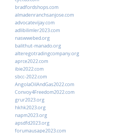
bradfordshops.com
almadenranchsanjose.com
advocatevijay.com
adlibilimler2023.com
naswwebed.org
balithut-manado.org
alteregotradingcompany.org
aprce2022.com
ibie2022.com
sbcc-2022.com
AngolaOilAndGas2022.com
Convoy4Freedom2022.com
grur2023.org
hkhk2023.org
napm2023.org
apsdfd2023.org
forumausape2023.com