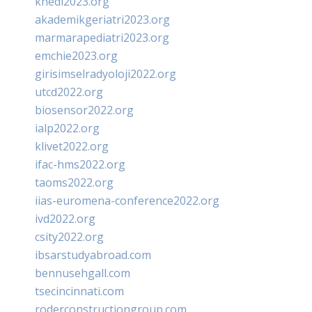
khedi2023.org
akademikgeriatri2023.org
marmarapediatri2023.org
emchie2023.org
girisimselradyoloji2022.org
utcd2022.org
biosensor2022.org
ialp2022.org
klivet2022.org
ifac-hms2022.org
taoms2022.org
iias-euromena-conference2022.org
ivd2022.org
csity2022.org
ibsarstudyabroad.com
bennusehgall.com
tsecincinnati.com
roderconstructiongroup.com