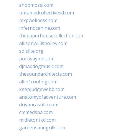
shopmossi.com
untamedcollectivesd.com
mxpwellness.com
infernocanine.com
thepaperhousecollection.com
allisonwillisholley.com
solslite.org
portwayinn.com
djmaddogmusic.com
thesoundarchitects.com
allin1roofing.com
keepjudgewebb.com
anatomyofadventure.com
drivancastillo.com
cmmedspa.com
midletontkd.com
gardensandgrills.com