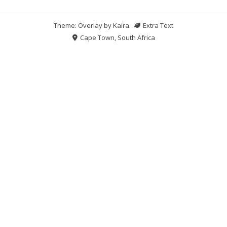
Theme: Overlay by
Kaira
.
Extra Text
Cape Town, South Africa