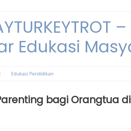
YTURKEYTROT – 
ar Edukasi Masy
t
Edukasi Pendidikan
Parenting bagi Orangtua di