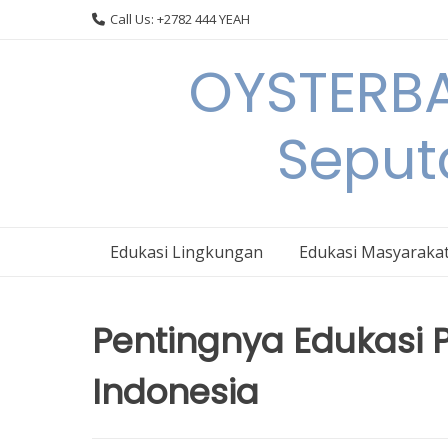
Skip
Call Us: +2782 444 YEAH
to
content
OYSTERBA
Seput
Edukasi Lingkungan
Edukasi Masyaraka
Pentingnya Edukasi 
Indonesia