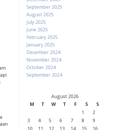
September 2025
August 2025
July 2025
June 2025
February 2025
January 2025
December 2024
November 2024
October 2024
lam
api
September 2024
n
August 2026
M
T
W
T
F
S
S
1
2
a
3
4
5
6
7
8
9
saan
10
11
12
13
14
15
16