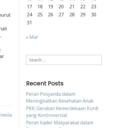
17
18
19
20
21
22
23
24
25
26
27
28
29
30
nurut
a
31
ali
.
« Mar
a
ar
Search
for:
Recent Posts
Peran Posyandu dalam
Meningkatkan Kesehatan Anak
PKK: Gerakan Kemerdekaan Kurdi
onesia
yang Kontroversial
Peran Kader Masyarakat dalam