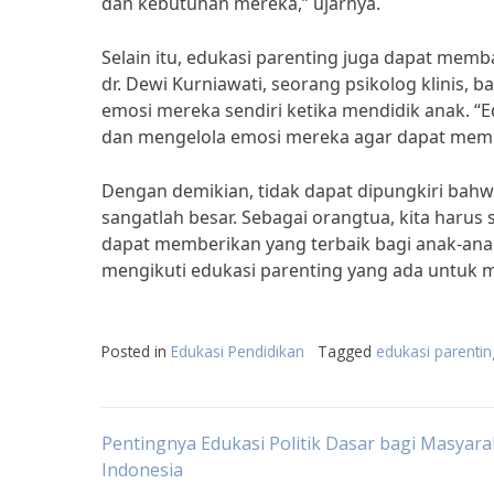
dan kebutuhan mereka,” ujarnya.
Selain itu, edukasi parenting juga dapat mem
dr. Dewi Kurniawati, seorang psikolog klinis,
emosi mereka sendiri ketika mendidik anak. 
dan mengelola emosi mereka agar dapat membe
Dengan demikian, tidak dapat dipungkiri bahw
sangatlah besar. Sebagai orangtua, kita harus
dapat memberikan yang terbaik bagi anak-anak 
mengikuti edukasi parenting yang ada untuk 
Posted in
Edukasi Pendidikan
Tagged
edukasi parentin
Post
Pentingnya Edukasi Politik Dasar bagi Masyara
Indonesia