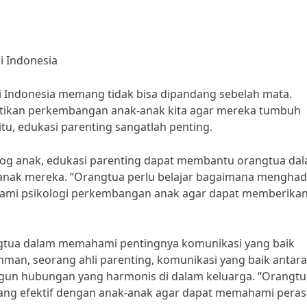
i Indonesia
i Indonesia memang tidak bisa dipandang sebelah mata.
hatikan perkembangan anak-anak kita agar mereka tumbuh
itu, edukasi parenting sangatlah penting.
olog anak, edukasi parenting dapat membantu orangtua da
anak mereka. “Orangtua perlu belajar bagaimana menghad
hami psikologi perkembangan anak agar dapat memberika
gtua dalam memahami pentingnya komunikasi yang baik
hman, seorang ahli parenting, komunikasi yang baik antara
n hubungan yang harmonis di dalam keluarga. “Orangtu
yang efektif dengan anak-anak agar dapat memahami pera