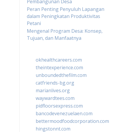
Pembangunan Desa
Peran Penting Penyuluh Lapangan
dalam Peningkatan Produktivitas
Petani
Mengenal Program Desa: Konsep,
Tujuan, dan Manfaatnya
okhealthcareers.com
theintexperience.com
unboundedthefilm.com
catfriends-bg.org
marianlives.org
waywardtees.com
pidfloorsexpress.com
bancodevenezuelaen.com
bettermoodfoodcorporation.com
hingstonnt.com