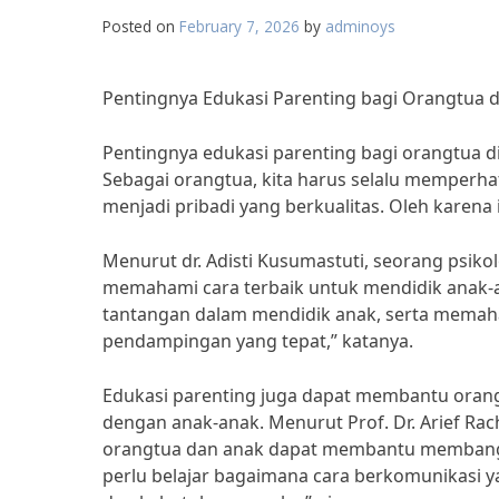
Posted on
February 7, 2026
by
adminoys
Pentingnya Edukasi Parenting bagi Orangtua d
Pentingnya edukasi parenting bagi orangtua d
Sebagai orangtua, kita harus selalu memper
menjadi pribadi yang berkualitas. Oleh karena 
Menurut dr. Adisti Kusumastuti, seorang psik
memahami cara terbaik untuk mendidik anak-
tantangan dalam mendidik anak, serta mema
pendampingan yang tepat,” katanya.
Edukasi parenting juga dapat membantu oran
dengan anak-anak. Menurut Prof. Dr. Arief Rac
orangtua dan anak dapat membantu membangu
perlu belajar bagaimana cara berkomunikasi 