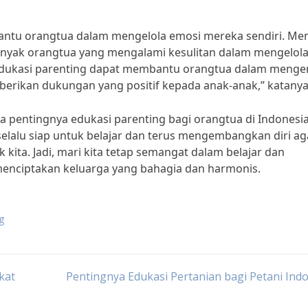
bantu orangtua dalam mengelola emosi mereka sendiri. Me
 banyak orangtua yang mengalami kesulitan dalam mengelol
“Edukasi parenting dapat membantu orangtua dalam mengen
rikan dukungan yang positif kepada anak-anak,” katanya
a pentingnya edukasi parenting bagi orangtua di Indonesi
 selalu siap untuk belajar dan terus mengembangkan diri ag
kita. Jadi, mari kita tetap semangat dalam belajar dan
menciptakan keluarga yang bahagia dan harmonis.
g
kat
Pentingnya Edukasi Pertanian bagi Petani Ind