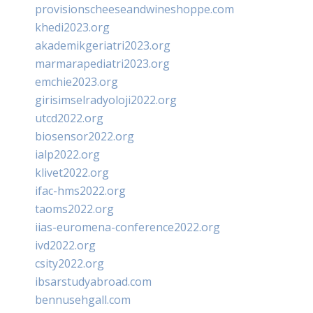
provisionscheeseandwineshoppe.com
khedi2023.org
akademikgeriatri2023.org
marmarapediatri2023.org
emchie2023.org
girisimselradyoloji2022.org
utcd2022.org
biosensor2022.org
ialp2022.org
klivet2022.org
ifac-hms2022.org
taoms2022.org
iias-euromena-conference2022.org
ivd2022.org
csity2022.org
ibsarstudyabroad.com
bennusehgall.com