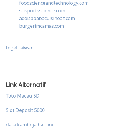
foodscienceandtechnology.com
scisportsscience.com
addisababacuisineaz.com
burgerimcamas.com
togel taiwan
Link Alternatif
Toto Macau 5D
Slot Deposit 5000
data kamboja hari ini