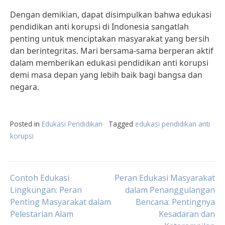
Dengan demikian, dapat disimpulkan bahwa edukasi
pendidikan anti korupsi di Indonesia sangatlah
penting untuk menciptakan masyarakat yang bersih
dan berintegritas. Mari bersama-sama berperan aktif
dalam memberikan edukasi pendidikan anti korupsi
demi masa depan yang lebih baik bagi bangsa dan
negara.
Posted in
Edukasi Pendidikan
Tagged
edukasi pendidikan anti
korupsi
Post
Contoh Edukasi
Peran Edukasi Masyarakat
Lingkungan: Peran
dalam Penanggulangan
Penting Masyarakat dalam
Bencana: Pentingnya
navigation
Pelestarian Alam
Kesadaran dan