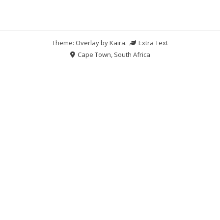
Theme: Overlay by
Kaira
.
Extra Text
Cape Town, South Africa