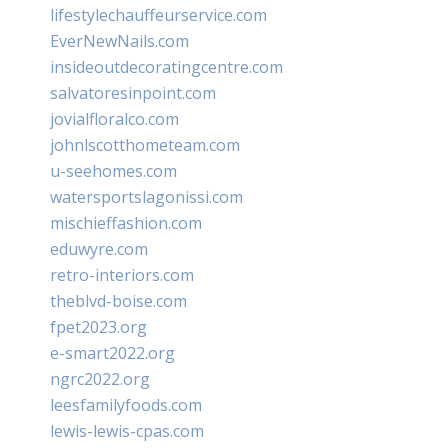
lifestylechauffeurservice.com
EverNewNails.com
insideoutdecoratingcentre.com
salvatoresinpoint.com
jovialfloralco.com
johnlscotthometeam.com
u-seehomes.com
watersportslagonissi.com
mischieffashion.com
eduwyre.com
retro-interiors.com
theblvd-boise.com
fpet2023.org
e-smart2022.org
ngrc2022.org
leesfamilyfoods.com
lewis-lewis-cpas.com