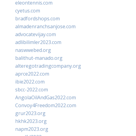
eleontennis.com
cyetus.com
bradfordshops.com
almadenranchsanjose.com
advocatevijay.com
adlibilimler2023.com
naswwebed.org
balithut-manado.org
alteregotradingcompany.org
aprce2022.com
ibie2022.com
sbcc-2022.com
AngolaOilAndGas2022.com
Convoy4Freedom2022.com
grur2023.org
hkhk2023.org
napm2023.org