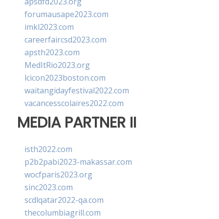
apsdfd2023.org
forumausape2023.com
imkl2023.com
careerfaircsd2023.com
apsth2023.com
MedItRio2023.org
lcicon2023boston.com
waitangidayfestival2022.com
vacancesscolaires2022.com
MEDIA PARTNER II
isth2022.com
p2b2pabi2023-makassar.com
wocfparis2023.org
sinc2023.com
scdlqatar2022-qa.com
thecolumbiagrill.com