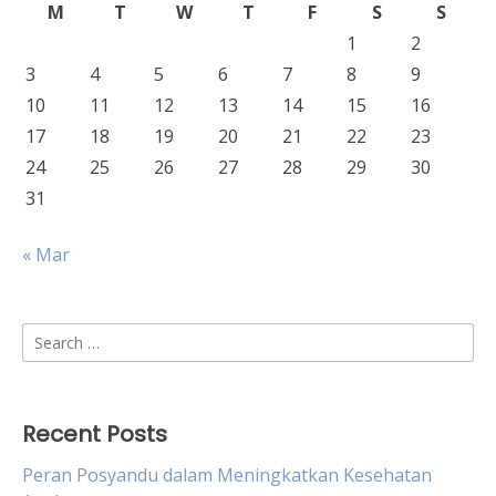
M
T
W
T
F
S
S
1
2
3
4
5
6
7
8
9
10
11
12
13
14
15
16
17
18
19
20
21
22
23
24
25
26
27
28
29
30
31
« Mar
Search
for:
Recent Posts
Peran Posyandu dalam Meningkatkan Kesehatan