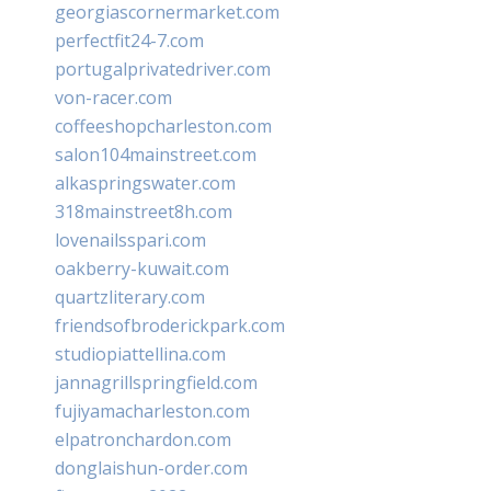
georgiascornermarket.com
perfectfit24-7.com
portugalprivatedriver.com
von-racer.com
coffeeshopcharleston.com
salon104mainstreet.com
alkaspringswater.com
318mainstreet8h.com
lovenailsspari.com
oakberry-kuwait.com
quartzliterary.com
friendsofbroderickpark.com
studiopiattellina.com
jannagrillspringfield.com
fujiyamacharleston.com
elpatronchardon.com
donglaishun-order.com