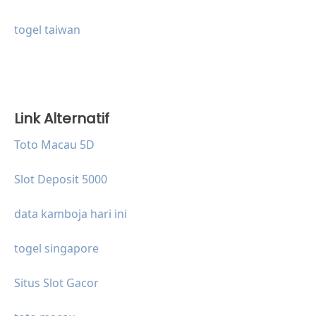
togel taiwan
Link Alternatif
Toto Macau 5D
Slot Deposit 5000
data kamboja hari ini
togel singapore
Situs Slot Gacor