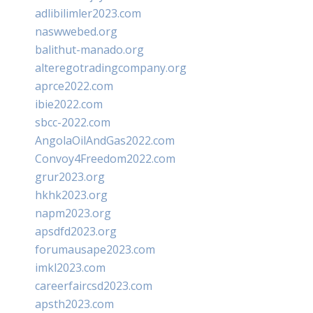
adlibilimler2023.com
naswwebed.org
balithut-manado.org
alteregotradingcompany.org
aprce2022.com
ibie2022.com
sbcc-2022.com
AngolaOilAndGas2022.com
Convoy4Freedom2022.com
grur2023.org
hkhk2023.org
napm2023.org
apsdfd2023.org
forumausape2023.com
imkl2023.com
careerfaircsd2023.com
apsth2023.com