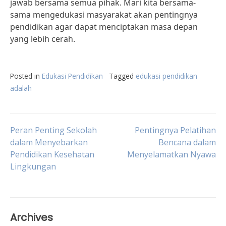
jawab bersama semua pihak. Mari kita bersama-
sama mengedukasi masyarakat akan pentingnya
pendidikan agar dapat menciptakan masa depan
yang lebih cerah.
Posted in
Edukasi Pendidikan
Tagged
edukasi pendidikan
adalah
Post
Peran Penting Sekolah
Pentingnya Pelatihan
dalam Menyebarkan
Bencana dalam
Pendidikan Kesehatan
Menyelamatkan Nyawa
navigation
Lingkungan
Archives