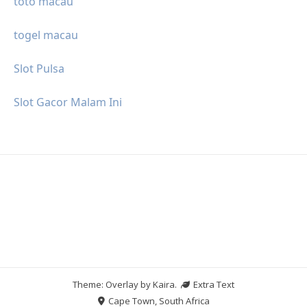
toto macau
togel macau
Slot Pulsa
Slot Gacor Malam Ini
Theme: Overlay by
Kaira
.
Extra Text
Cape Town, South Africa