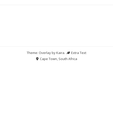
Theme: Overlay by
Kaira
.
Extra Text
Cape Town, South Africa