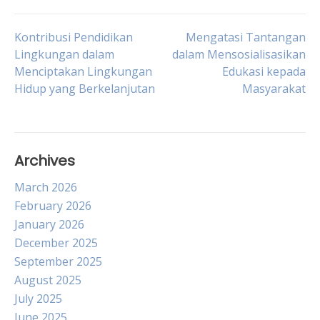
Post
Kontribusi Pendidikan
Mengatasi Tantangan
Lingkungan dalam
dalam Mensosialisasikan
Menciptakan Lingkungan
Edukasi kepada
navigation
Hidup yang Berkelanjutan
Masyarakat
Archives
March 2026
February 2026
January 2026
December 2025
September 2025
August 2025
July 2025
June 2025