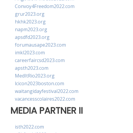
Convoy4Freedom2022.com
grur2023.org
hkhk2023.org
napm2023.org
apsdfd2023.org
forumausape2023.com
imkl2023.com
careerfaircsd2023.com
apsth2023.com
MedItRio2023.org
lcicon2023boston.com
waitangidayfestival2022.com
vacancesscolaires2022.com
MEDIA PARTNER II
isth2022.com