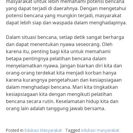
masyarakat untuk lebih memahami potensi bencana
yang dapat terjadi di daerahnya. Dengan mengetahui
potensi bencana yang mungkin terjadi, masyarakat
dapat lebih siap dan waspada dalam menghadapinya.
Dalam situasi bencana, setiap detik sangat berharga
dan dapat menentukan nyawa seseorang. Oleh
karena itu, penting bagi kita untuk memahami
betapa pentingnya pelatihan bencana dalam
menyelamatkan nyawa. Jangan biarkan diri kita dan
orang-orang terdekat kita menjadi korban hanya
karena kurangnya pengetahuan dan kesiapsiagaan
dalam menghadapi bencana. Mari kita tingkatkan
kesiapsiagaan kita dengan mengikuti pelatihan
bencana secara rutin. Keselamatan hidup kita dan
orang lain adalah tanggung jawab bersama.
Posted in
Edukasi Masyarakat
Tagged
edukasi masyarakat