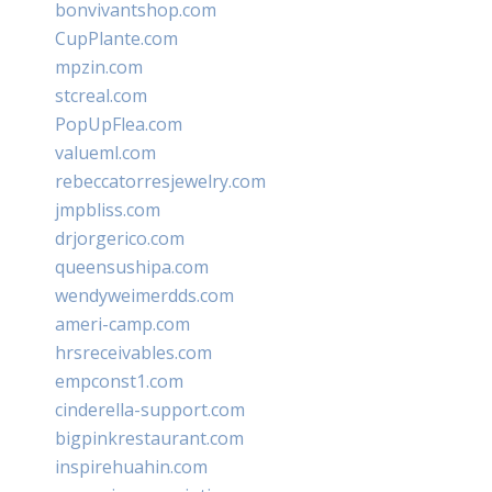
bonvivantshop.com
CupPlante.com
mpzin.com
stcreal.com
PopUpFlea.com
valueml.com
rebeccatorresjewelry.com
jmpbliss.com
drjorgerico.com
queensushipa.com
wendyweimerdds.com
ameri-camp.com
hrsreceivables.com
empconst1.com
cinderella-support.com
bigpinkrestaurant.com
inspirehuahin.com