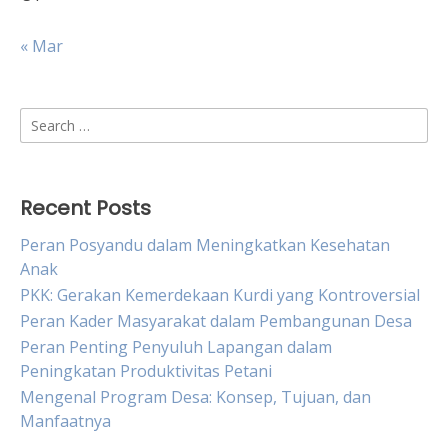
« Mar
Search
for:
Recent Posts
Peran Posyandu dalam Meningkatkan Kesehatan
Anak
PKK: Gerakan Kemerdekaan Kurdi yang Kontroversial
Peran Kader Masyarakat dalam Pembangunan Desa
Peran Penting Penyuluh Lapangan dalam
Peningkatan Produktivitas Petani
Mengenal Program Desa: Konsep, Tujuan, dan
Manfaatnya