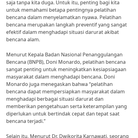
saja tanpa kita duga. Untuk itu, penting bagi kita
untuk memahami betapa pentingnya pelatihan
bencana dalam menyelamatkan nyawa. Pelatihan
bencana merupakan langkah preventif yang sangat
efektif dalam menghadapi situasi darurat akibat
bencana alam.
Menurut Kepala Badan Nasional Penanggulangan
Bencana (BNPB), Doni Monardo, pelatihan bencana
sangat penting untuk meningkatkan kesiapsiagaan
masyarakat dalam menghadapi bencana. Doni
Monardo juga menegaskan bahwa “pelatihan
bencana dapat mempersiapkan masyarakat dalam
menghadapi berbagai situasi darurat dan
memberikan pengetahuan serta keterampilan yang
diperlukan untuk bertindak cepat dan tepat saat
bencana terjadi.”
Selain itu, Menurut Dr. Dwikorita Karnawati, seorang