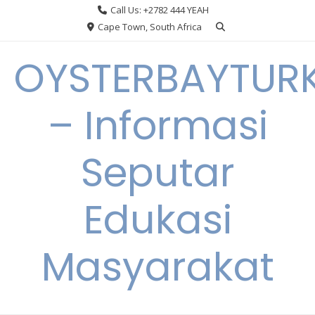
Skip
Call Us: +2782 444 YEAH
to
Cape Town, South Africa
content
OYSTERBAYTUR
– Informasi
Seputar
Edukasi
Masyarakat