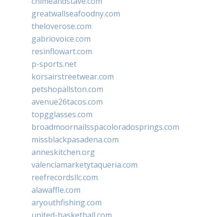
chimeandstave.com
greatwallseafoodny.com
theloverose.com
gabriovoice.com
resinflowart.com
p-sports.net
korsairstreetwear.com
petshopallston.com
avenue26tacos.com
topgglasses.com
broadmoornailsspacoloradosprings.com
missblackpasadena.com
anneskitchen.org
valenciamarketytaqueria.com
reefrecordsllc.com
alawaffle.com
aryouthfishing.com
united-basketball.com