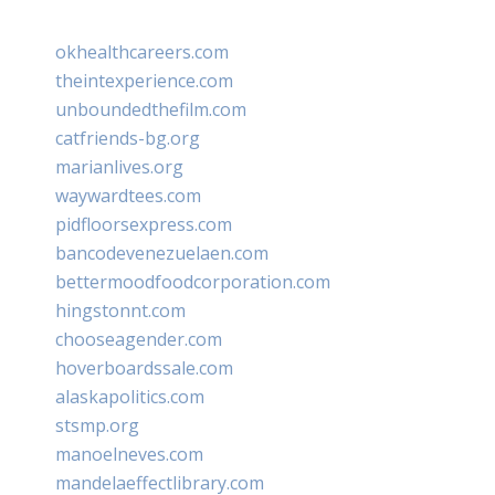
okhealthcareers.com
theintexperience.com
unboundedthefilm.com
catfriends-bg.org
marianlives.org
waywardtees.com
pidfloorsexpress.com
bancodevenezuelaen.com
bettermoodfoodcorporation.com
hingstonnt.com
chooseagender.com
hoverboardssale.com
alaskapolitics.com
stsmp.org
manoelneves.com
mandelaeffectlibrary.com