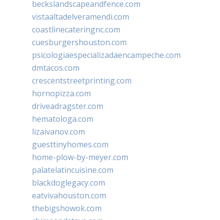
beckslandscapeandfence.com
vistaaltadelveramendi.com
coastlinecateringnc.com
cuesburgershouston.com
psicologiaespecializadaencampeche.com
dmtacos.com
crescentstreetprinting.com
hornopizza.com
driveadragster.com
hematologa.com
lizaivanov.com
guesttinyhomes.com
home-plow-by-meyer.com
palatelatincuisine.com
blackdoglegacy.com
eatvivahouston.com
thebigshowok.com