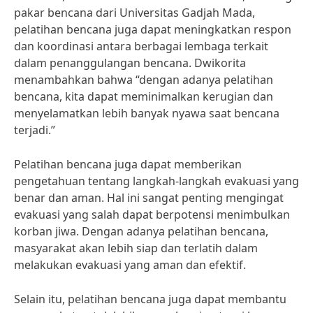
pakar bencana dari Universitas Gadjah Mada,
pelatihan bencana juga dapat meningkatkan respon
dan koordinasi antara berbagai lembaga terkait
dalam penanggulangan bencana. Dwikorita
menambahkan bahwa “dengan adanya pelatihan
bencana, kita dapat meminimalkan kerugian dan
menyelamatkan lebih banyak nyawa saat bencana
terjadi.”
Pelatihan bencana juga dapat memberikan
pengetahuan tentang langkah-langkah evakuasi yang
benar dan aman. Hal ini sangat penting mengingat
evakuasi yang salah dapat berpotensi menimbulkan
korban jiwa. Dengan adanya pelatihan bencana,
masyarakat akan lebih siap dan terlatih dalam
melakukan evakuasi yang aman dan efektif.
Selain itu, pelatihan bencana juga dapat membantu