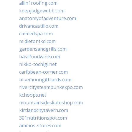
allin1roofing.com
keepjudgewebb.com
anatomyofadventure.com
drivancastillo.com
cmmedspa.com
midletontkd.com
gardensandgrills.com
basilfoodwine.com
nikko-tochigi.net
caribbean-corner.com
bluemoongiftcards.com
rivercitysteampunkexpo.com
kchoops.net
mountainsideskateshop.com
kirtlandcitytavern.com
301nutritionspot.com
ammos-stores.com