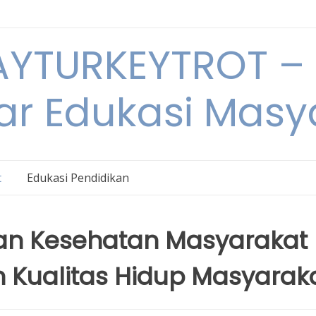
YTURKEYTROT – 
ar Edukasi Masy
t
Edukasi Pendidikan
kan Kesehatan Masyarakat
 Kualitas Hidup Masyarak