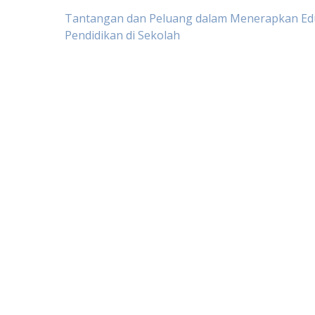
Post
Tantangan dan Peluang dalam Menerapkan Ed
Pendidikan di Sekolah
navigation