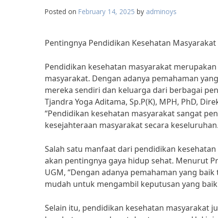
Posted on
February 14, 2025
by
adminoys
Pentingnya Pendidikan Kesehatan Masyarakat
Pendidikan kesehatan masyarakat merupakan h
masyarakat. Dengan adanya pemahaman yang b
mereka sendiri dan keluarga dari berbagai peny
Tjandra Yoga Aditama, Sp.P(K), MPH, PhD, Dir
“Pendidikan kesehatan masyarakat sangat pe
kesejahteraan masyarakat secara keseluruhan.
Salah satu manfaat dari pendidikan kesehata
akan pentingnya gaya hidup sehat. Menurut Pro
UGM, “Dengan adanya pemahaman yang baik te
mudah untuk mengambil keputusan yang baik 
Selain itu, pendidikan kesehatan masyarakat