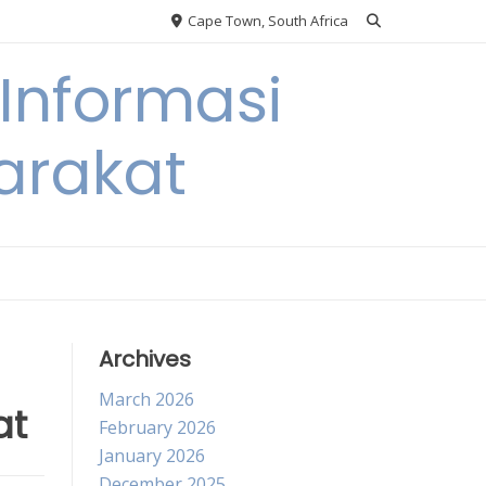
Cape Town, South Africa
Informasi
arakat
Archives
March 2026
at
February 2026
January 2026
December 2025