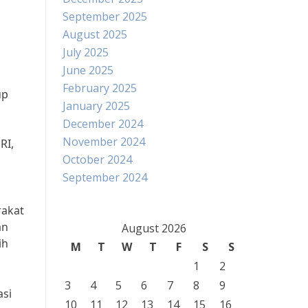
September 2025
August 2025
July 2025
June 2025
February 2025
up
January 2025
December 2024
November 2024
RI,
October 2024
September 2024
rakat
an
August 2026
ih
M
T
W
T
F
S
S
1
2
3
4
5
6
7
8
9
asi
10
11
12
13
14
15
16