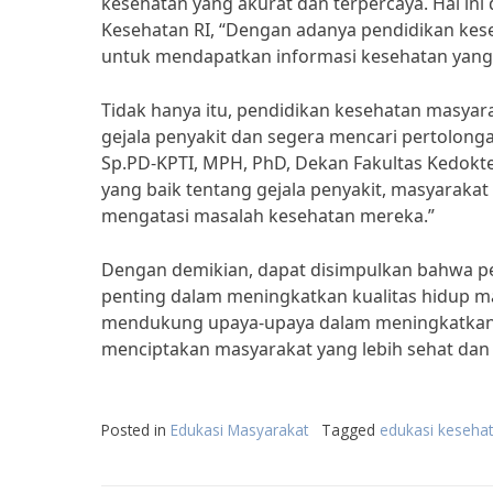
kesehatan yang akurat dan terpercaya. Hal ini 
Kesehatan RI, “Dengan adanya pendidikan kes
untuk mendapatkan informasi kesehatan yang 
Tidak hanya itu, pendidikan kesehatan masya
gejala penyakit dan segera mencari pertolongan
Sp.PD-KPTI, MPH, PhD, Dekan Fakultas Kedok
yang baik tentang gejala penyakit, masyaraka
mengatasi masalah kesehatan mereka.”
Dengan demikian, dapat disimpulkan bahwa pe
penting dalam meningkatkan kualitas hidup mas
mendukung upaya-upaya dalam meningkatkan
menciptakan masyarakat yang lebih sehat dan 
Posted in
Edukasi Masyarakat
Tagged
edukasi keseha