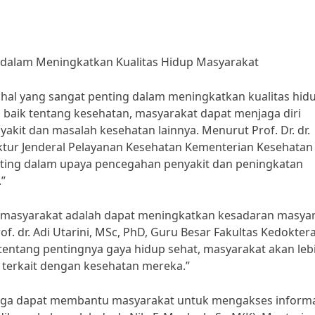
 dalam Meningkatkan Kualitas Hidup Masyarakat
al yang sangat penting dalam meningkatkan kualitas hid
aik tentang kesehatan, masyarakat dapat menjaga diri
akit dan masalah kesehatan lainnya. Menurut Prof. Dr. dr.
ektur Jenderal Pelayanan Kesehatan Kementerian Kesehatan 
nting dalam upaya pencegahan penyakit dan peningkatan
”
n masyarakat adalah dapat meningkatkan kesadaran masya
f. dr. Adi Utarini, MSc, PhD, Guru Besar Fakultas Kedokter
ntang pentingnya gaya hidup sehat, masyarakat akan leb
terkait dengan kesehatan mereka.”
 juga dapat membantu masyarakat untuk mengakses inform