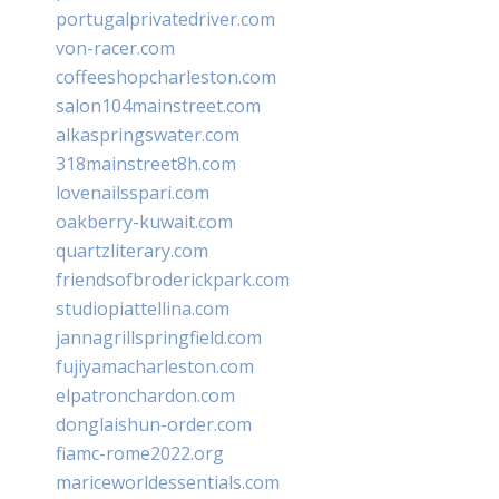
portugalprivatedriver.com
von-racer.com
coffeeshopcharleston.com
salon104mainstreet.com
alkaspringswater.com
318mainstreet8h.com
lovenailsspari.com
oakberry-kuwait.com
quartzliterary.com
friendsofbroderickpark.com
studiopiattellina.com
jannagrillspringfield.com
fujiyamacharleston.com
elpatronchardon.com
donglaishun-order.com
fiamc-rome2022.org
mariceworldessentials.com