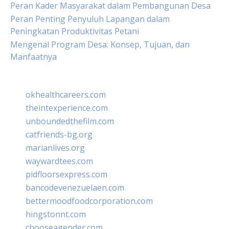
Peran Kader Masyarakat dalam Pembangunan Desa
Peran Penting Penyuluh Lapangan dalam
Peningkatan Produktivitas Petani
Mengenal Program Desa: Konsep, Tujuan, dan
Manfaatnya
okhealthcareers.com
theintexperience.com
unboundedthefilm.com
catfriends-bg.org
marianlives.org
waywardtees.com
pidfloorsexpress.com
bancodevenezuelaen.com
bettermoodfoodcorporation.com
hingstonnt.com
chooseagender.com