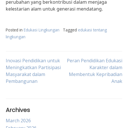
perubahan yang berkontribusi dalam menjaga
kelestarian alam untuk generasi mendatang.
Posted in
Edukasi Lingkungan
Tagged
edukasi tentang
lingkungan
Post
Inovasi Pendidikan untuk
Peran Pendidikan Edukasi
Meningkatkan Partisipasi
Karakter dalam
Masyarakat dalam
Membentuk Kepribadian
navigation
Pembangunan
Anak
Archives
March 2026