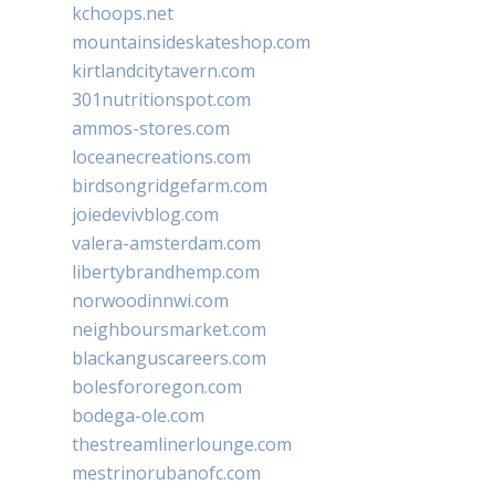
kchoops.net
mountainsideskateshop.com
kirtlandcitytavern.com
301nutritionspot.com
ammos-stores.com
loceanecreations.com
birdsongridgefarm.com
joiedevivblog.com
valera-amsterdam.com
libertybrandhemp.com
norwoodinnwi.com
neighboursmarket.com
blackanguscareers.com
bolesfororegon.com
bodega-ole.com
thestreamlinerlounge.com
mestrinorubanofc.com