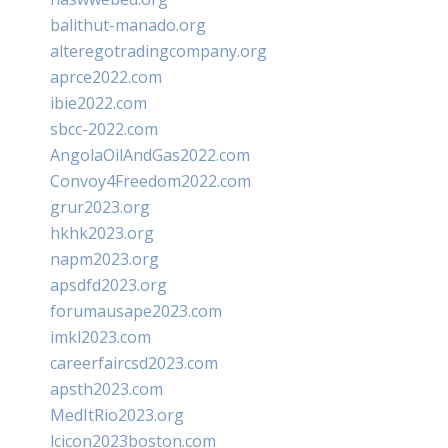
balithut-manado.org
alteregotradingcompany.org
aprce2022.com
ibie2022.com
sbcc-2022.com
AngolaOilAndGas2022.com
Convoy4Freedom2022.com
grur2023.org
hkhk2023.org
napm2023.org
apsdfd2023.org
forumausape2023.com
imkl2023.com
careerfaircsd2023.com
apsth2023.com
MedItRio2023.org
lcicon2023boston.com