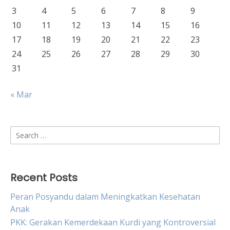
3
4
5
6
7
8
9
10
11
12
13
14
15
16
17
18
19
20
21
22
23
24
25
26
27
28
29
30
31
« Mar
Search
for:
Recent Posts
Peran Posyandu dalam Meningkatkan Kesehatan
Anak
PKK: Gerakan Kemerdekaan Kurdi yang Kontroversial