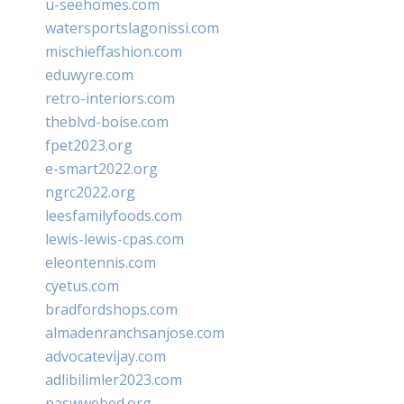
u-seehomes.com
watersportslagonissi.com
mischieffashion.com
eduwyre.com
retro-interiors.com
theblvd-boise.com
fpet2023.org
e-smart2022.org
ngrc2022.org
leesfamilyfoods.com
lewis-lewis-cpas.com
eleontennis.com
cyetus.com
bradfordshops.com
almadenranchsanjose.com
advocatevijay.com
adlibilimler2023.com
naswwebed.org