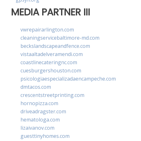
MEDIA PARTNER III
vwrepairarlington.com
cleaningservicebaltimore-md.com
beckslandscapeandfence.com
vistaaltadelveramendi.com
coastlinecateringnc.com
cuesburgershouston.com
psicologiaespecializadaencampeche.com
dmtacos.com
crescentstreetprinting.com
hornopizza.com
driveadragster.com
hematologa.com
lizaivanov.com
guesttinyhomes.com