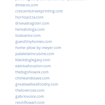
dmtacos.com
crescentstreetprinting.com
hornopizza.com
driveadragster.com
hematologa.com
lizaivanov.com
guesttinyhomes.com
home-plow-by-meyer.com
palatelatincuisine.com
blackdoglegacy.com
eatvivahouston.com
thebigshowok.com
chimeandstave.com
greatwallseafoodny.com
theloverose.com
gabriovoice.com
resinflowart.com