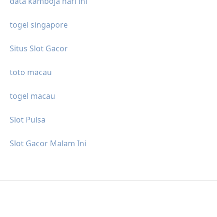
data kamboja hari ini
togel singapore
Situs Slot Gacor
toto macau
togel macau
Slot Pulsa
Slot Gacor Malam Ini