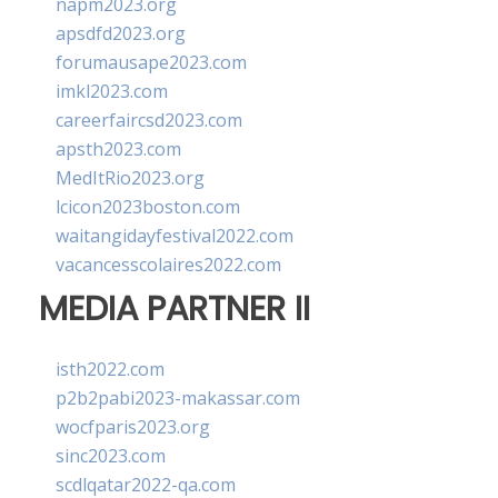
napm2023.org
apsdfd2023.org
forumausape2023.com
imkl2023.com
careerfaircsd2023.com
apsth2023.com
MedItRio2023.org
lcicon2023boston.com
waitangidayfestival2022.com
vacancesscolaires2022.com
MEDIA PARTNER II
isth2022.com
p2b2pabi2023-makassar.com
wocfparis2023.org
sinc2023.com
scdlqatar2022-qa.com