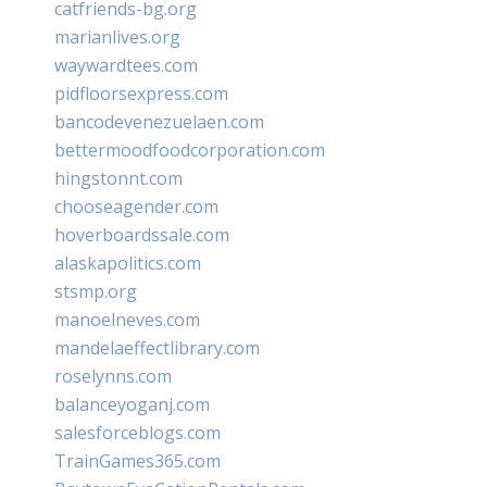
catfriends-bg.org
marianlives.org
waywardtees.com
pidfloorsexpress.com
bancodevenezuelaen.com
bettermoodfoodcorporation.com
hingstonnt.com
chooseagender.com
hoverboardssale.com
alaskapolitics.com
stsmp.org
manoelneves.com
mandelaeffectlibrary.com
roselynns.com
balanceyoganj.com
salesforceblogs.com
TrainGames365.com