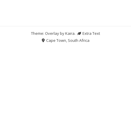
Theme: Overlay by
Kaira
.
Extra Text
Cape Town, South Africa