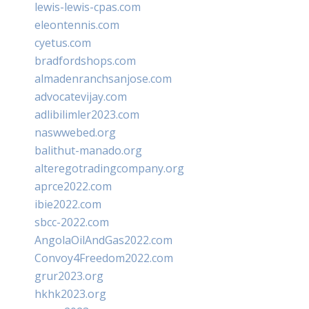
lewis-lewis-cpas.com
eleontennis.com
cyetus.com
bradfordshops.com
almadenranchsanjose.com
advocatevijay.com
adlibilimler2023.com
naswwebed.org
balithut-manado.org
alteregotradingcompany.org
aprce2022.com
ibie2022.com
sbcc-2022.com
AngolaOilAndGas2022.com
Convoy4Freedom2022.com
grur2023.org
hkhk2023.org