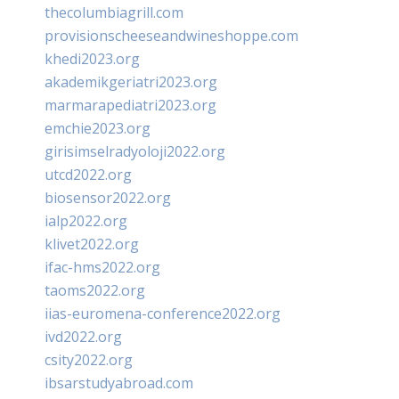
thecolumbiagrill.com
provisionscheeseandwineshoppe.com
khedi2023.org
akademikgeriatri2023.org
marmarapediatri2023.org
emchie2023.org
girisimselradyoloji2022.org
utcd2022.org
biosensor2022.org
ialp2022.org
klivet2022.org
ifac-hms2022.org
taoms2022.org
iias-euromena-conference2022.org
ivd2022.org
csity2022.org
ibsarstudyabroad.com