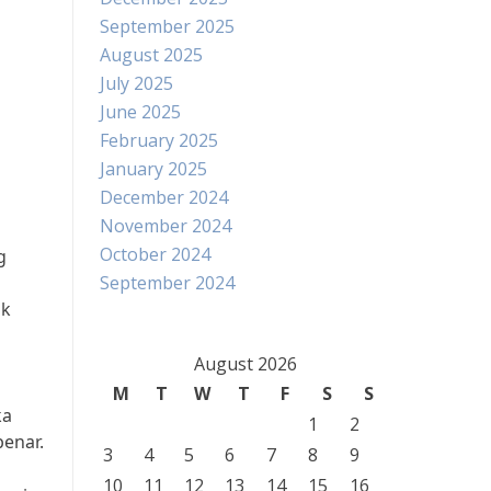
September 2025
August 2025
July 2025
June 2025
February 2025
January 2025
December 2024
November 2024
October 2024
g
September 2024
ak
August 2026
M
T
W
T
F
S
S
ka
1
2
benar.
3
4
5
6
7
8
9
10
11
12
13
14
15
16