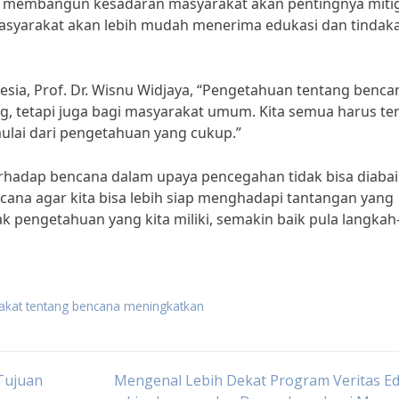
m membangun kesadaran masyarakat akan pentingnya mitig
syarakat akan lebih mudah menerima edukasi dan tindak
esia, Prof. Dr. Wisnu Widjaya, “Pengetahuan tentang benca
, tetapi juga bagi masyarakat umum. Kita semua harus ter
ulai dari pengetahuan yang cukup.”
hadap bencana dalam upaya pencegahan tidak bisa diabai
cana agar kita bisa lebih siap menghadapi tantangan yang
 pengetahuan yang kita miliki, semakin baik pula langkah
akat tentang bencana meningkatkan
Tujuan
Mengenal Lebih Dekat Program Veritas Ed