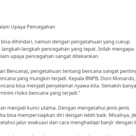
alam Upaya Pencegahan
 bisa dihindari, namun dengan pengetahuan yang cukup
n langkah-langkah pencegahan yang tepat. Inilah mengapa
lam upaya pencegahan sangat ditekankan.
n Bencana), pengetahuan tentang bencana sangat pentin
bencana yang mungkin terjadi. Kepala BNPB, Doni Monardo,
ncana bisa menjadi penyelamat nyawa kita. Semakin bany
nim risiko bencana yang terjadi.”
n menjadi kunci utama. Dengan mengetahui jenis-jenis
ita bisa mempersiapkan diri dengan lebih baik. Misalnya, ji
ngetahui jalur evakuasi dan cara menghadapi banjir dengan 