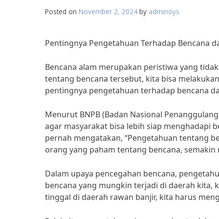
Posted on
November 2, 2024
by
adminoys
Pentingnya Pengetahuan Terhadap Bencana d
Bencana alam merupakan peristiwa yang tidak
tentang bencana tersebut, kita bisa melakuka
pentingnya pengetahuan terhadap bencana da
Menurut BNPB (Badan Nasional Penanggulanga
agar masyarakat bisa lebih siap menghadapi 
pernah mengatakan, “Pengetahuan tentang be
orang yang paham tentang bencana, semakin mi
Dalam upaya pencegahan bencana, pengetahua
bencana yang mungkin terjadi di daerah kita, k
tinggal di daerah rawan banjir, kita harus me