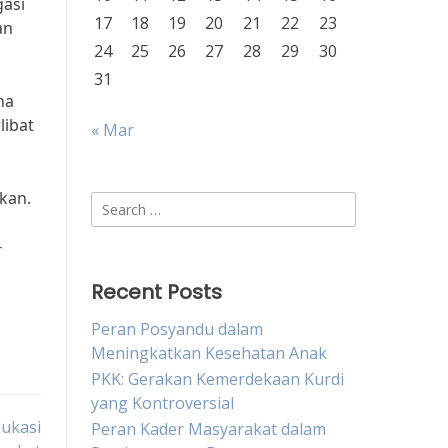
asi
17
18
19
20
21
22
23
an
24
25
26
27
28
29
30
31
na
libat
« Mar
kan.
Search
for:
-
Recent Posts
Peran Posyandu dalam
Meningkatkan Kesehatan Anak
PKK: Gerakan Kemerdekaan Kurdi
yang Kontroversial
ukasi
Peran Kader Masyarakat dalam