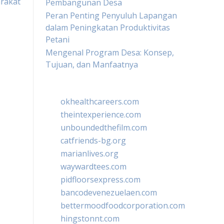
rakat
Pembangunan Desa
Peran Penting Penyuluh Lapangan
dalam Peningkatan Produktivitas
Petani
Mengenal Program Desa: Konsep,
Tujuan, dan Manfaatnya
okhealthcareers.com
theintexperience.com
unboundedthefilm.com
catfriends-bg.org
marianlives.org
waywardtees.com
pidfloorsexpress.com
bancodevenezuelaen.com
bettermoodfoodcorporation.com
hingstonnt.com