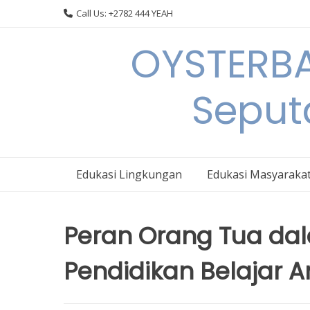
Skip
Call Us: +2782 444 YEAH
to
content
OYSTERBA
Seput
Edukasi Lingkungan
Edukasi Masyaraka
Peran Orang Tua da
Pendidikan Belajar 