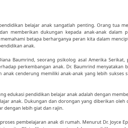
ndidikan belajar anak sangatlah penting. Orang tua mem
dan memberikan dukungan kepada anak-anak dalam p
rus memahami betapa berharganya peran kita dalam mencip
endidikan anak.
 Diana Baumrind, seorang
psikolog asal Amerika Serikat,
 terhadap perkembangan anak. Dr. Baumrind menyatakan 
an anak cenderung memiliki anak-anak yang lebih sukses 
ung edukasi pendidikan belajar anak adalah dengan membe
lajar anak. Dukungan dan dorongan yang diberikan oleh 
 dengan lebih giat dan rajin.
am proses pembelajaran anak di rumah. Menurut Dr. Joyce Ep