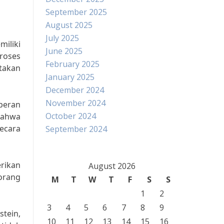
September 2025
August 2025
July 2025
iliki
June 2025
roses
February 2025
takan
January 2025
December 2024
November 2024
 peran
October 2024
bahwa
secara
September 2024
rikan
August 2026
orang
M
T
W
T
F
S
S
1
2
3
4
5
6
7
8
9
stein,
10
11
12
13
14
15
16