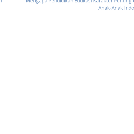
n
Mengapa Pendidikan Edukasi Karakter Penting 
Anak-Anak Indo