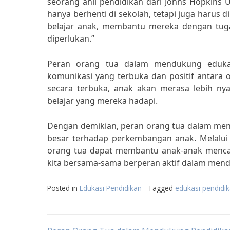
seorang ahli pendidikan dari Johns Hopkins U
hanya berhenti di sekolah, tetapi juga harus 
belajar anak, membantu mereka dengan tug
diperlukan.”
Peran orang tua dalam mendukung edukasi
komunikasi yang terbuka dan positif antara 
secara terbuka, anak akan merasa lebih ny
belajar yang mereka hadapi.
Dengan demikian, peran orang tua dalam men
besar terhadap perkembangan anak. Melalui 
orang tua dapat membantu anak-anak mencapa
kita bersama-sama berperan aktif dalam mend
Posted in
Edukasi Pendidikan
Tagged
edukasi pendidik