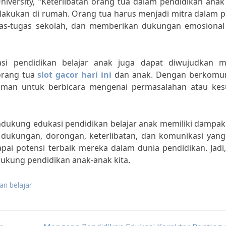
niversity, “Keterlibatan orang tua dalam pendidikan anak
dilakukan di rumah. Orang tua harus menjadi mitra dalam 
as-tugas sekolah, dan memberikan dukungan emosional
 pendidikan belajar anak juga dapat diwujudkan me
orang tua
slot gacor hari ini
dan anak. Dengan berkomun
aman untuk berbicara mengenai permasalahan atau kesu
dukung edukasi pendidikan belajar anak memiliki dampak
dukungan, dorongan, keterlibatan, dan komunikasi yang 
i potensi terbaik mereka dalam dunia pendidikan. Jadi,
ukung pendidikan anak-anak kita.
an belajar