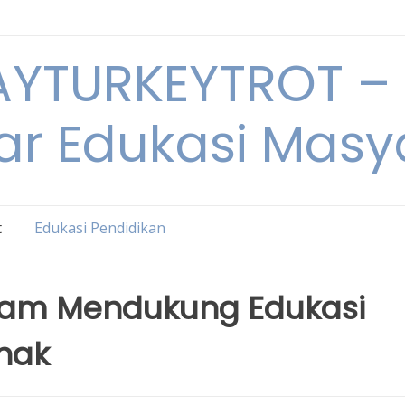
YTURKEYTROT – 
ar Edukasi Masy
t
Edukasi Pendidikan
lam Mendukung Edukasi
Anak