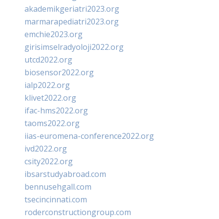
akademikgeriatri2023.org
marmarapediatri2023.org
emchie2023.org
girisimselradyoloji2022.org
utcd2022.org
biosensor2022.org
ialp2022.org
klivet2022.org
ifac-hms2022.org
taoms2022.org
iias-euromena-conference2022.org
ivd2022.org
csity2022.org
ibsarstudyabroad.com
bennusehgall.com
tsecincinnati.com
roderconstructiongroup.com