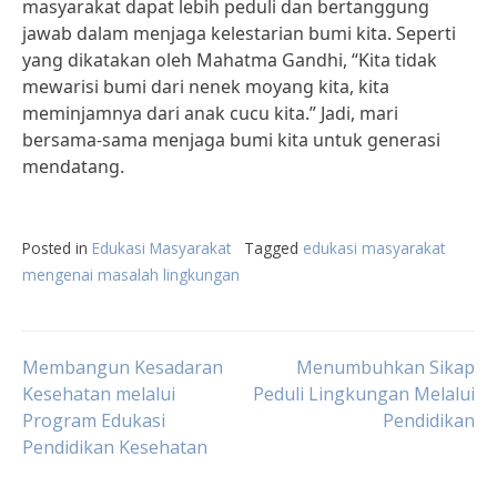
masyarakat dapat lebih peduli dan bertanggung
jawab dalam menjaga kelestarian bumi kita. Seperti
yang dikatakan oleh Mahatma Gandhi, “Kita tidak
mewarisi bumi dari nenek moyang kita, kita
meminjamnya dari anak cucu kita.” Jadi, mari
bersama-sama menjaga bumi kita untuk generasi
mendatang.
Posted in
Edukasi Masyarakat
Tagged
edukasi masyarakat
mengenai masalah lingkungan
Post
Membangun Kesadaran
Menumbuhkan Sikap
Kesehatan melalui
Peduli Lingkungan Melalui
Program Edukasi
Pendidikan
navigation
Pendidikan Kesehatan