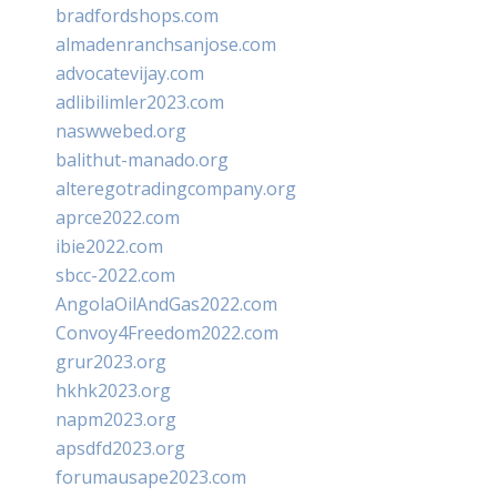
bradfordshops.com
almadenranchsanjose.com
advocatevijay.com
adlibilimler2023.com
naswwebed.org
balithut-manado.org
alteregotradingcompany.org
aprce2022.com
ibie2022.com
sbcc-2022.com
AngolaOilAndGas2022.com
Convoy4Freedom2022.com
grur2023.org
hkhk2023.org
napm2023.org
apsdfd2023.org
forumausape2023.com