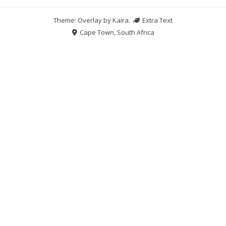
Theme: Overlay by
Kaira
.
Extra Text
Cape Town, South Africa