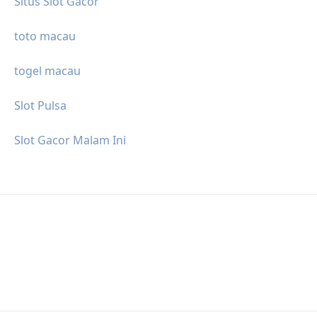
Situs Slot Gacor
toto macau
togel macau
Slot Pulsa
Slot Gacor Malam Ini