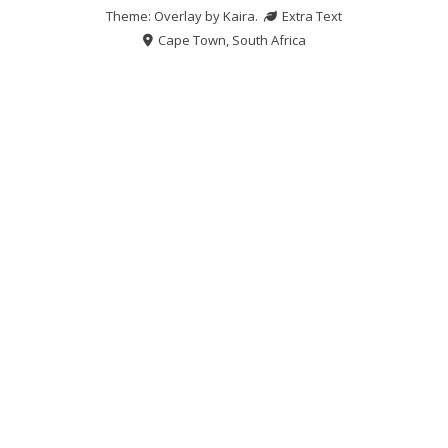
Theme: Overlay by
Kaira
.
Extra Text
Cape Town, South Africa