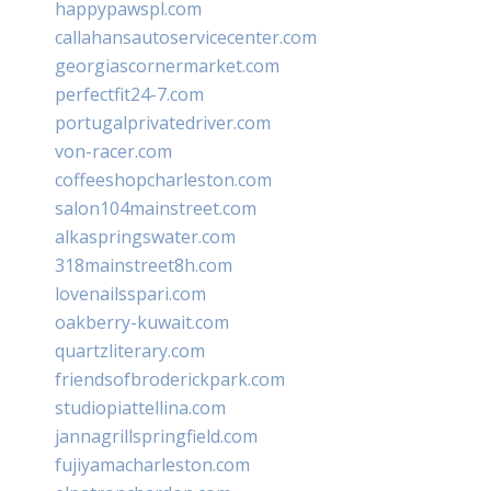
happypawspl.com
callahansautoservicecenter.com
georgiascornermarket.com
perfectfit24-7.com
portugalprivatedriver.com
von-racer.com
coffeeshopcharleston.com
salon104mainstreet.com
alkaspringswater.com
318mainstreet8h.com
lovenailsspari.com
oakberry-kuwait.com
quartzliterary.com
friendsofbroderickpark.com
studiopiattellina.com
jannagrillspringfield.com
fujiyamacharleston.com