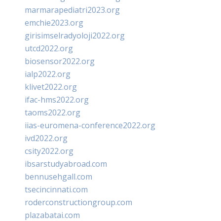
marmarapediatri2023.org
emchie2023.org
girisimselradyoloji2022.org
utcd2022.org
biosensor2022.org
ialp2022.org
klivet2022.org
ifac-hms2022.org
taoms2022.org
iias-euromena-conference2022.org
ivd2022.org
csity2022.org
ibsarstudyabroad.com
bennusehgall.com
tsecincinnati.com
roderconstructiongroup.com
plazabatai.com