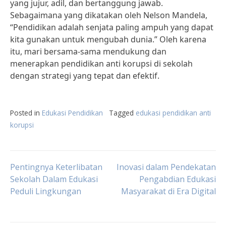
yang jujur, adil, dan bertanggung jawab.
Sebagaimana yang dikatakan oleh Nelson Mandela,
“Pendidikan adalah senjata paling ampuh yang dapat
kita gunakan untuk mengubah dunia.” Oleh karena
itu, mari bersama-sama mendukung dan
menerapkan pendidikan anti korupsi di sekolah
dengan strategi yang tepat dan efektif.
Posted in
Edukasi Pendidikan
Tagged
edukasi pendidikan anti
korupsi
Post
Pentingnya Keterlibatan
Inovasi dalam Pendekatan
Sekolah Dalam Edukasi
Pengabdian Edukasi
Peduli Lingkungan
Masyarakat di Era Digital
navigation