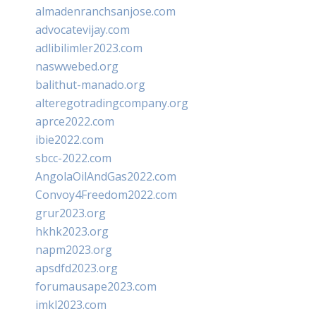
almadenranchsanjose.com
advocatevijay.com
adlibilimler2023.com
naswwebed.org
balithut-manado.org
alteregotradingcompany.org
aprce2022.com
ibie2022.com
sbcc-2022.com
AngolaOilAndGas2022.com
Convoy4Freedom2022.com
grur2023.org
hkhk2023.org
napm2023.org
apsdfd2023.org
forumausape2023.com
imkl2023.com