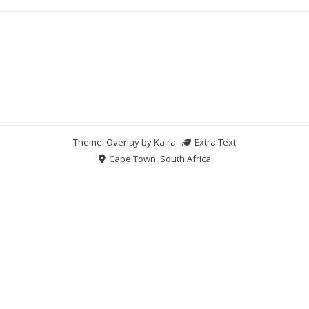
Theme: Overlay by
Kaira
.
Extra Text
Cape Town, South Africa