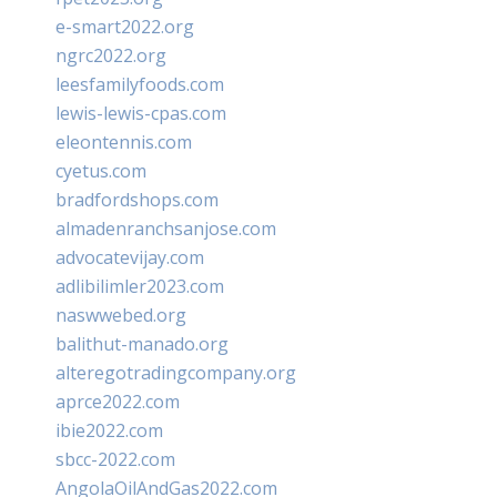
e-smart2022.org
ngrc2022.org
leesfamilyfoods.com
lewis-lewis-cpas.com
eleontennis.com
cyetus.com
bradfordshops.com
almadenranchsanjose.com
advocatevijay.com
adlibilimler2023.com
naswwebed.org
balithut-manado.org
alteregotradingcompany.org
aprce2022.com
ibie2022.com
sbcc-2022.com
AngolaOilAndGas2022.com