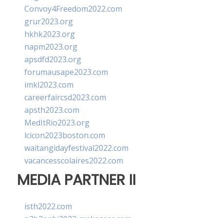
Convoy4Freedom2022.com
grur2023.org
hkhk2023.org
napm2023.org
apsdfd2023.org
forumausape2023.com
imkl2023.com
careerfaircsd2023.com
apsth2023.com
MedItRio2023.org
lcicon2023boston.com
waitangidayfestival2022.com
vacancesscolaires2022.com
MEDIA PARTNER II
isth2022.com