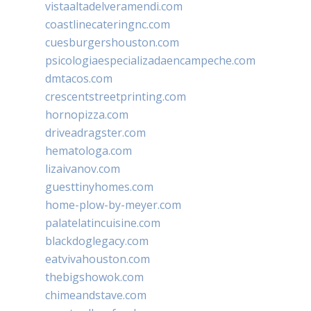
vistaaltadelveramendi.com
coastlinecateringnc.com
cuesburgershouston.com
psicologiaespecializadaencampeche.com
dmtacos.com
crescentstreetprinting.com
hornopizza.com
driveadragster.com
hematologa.com
lizaivanov.com
guesttinyhomes.com
home-plow-by-meyer.com
palatelatincuisine.com
blackdoglegacy.com
eatvivahouston.com
thebigshowok.com
chimeandstave.com