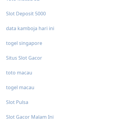
Slot Deposit 5000
data kamboja hari ini
togel singapore
Situs Slot Gacor
toto macau
togel macau
Slot Pulsa
Slot Gacor Malam Ini