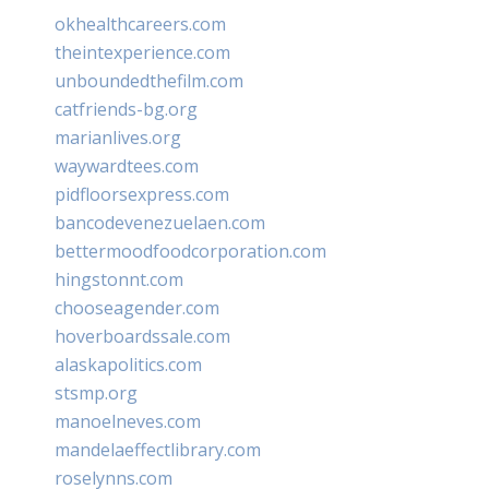
okhealthcareers.com
theintexperience.com
unboundedthefilm.com
catfriends-bg.org
marianlives.org
waywardtees.com
pidfloorsexpress.com
bancodevenezuelaen.com
bettermoodfoodcorporation.com
hingstonnt.com
chooseagender.com
hoverboardssale.com
alaskapolitics.com
stsmp.org
manoelneves.com
mandelaeffectlibrary.com
roselynns.com