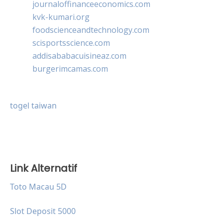
journaloffinanceeconomics.com
kvk-kumari.org
foodscienceandtechnology.com
scisportsscience.com
addisababacuisineaz.com
burgerimcamas.com
togel taiwan
Link Alternatif
Toto Macau 5D
Slot Deposit 5000