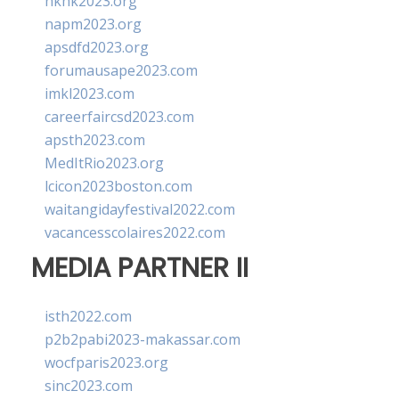
hkhk2023.org
napm2023.org
apsdfd2023.org
forumausape2023.com
imkl2023.com
careerfaircsd2023.com
apsth2023.com
MedItRio2023.org
lcicon2023boston.com
waitangidayfestival2022.com
vacancesscolaires2022.com
MEDIA PARTNER II
isth2022.com
p2b2pabi2023-makassar.com
wocfparis2023.org
sinc2023.com