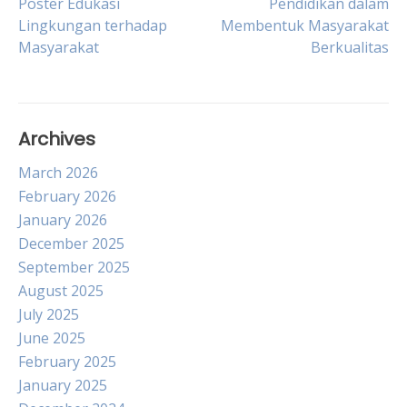
Poster Edukasi
Pendidikan dalam
Lingkungan terhadap
Membentuk Masyarakat
navigation
Masyarakat
Berkualitas
Archives
March 2026
February 2026
January 2026
December 2025
September 2025
August 2025
July 2025
June 2025
February 2025
January 2025