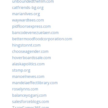
unboundedthefilm.com
catfriends-bg.org
marianlives.org
waywardtees.com
pidfloorsexpress.com
bancodevenezuelaen.com
bettermoodfoodcorporation.com
hingstonnt.com
chooseagender.com
hoverboardssale.com
alaskapolitics.com
stsmp.org
manoelneves.com
mandelaeffectlibrary.com
roselynns.com
balanceyoganj.com
salesforceblogs.com
TrainGames365.com