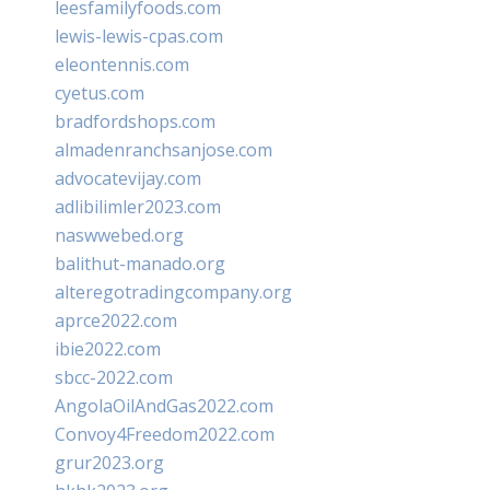
leesfamilyfoods.com
lewis-lewis-cpas.com
eleontennis.com
cyetus.com
bradfordshops.com
almadenranchsanjose.com
advocatevijay.com
adlibilimler2023.com
naswwebed.org
balithut-manado.org
alteregotradingcompany.org
aprce2022.com
ibie2022.com
sbcc-2022.com
AngolaOilAndGas2022.com
Convoy4Freedom2022.com
grur2023.org