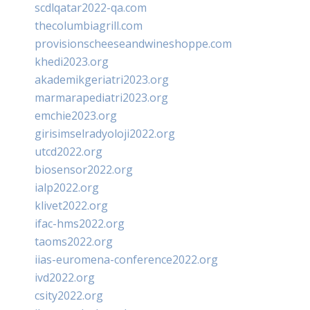
scdlqatar2022-qa.com
thecolumbiagrill.com
provisionscheeseandwineshoppe.com
khedi2023.org
akademikgeriatri2023.org
marmarapediatri2023.org
emchie2023.org
girisimselradyoloji2022.org
utcd2022.org
biosensor2022.org
ialp2022.org
klivet2022.org
ifac-hms2022.org
taoms2022.org
iias-euromena-conference2022.org
ivd2022.org
csity2022.org