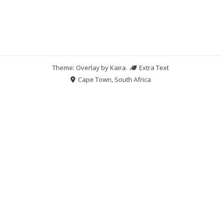
Theme: Overlay by
Kaira
.
Extra Text
Cape Town, South Africa