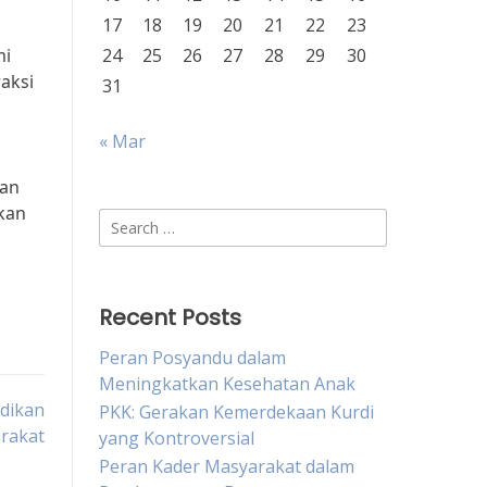
17
18
19
20
21
22
23
mi
24
25
26
27
28
29
30
raksi
31
« Mar
kan
kan
Search
for:
Recent Posts
Peran Posyandu dalam
Meningkatkan Kesehatan Anak
dikan
PKK: Gerakan Kemerdekaan Kurdi
rakat
yang Kontroversial
Peran Kader Masyarakat dalam