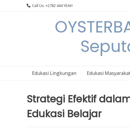
Skip
Call Us: +2782 444 YEAH
to
content
OYSTERBA
Seput
Edukasi Lingkungan
Edukasi Masyaraka
Strategi Efektif dala
Edukasi Belajar