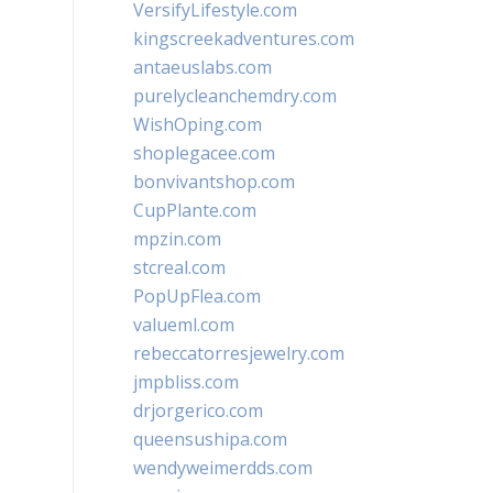
VersifyLifestyle.com
kingscreekadventures.com
antaeuslabs.com
purelycleanchemdry.com
WishOping.com
shoplegacee.com
bonvivantshop.com
CupPlante.com
mpzin.com
stcreal.com
PopUpFlea.com
valueml.com
rebeccatorresjewelry.com
jmpbliss.com
drjorgerico.com
queensushipa.com
wendyweimerdds.com