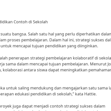
idikan Contoh di Sekolah
suatu bangsa. Salah satu hal yang perlu diperhatikan dala
lam proses pembelajaran. Dalam hal ini, strategi sukses da
untuk mencapai tujuan pendidikan yang diinginkan.
alah penerapan strategi pembelajaran kolaboratif di sekola
erja sama dalam mencapai tujuan pembelajaran. Menurut J
lia, kolaborasi antara siswa dapat meningkatkan pemahama
ka untuk saling mendukung dan mengajarkan satu sama la
nerapan edukasi pendidikan di sekolah,” kata Hattie.
proyek juga dapat menjadi contoh strategi sukses dalam