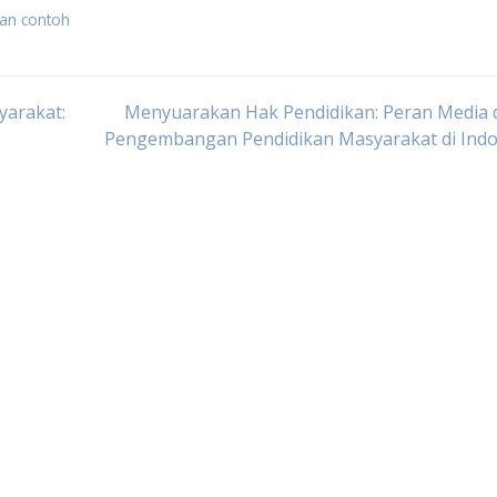
kan contoh
arakat:
Menyuarakan Hak Pendidikan: Peran Media 
Pengembangan Pendidikan Masyarakat di Indo