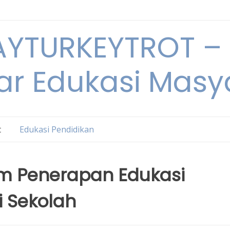
YTURKEYTROT – 
ar Edukasi Masy
t
Edukasi Pendidikan
am Penerapan Edukasi
i Sekolah