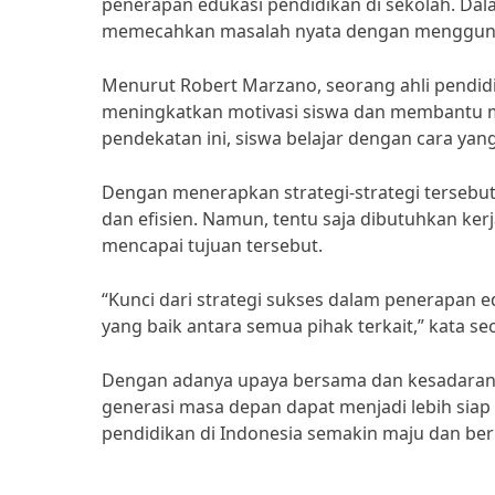
penerapan edukasi pendidikan di sekolah. Dal
memecahkan masalah nyata dengan menggunak
Menurut Robert Marzano, seorang ahli pendidi
meningkatkan motivasi siswa dan membantu m
pendekatan ini, siswa belajar dengan cara ya
Dengan menerapkan strategi-strategi tersebut,
dan efisien. Namun, tentu saja dibutuhkan ker
mencapai tujuan tersebut.
“Kunci dari strategi sukses dalam penerapan e
yang baik antara semua pihak terkait,” kata 
Dengan adanya upaya bersama dan kesadaran a
generasi masa depan dapat menjadi lebih si
pendidikan di Indonesia semakin maju dan berk