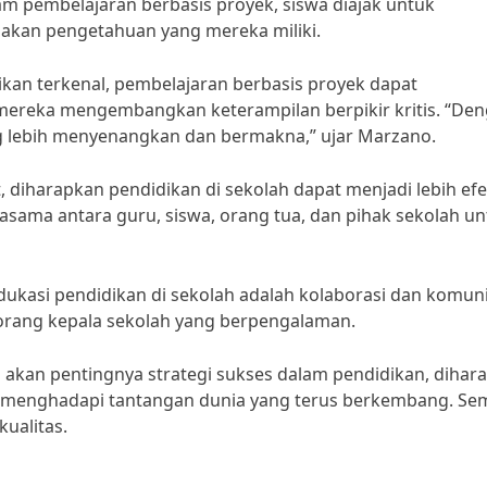
am pembelajaran berbasis proyek, siswa diajak untuk
an pengetahuan yang mereka miliki.
kan terkenal, pembelajaran berbasis proyek dapat
ereka mengembangkan keterampilan berpikir kritis. “De
ng lebih menyenangkan dan bermakna,” ujar Marzano.
 diharapkan pendidikan di sekolah dapat menjadi lebih efe
jasama antara guru, siswa, orang tua, dan pihak sekolah u
dukasi pendidikan di sekolah adalah kolaborasi dan komun
seorang kepala sekolah yang berpengalaman.
kan pentingnya strategi sukses dalam pendidikan, dihar
ap menghadapi tantangan dunia yang terus berkembang. S
ualitas.