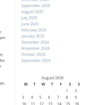
September 2025
August 2025
July 2025
June 2025
February 2025
m
January 2025
lam
December 2024
November 2024
October 2024
h.
ohn
September 2024
n
August 2026
in.
M
T
W
T
F
S
S
1
2
3
4
5
6
7
8
9
10
11
12
13
14
15
16