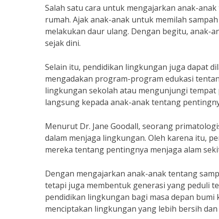
Salah satu cara untuk mengajarkan anak-anak
rumah. Ajak anak-anak untuk memilah sampah 
melakukan daur ulang. Dengan begitu, anak-a
sejak dini.
Selain itu, pendidikan lingkungan juga dapat d
mengadakan program-program edukasi tentan
lingkungan sekolah atau mengunjungi tempat
langsung kepada anak-anak tentang pentingn
Menurut Dr. Jane Goodall, seorang primatolog
dalam menjaga lingkungan. Oleh karena itu, p
mereka tentang pentingnya menjaga alam sekit
Dengan mengajarkan anak-anak tentang sampah
tetapi juga membentuk generasi yang peduli t
pendidikan lingkungan bagi masa depan bumi k
menciptakan lingkungan yang lebih bersih dan