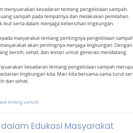
alam menyuarakan kesadaran tentang pengelolaan sampah.
buang sampah pada tempatnya dan melakukan pemilahan
k ikut serta dalam menjaga kebersihan lingkungan.
i kepada masyarakat tentang pentingnya pengelolaan sampa
n masyarakat akan pentingnya menjaga lingkungan. Dengan
ang bersih, sehat, dan lestari untuk generasi mendatang.
enyuarakan kesadaran tentang pengelolaan sampah merup
starian lingkungan kita. Mari kita bersama-sama turut ser
ih dan sehat.
akat tentang sampah
 dalam Edukasi Masyarakat