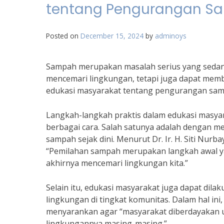
tentang Pengurangan S
Posted on
December 15, 2024
by
adminoys
Sampah merupakan masalah serius yang sedang 
mencemari lingkungan, tetapi juga dapat mem
edukasi masyarakat tentang pengurangan samp
Langkah-langkah praktis dalam edukasi masya
berbagai cara. Salah satunya adalah dengan m
sampah sejak dini. Menurut Dr. Ir. H. Siti Nur
“Pemilahan sampah merupakan langkah awal y
akhirnya mencemari lingkungan kita.”
Selain itu, edukasi masyarakat juga dapat di
lingkungan di tingkat komunitas. Dalam hal ini,
menyarankan agar “masyarakat diberdayakan un
lingkungannya masing-masing.”