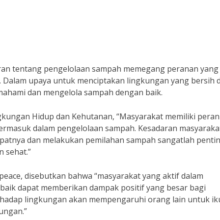
ran tentang pengelolaan sampah memegang peranan yang
. Dalam upaya untuk menciptakan lingkungan yang bersih 
emahami dan mengelola sampah dengan baik.
Lingkungan Hidup dan Kehutanan, “Masyarakat memiliki pera
 termasuk dalam pengelolaan sampah. Kesadaran masyaraka
atnya dan melakukan pemilahan sampah sangatlah penti
n sehat.”
peace, disebutkan bahwa “masyarakat yang aktif dalam
ik dapat memberikan dampak positif yang besar bagi
erhadap lingkungan akan mempengaruhi orang lain untuk ik
ungan.”