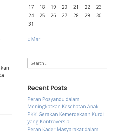
17
18
19
20
21
22
23
24
25
26
27
28
29
30
31
h
« Mar
Search
akan
for:
ta
Recent Posts
Peran Posyandu dalam
Meningkatkan Kesehatan Anak
PKK: Gerakan Kemerdekaan Kurdi
yang Kontroversial
Peran Kader Masyarakat dalam