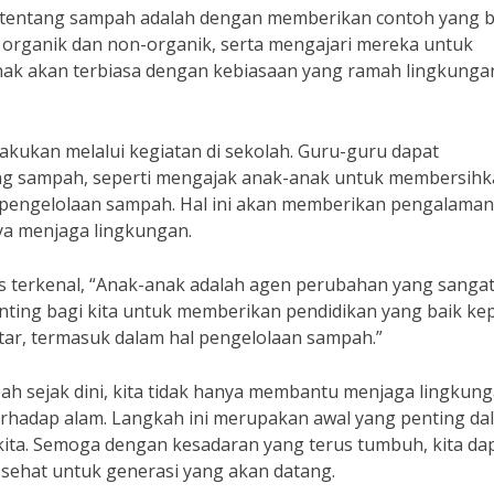
 tentang sampah adalah dengan memberikan contoh yang ba
organik dan non-organik, serta mengajari mereka untuk
nak akan terbiasa dengan kebiasaan yang ramah lingkunga
ilakukan melalui kegiatan di sekolah. Guru-guru dapat
g sampah, seperti mengajak anak-anak untuk membersihk
 pengelolaan sampah. Hal ini akan memberikan pengalaman
ya menjaga lingkungan.
is terkenal, “Anak-anak adalah agen perubahan yang sangat
enting bagi kita untuk memberikan pendidikan yang baik ke
ar, termasuk dalam hal pengelolaan sampah.”
 sejak dini, kita tidak hanya membantu menjaga lingkung
erhadap alam. Langkah ini merupakan awal yang penting da
ita. Semoga dengan kesadaran yang terus tumbuh, kita da
 sehat untuk generasi yang akan datang.