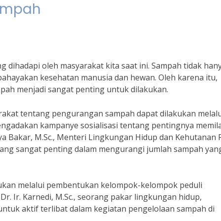
ampah
dihadapi oleh masyarakat kita saat ini. Sampah tidak han
bahayakan kesehatan manusia dan hewan. Oleh karena itu,
ah menjadi sangat penting untuk dilakukan.
rakat tentang pengurangan sampah dapat dilakukan melalu
engadakan kampanye sosialisasi tentang pentingnya memil
baya Bakar, M.Sc., Menteri Lingkungan Hidup dan Kehutanan R
ang sangat penting dalam mengurangi jumlah sampah yan
lakukan melalui pembentukan kelompok-kelompok peduli
 Dr. Ir. Karnedi, M.Sc., seorang pakar lingkungan hidup,
tuk aktif terlibat dalam kegiatan pengelolaan sampah di