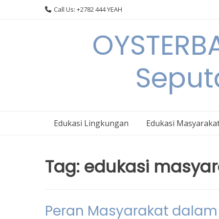
Skip
Call Us: +2782 444 YEAH
to
content
OYSTERBA
Seput
Edukasi Lingkungan
Edukasi Masyaraka
Tag:
edukasi masyar
Peran Masyarakat dalam