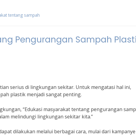
akat tentang sampah
tang Pengurangan Sampah Plast
ian serius di lingkungan sekitar. Untuk mengatasi hal ini,
ah plastik menjadi sangat penting.
ingkungan, “Edukasi masyarakat tentang pengurangan sam
lam melindungi lingkungan sekitar kita.”
apat dilakukan melalui berbagai cara, mulai dari kampanye