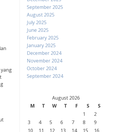
September 2025
August 2025
July 2025
June 2025
February 2025
January 2025
dan
December 2024
November 2024
October 2024
n yang
September 2024
t
ng
August 2026
M
T
W
T
F
S
S
1
2
ut
3
4
5
6
7
8
9
10
11
12
13
14
15
16