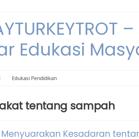
YTURKEYTROT – 
ar Edukasi Masy
t
Edukasi Pendidikan
akat tentang sampah
 Menyuarakan Kesadaran tenta