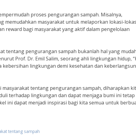
 mempermudah proses pengurangan sampah. Misalnya,
ng memudahkan masyarakat untuk melaporkan lokasi-lokas
n reward bagi masyarakat yang aktif dalam pengelolaan
akat tentang pengurangan sampah bukanlah hal yang muda
rut Prof. Dr. Emil Salim, seorang ahli lingkungan hidup, “
a kebersihan lingkungan demi kesehatan dan keberlangsu
i masyarakat tentang pengurangan sampah, diharapkan ki
li terhadap lingkungan dan dapat menjaga bumi ini tetap
el ini dapat menjadi inspirasi bagi kita semua untuk berbu
akat tentang sampah