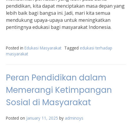
pendidikan, kita dapat menciptakan masa depan yang
lebih baik bagi bangsa ini. Jadi, mari kita semua
mendukung upaya-upaya untuk meningkatkan
pentingnya edukasi bagi masyarakat Indonesia.
Posted in
Edukasi Masyarakat
Tagged
edukasi terhadap
masyarakat
Peran Pendidikan dalam
Memerangi Ketimpangan
Sosial di Masyarakat
Posted on
January 11, 2025
by
adminoys