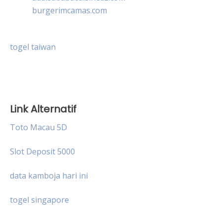
burgerimcamas.com
togel taiwan
Link Alternatif
Toto Macau 5D
Slot Deposit 5000
data kamboja hari ini
togel singapore