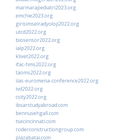
marmarapediatri2023.org
emchie2023.org
girisimselradyoloji2022.org
utcd2022.org
biosensor2022.org
ialp2022.org
klivet2022.org
ifac-hms2022.org
taoms2022.org
iias-euromena-conference2022.org
ivd2022.org
csity2022.org
ibsarstudyabroad.com
bennusehgall.com
tsecincinnati.com
roderconstructiongroup.com
plazabatai.com