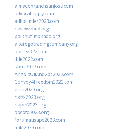
almadenranchsanjose.com
advocatevijay.com
adlibilimler2023.com
naswwebed.org
balithut-manado.org
alteregotradingcompany.org
aprce2022.com
ibie2022.com
sbcc-2022.com
AngolaOilAndGas2022.com
Convoy4Freedom2022.com
grur2023.org
hkhk2023.org
napm2023.org
apsdfd2023.org
forumausape2023.com
imkl2023.com