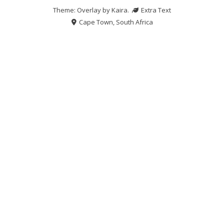
Theme: Overlay by
Kaira
.
Extra Text
Cape Town, South Africa