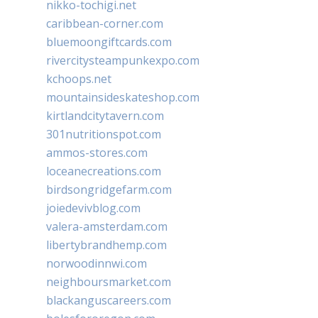
nikko-tochigi.net
caribbean-corner.com
bluemoongiftcards.com
rivercitysteampunkexpo.com
kchoops.net
mountainsideskateshop.com
kirtlandcitytavern.com
301nutritionspot.com
ammos-stores.com
loceanecreations.com
birdsongridgefarm.com
joiedevivblog.com
valera-amsterdam.com
libertybrandhemp.com
norwoodinnwi.com
neighboursmarket.com
blackanguscareers.com