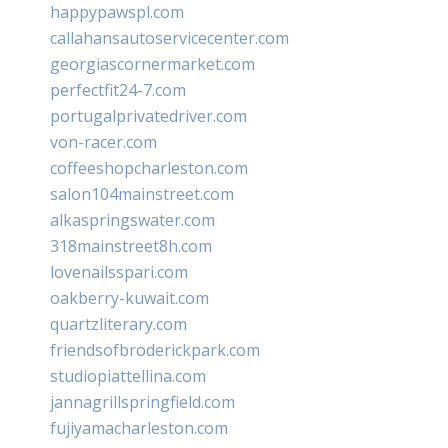
happypawspl.com
callahansautoservicecenter.com
georgiascornermarket.com
perfectfit24-7.com
portugalprivatedriver.com
von-racer.com
coffeeshopcharleston.com
salon104mainstreet.com
alkaspringswater.com
318mainstreet8h.com
lovenailsspari.com
oakberry-kuwait.com
quartzliterary.com
friendsofbroderickpark.com
studiopiattellina.com
jannagrillspringfield.com
fujiyamacharleston.com