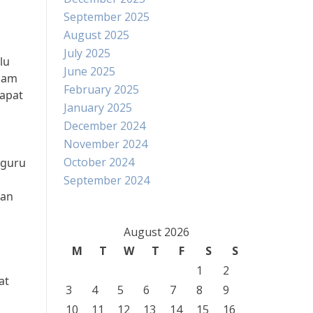
September 2025
August 2025
July 2025
lu
June 2025
alam
February 2025
dapat
January 2025
December 2024
November 2024
October 2024
 guru
September 2024
tan
August 2026
M
T
W
T
F
S
S
1
2
at
3
4
5
6
7
8
9
10
11
12
13
14
15
16