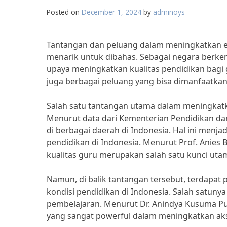
Posted on
December 1, 2024
by
adminoys
Tantangan dan peluang dalam meningkatkan ed
menarik untuk dibahas. Sebagai negara berk
upaya meningkatkan kualitas pendidikan bagi 
juga berbagai peluang yang bisa dimanfaatkan
Salah satu tantangan utama dalam meningkatka
Menurut data dari Kementerian Pendidikan da
di berbagai daerah di Indonesia. Hal ini menj
pendidikan di Indonesia. Menurut Prof. Anies
kualitas guru merupakan salah satu kunci uta
Namun, di balik tantangan tersebut, terdapat
kondisi pendidikan di Indonesia. Salah satuny
pembelajaran. Menurut Dr. Anindya Kusuma Put
yang sangat powerful dalam meningkatkan akse