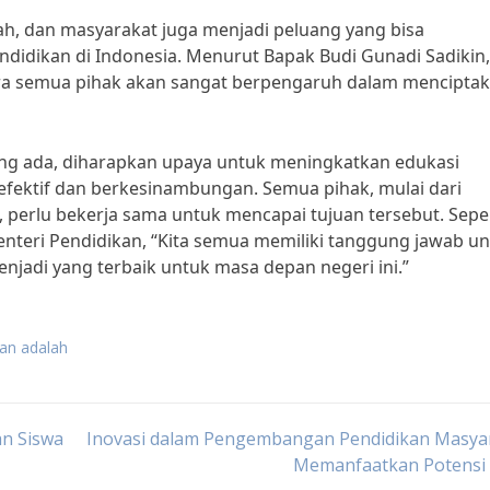
lah, dan masyarakat juga menjadi peluang yang bisa
didikan di Indonesia. Menurut Bapak Budi Gunadi Sadikin,
ara semua pihak akan sangat berpengaruh dalam mencipta
g ada, diharapkan upaya untuk meningkatkan edukasi
 efektif dan berkesinambungan. Semua pihak, mulai dari
 perlu bekerja sama untuk mencapai tujuan tersebut. Sepe
nteri Pendidikan, “Kita semua memiliki tanggung jawab u
jadi yang terbaik untuk masa depan negeri ini.”
kan adalah
n Siswa
Inovasi dalam Pengembangan Pendidikan Masyar
Memanfaatkan Potensi 