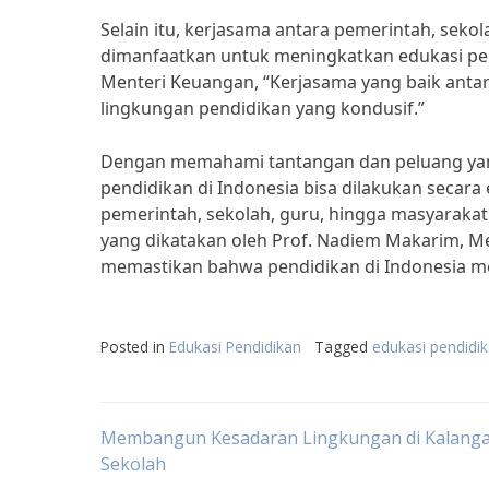
Selain itu, kerjasama antara pemerintah, seko
dimanfaatkan untuk meningkatkan edukasi pen
Menteri Keuangan, “Kerjasama yang baik ant
lingkungan pendidikan yang kondusif.”
Dengan memahami tantangan dan peluang yan
pendidikan di Indonesia bisa dilakukan secara
pemerintah, sekolah, guru, hingga masyarakat,
yang dikatakan oleh Prof. Nadiem Makarim, Me
memastikan bahwa pendidikan di Indonesia men
Posted in
Edukasi Pendidikan
Tagged
edukasi pendidi
Post
Membangun Kesadaran Lingkungan di Kalanga
Sekolah