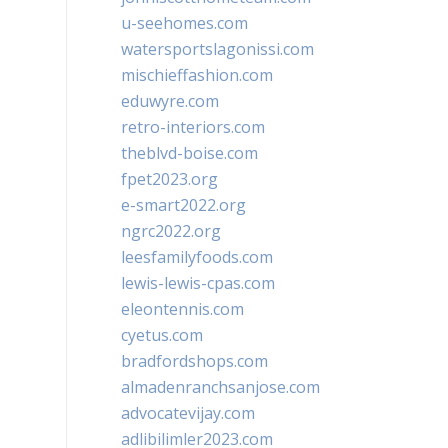
u-seehomes.com
watersportslagonissi.com
mischieffashion.com
eduwyre.com
retro-interiors.com
theblvd-boise.com
fpet2023.org
e-smart2022.org
ngrc2022.org
leesfamilyfoods.com
lewis-lewis-cpas.com
eleontennis.com
cyetus.com
bradfordshops.com
almadenranchsanjose.com
advocatevijay.com
adlibilimler2023.com