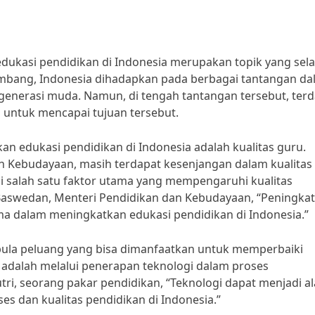
ukasi pendidikan di Indonesia merupakan topik yang sela
embang, Indonesia dihadapkan pada berbagai tantangan d
generasi muda. Namun, di tengah tantangan tersebut, ter
 untuk mencapai tujuan tersebut.
n edukasi pendidikan di Indonesia adalah kualitas guru.
n Kebudayaan, masih terdapat kesenjangan dalam kualitas
adi salah satu faktor utama yang mempengaruhi kualitas
 Baswedan, Menteri Pendidikan dan Kebudayaan, “Peningka
ma dalam meningkatkan edukasi pendidikan di Indonesia.”
 pula peluang yang bisa dimanfaatkan untuk memperbaiki
a adalah melalui penerapan teknologi dalam proses
ri, seorang pakar pendidikan, “Teknologi dapat menjadi al
s dan kualitas pendidikan di Indonesia.”