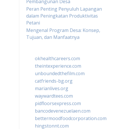
Pembangunan Desa
Peran Penting Penyuluh Lapangan
dalam Peningkatan Produktivitas
Petani
Mengenal Program Desa: Konsep,
Tujuan, dan Manfaatnya
okhealthcareers.com
theintexperience.com
unboundedthefilm.com
catfriends-bg.org
marianlives.org
waywardtees.com
pidfloorsexpress.com
bancodevenezuelaen.com
bettermoodfoodcorporation.com
hingstonnt.com