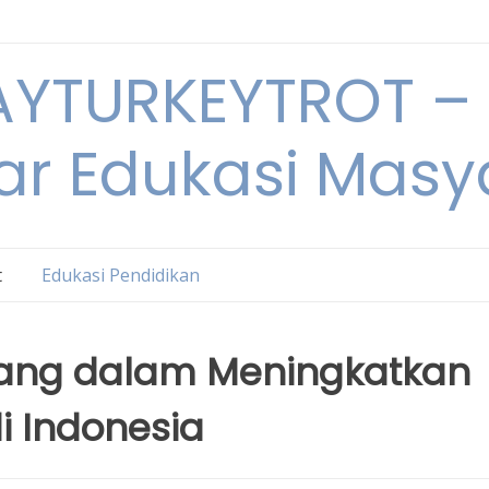
YTURKEYTROT – 
ar Edukasi Masy
t
Edukasi Pendidikan
ang dalam Meningkatkan
i Indonesia