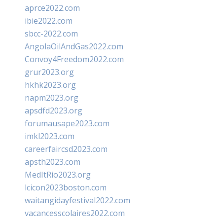
aprce2022.com
ibie2022.com
sbcc-2022.com
AngolaOilAndGas2022.com
Convoy4Freedom2022.com
grur2023.org
hkhk2023.org
napm2023.org
apsdfd2023.org
forumausape2023.com
imkl2023.com
careerfaircsd2023.com
apsth2023.com
MedItRio2023.org
lcicon2023boston.com
waitangidayfestival2022.com
vacancesscolaires2022.com