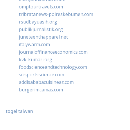
omptourtravels.com
tribratanews-polreskebumen.com
rsudbayuasih.org
publikjurnalistik.org
juneteenthapparel.net
italywarm.com
journaloffinanceeconomics.com
kvk-kumari.org
foodscienceandtechnology.com
scisportsscience.com
addisababacuisineaz.com
burgerimcamas.com
togel taiwan