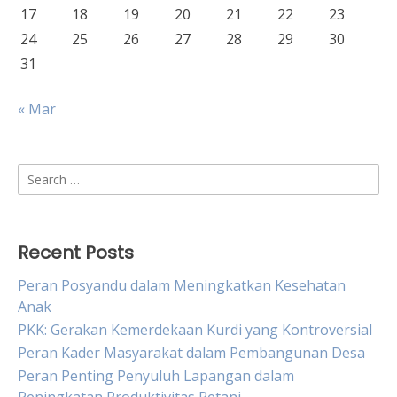
17
18
19
20
21
22
23
24
25
26
27
28
29
30
31
« Mar
Search
for:
Recent Posts
Peran Posyandu dalam Meningkatkan Kesehatan
Anak
PKK: Gerakan Kemerdekaan Kurdi yang Kontroversial
Peran Kader Masyarakat dalam Pembangunan Desa
Peran Penting Penyuluh Lapangan dalam