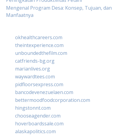
Peningkatan Produktivitas Petani
Mengenal Program Desa: Konsep, Tujuan, dan
Manfaatnya
okhealthcareers.com
theintexperience.com
unboundedthefilm.com
catfriends-bg.org
marianlives.org
waywardtees.com
pidfloorsexpress.com
bancodevenezuelaen.com
bettermoodfoodcorporation.com
hingstonnt.com
chooseagender.com
hoverboardssale.com
alaskapolitics.com