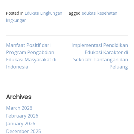
Posted in
Edukasi Lingkungan
Tagged
edukasi kesehatan
lingkungan
Post
Manfaat Positif dari
Implementasi Pendidikan
Program Pengabdian
Edukasi Karakter di
Edukasi Masyarakat di
Sekolah: Tantangan dan
navigation
Indonesia
Peluang
Archives
March 2026
February 2026
January 2026
December 2025