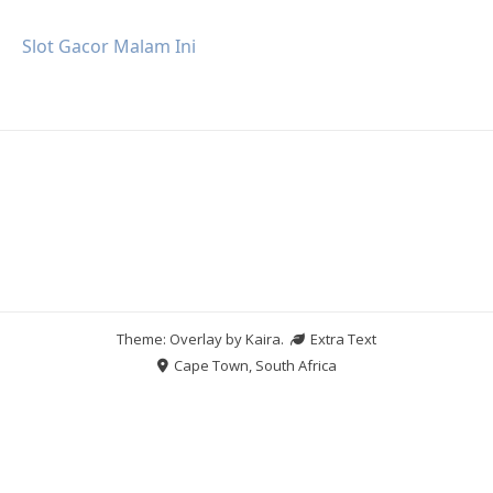
Slot Gacor Malam Ini
Theme: Overlay by
Kaira
.
Extra Text
Cape Town, South Africa