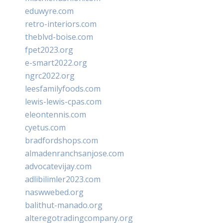
eduwyre.com
retro-interiors.com
theblvd-boise.com
fpet2023.org
e-smart2022.org
ngrc2022.org
leesfamilyfoods.com
lewis-lewis-cpas.com
eleontennis.com
cyetus.com
bradfordshops.com
almadenranchsanjose.com
advocatevijay.com
adlibilimler2023.com
naswwebed.org
balithut-manado.org
alteregotradingcompany.org