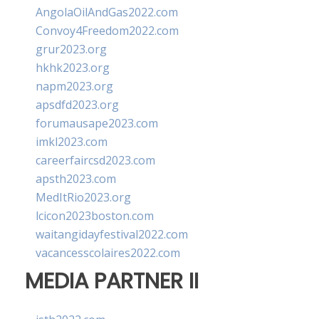
AngolaOilAndGas2022.com
Convoy4Freedom2022.com
grur2023.org
hkhk2023.org
napm2023.org
apsdfd2023.org
forumausape2023.com
imkl2023.com
careerfaircsd2023.com
apsth2023.com
MedItRio2023.org
lcicon2023boston.com
waitangidayfestival2022.com
vacancesscolaires2022.com
MEDIA PARTNER II