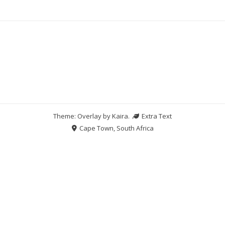
Theme: Overlay by
Kaira
.
Extra Text
Cape Town, South Africa