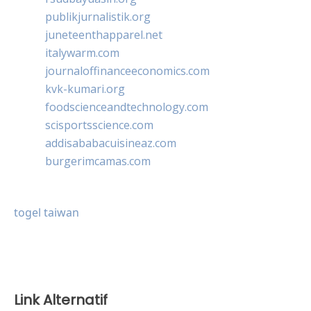
publikjurnalistik.org
juneteenthapparel.net
italywarm.com
journaloffinanceeconomics.com
kvk-kumari.org
foodscienceandtechnology.com
scisportsscience.com
addisababacuisineaz.com
burgerimcamas.com
togel taiwan
Link Alternatif