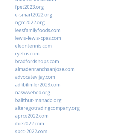
fpet2023.org
e-smart2022.org
ngrc2022.org
leesfamilyfoods.com
lewis-lewis-cpas.com
eleontennis.com
cyetus.com
bradfordshops.com
almadenranchsanjose.com
advocatevijay.com
adlibilimler2023.com
naswwebed.org
balithut-manado.org
alteregotradingcompany.org
aprce2022.com
ibie2022.com
sbcc-2022.com