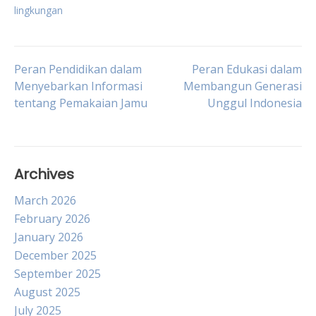
lingkungan
Post
Peran Pendidikan dalam
Peran Edukasi dalam
Menyebarkan Informasi
Membangun Generasi
tentang Pemakaian Jamu
Unggul Indonesia
navigation
Archives
March 2026
February 2026
January 2026
December 2025
September 2025
August 2025
July 2025