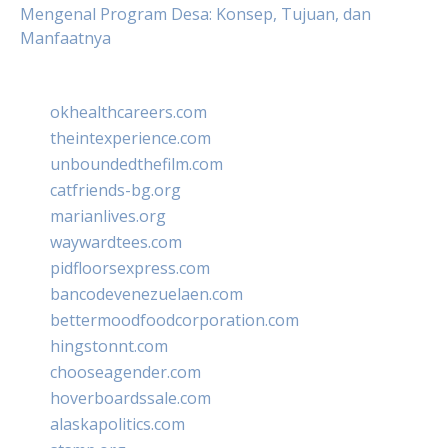
Mengenal Program Desa: Konsep, Tujuan, dan
Manfaatnya
okhealthcareers.com
theintexperience.com
unboundedthefilm.com
catfriends-bg.org
marianlives.org
waywardtees.com
pidfloorsexpress.com
bancodevenezuelaen.com
bettermoodfoodcorporation.com
hingstonnt.com
chooseagender.com
hoverboardssale.com
alaskapolitics.com