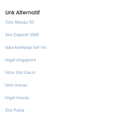
Link Alternatif
Toto Macau 5D
Slot Deposit 5000
data kamboja hari ini
togel singapore
Situs Slot Gacor
toto macau
togel macau
Slot Pulsa