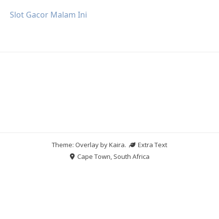
Slot Gacor Malam Ini
Theme: Overlay by
Kaira
.
Extra Text
Cape Town, South Africa