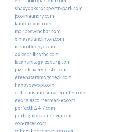
elbotanicopanama.com
shadyoaksrockportrvpark.com
jccoinlaundry.com
kautorepair.com
marjaeswinebar.com
elmazatlanclinton.com
ideacoffeenyc.com
odieschillicothe.com
lacantinitagalesburg.com
pizzadeliverybristol.com
greenstarsmogcheck.com
happypawspl.com
callahansautoservicecenter.com
georgiascornermarket.com
perfectfit24-7.com
portugalprivatedriver.com
von-racer.com
coffeeshopcharleston.com