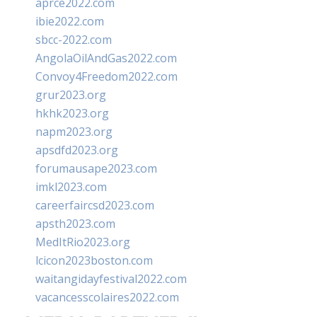
aprce2022.com
ibie2022.com
sbcc-2022.com
AngolaOilAndGas2022.com
Convoy4Freedom2022.com
grur2023.org
hkhk2023.org
napm2023.org
apsdfd2023.org
forumausape2023.com
imkl2023.com
careerfaircsd2023.com
apsth2023.com
MedItRio2023.org
lcicon2023boston.com
waitangidayfestival2022.com
vacancesscolaires2022.com