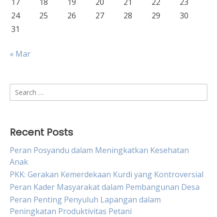
17
18
19
20
21
22
23
24
25
26
27
28
29
30
31
« Mar
Search
for:
Recent Posts
Peran Posyandu dalam Meningkatkan Kesehatan
Anak
PKK: Gerakan Kemerdekaan Kurdi yang Kontroversial
Peran Kader Masyarakat dalam Pembangunan Desa
Peran Penting Penyuluh Lapangan dalam
Peningkatan Produktivitas Petani