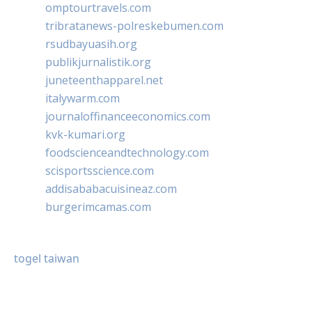
omptourtravels.com
tribratanews-polreskebumen.com
rsudbayuasih.org
publikjurnalistik.org
juneteenthapparel.net
italywarm.com
journaloffinanceeconomics.com
kvk-kumari.org
foodscienceandtechnology.com
scisportsscience.com
addisababacuisineaz.com
burgerimcamas.com
togel taiwan