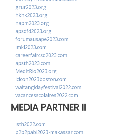
grur2023.org
hkhk2023.org
napm2023.org
apsdfd2023.org
forumausape2023.com
imkl2023.com
careerfaircsd2023.com
apsth2023.com
MedItRio2023.org
lcicon2023boston.com
waitangidayfestival2022.com
vacancesscolaires2022.com
MEDIA PARTNER II
isth2022.com
p2b2pabi2023-makassar.com