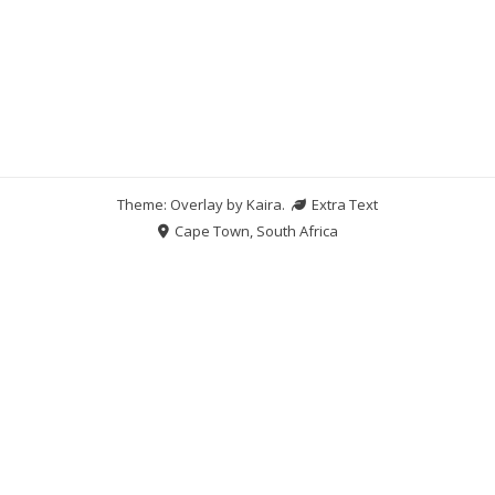
Theme: Overlay by
Kaira
.
Extra Text
Cape Town, South Africa