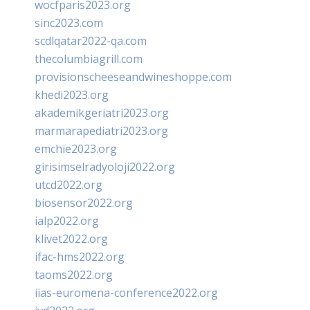
wocfparis2023.org
sinc2023.com
scdlqatar2022-qa.com
thecolumbiagrill.com
provisionscheeseandwineshoppe.com
khedi2023.org
akademikgeriatri2023.org
marmarapediatri2023.org
emchie2023.org
girisimselradyoloji2022.org
utcd2022.org
biosensor2022.org
ialp2022.org
klivet2022.org
ifac-hms2022.org
taoms2022.org
iias-euromena-conference2022.org