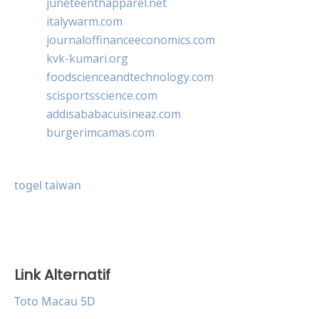
juneteenthapparel.net
italywarm.com
journaloffinanceeconomics.com
kvk-kumari.org
foodscienceandtechnology.com
scisportsscience.com
addisababacuisineaz.com
burgerimcamas.com
togel taiwan
Link Alternatif
Toto Macau 5D