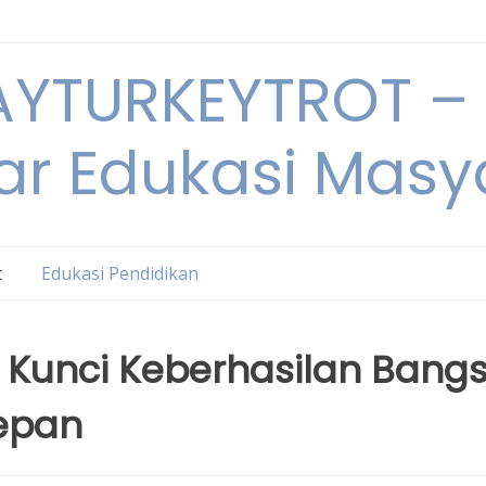
YTURKEYTROT – 
ar Edukasi Masy
t
Edukasi Pendidikan
: Kunci Keberhasilan Bang
Depan