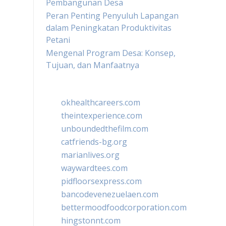
Pembangunan Desa
Peran Penting Penyuluh Lapangan
dalam Peningkatan Produktivitas
Petani
Mengenal Program Desa: Konsep,
Tujuan, dan Manfaatnya
okhealthcareers.com
theintexperience.com
unboundedthefilm.com
catfriends-bg.org
marianlives.org
waywardtees.com
pidfloorsexpress.com
bancodevenezuelaen.com
bettermoodfoodcorporation.com
hingstonnt.com