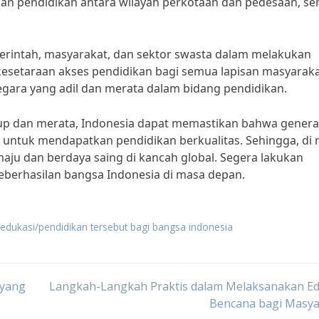
ngan pendidikan antara wilayah perkotaan dan pedesaan, se
emerintah, masyarakat, dan sektor swasta dalam melakukan
kesetaraan akses pendidikan bagi semua lapisan masyaraka
 negara yang adil dan merata dalam bidang pendidikan.
up dan merata, Indonesia dapat memastikan bahwa genera
untuk mendapatkan pendidikan berkualitas. Sehingga, di
aju dan berdaya saing di kancah global. Segera lakukan
 keberhasilan bangsa Indonesia di masa depan.
dukasi/pendidikan tersebut bagi bangsa indonesia
 yang
Langkah-Langkah Praktis dalam Melaksanakan Ed
Bencana bagi Masya