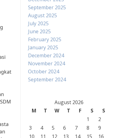
September 2025
August 2025
July 2025
ng
June 2025
February 2025
January 2025
December 2024
asi
November 2024
October 2024
ngkat
September 2024
an
i SDM
August 2026
M
T
W
T
F
S
S
1
2
asta
3
4
5
6
7
8
9
dan
10
11
12
13
14
15
16