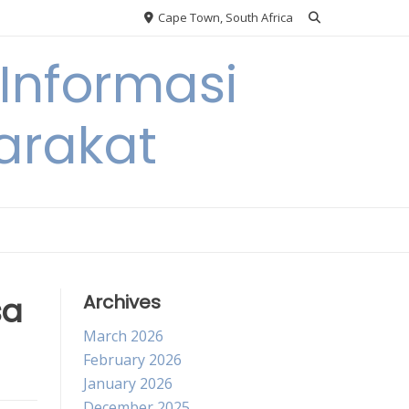
Cape Town, South Africa
Informasi
arakat
sa
Archives
March 2026
February 2026
January 2026
December 2025