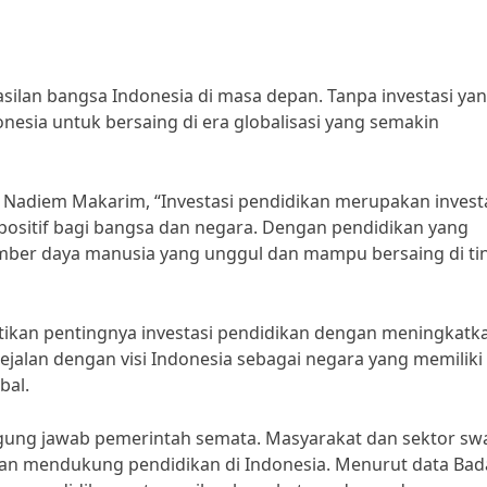
silan bangsa Indonesia di masa depan. Tanpa investasi ya
onesia untuk bersaing di era globalisasi yang semakin
Nadiem Makarim, “Investasi pendidikan merupakan invest
sitif bagi bangsa dan negara. Dengan pendidikan yang
umber daya manusia yang unggul dan mampu bersaing di ti
tikan pentingnya investasi pendidikan dengan meningkatk
sejalan dengan visi Indonesia sebagai negara yang memilik
bal.
ggung jawab pemerintah semata. Masyarakat dan sektor sw
dan mendukung pendidikan di Indonesia. Menurut data Ba