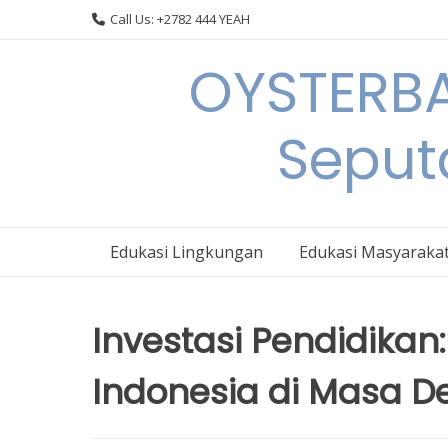
Skip
Call Us: +2782 444 YEAH
to
content
OYSTERBA
Seput
Edukasi Lingkungan
Edukasi Masyaraka
Investasi Pendidikan
Indonesia di Masa 