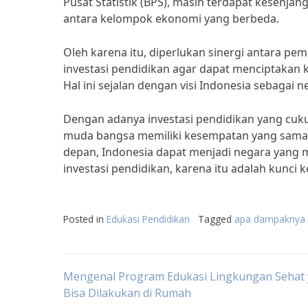
Pusat Statistik (BPS), masih terdapat kesenja
antara kelompok ekonomi yang berbeda.
Oleh karena itu, diperlukan sinergi antara p
investasi pendidikan agar dapat menciptakan 
Hal ini sejalan dengan visi Indonesia sebagai
Dengan adanya investasi pendidikan yang cuk
muda bangsa memiliki kesempatan yang sama 
depan, Indonesia dapat menjadi negara yang m
investasi pendidikan, karena itu adalah kunci
Posted in
Edukasi Pendidikan
Tagged
apa dampaknya e
Post
Mengenal Program Edukasi Lingkungan Sehat
Bisa Dilakukan di Rumah