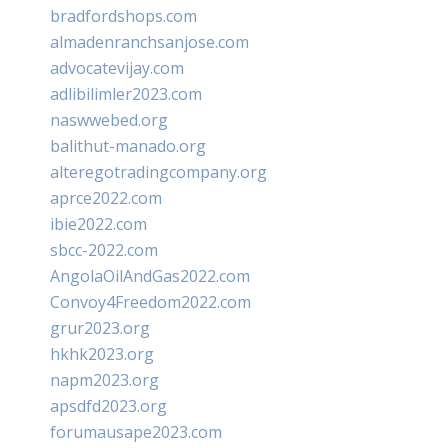
bradfordshops.com
almadenranchsanjose.com
advocatevijay.com
adlibilimler2023.com
naswwebed.org
balithut-manado.org
alteregotradingcompany.org
aprce2022.com
ibie2022.com
sbcc-2022.com
AngolaOilAndGas2022.com
Convoy4Freedom2022.com
grur2023.org
hkhk2023.org
napm2023.org
apsdfd2023.org
forumausape2023.com