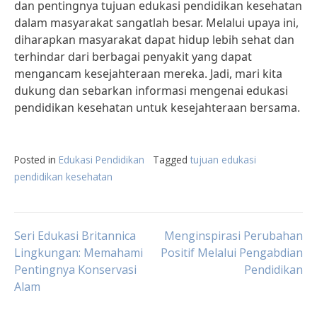
dan pentingnya tujuan edukasi pendidikan kesehatan
dalam masyarakat sangatlah besar. Melalui upaya ini,
diharapkan masyarakat dapat hidup lebih sehat dan
terhindar dari berbagai penyakit yang dapat
mengancam kesejahteraan mereka. Jadi, mari kita
dukung dan sebarkan informasi mengenai edukasi
pendidikan kesehatan untuk kesejahteraan bersama.
Posted in
Edukasi Pendidikan
Tagged
tujuan edukasi
pendidikan kesehatan
Post
Seri Edukasi Britannica
Menginspirasi Perubahan
Lingkungan: Memahami
Positif Melalui Pengabdian
Pentingnya Konservasi
Pendidikan
navigation
Alam