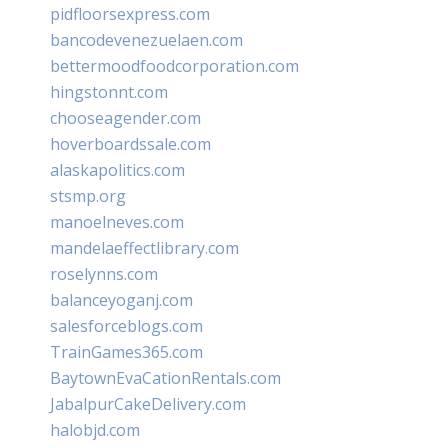
pidfloorsexpress.com
bancodevenezuelaen.com
bettermoodfoodcorporation.com
hingstonnt.com
chooseagender.com
hoverboardssale.com
alaskapolitics.com
stsmp.org
manoelneves.com
mandelaeffectlibrary.com
roselynns.com
balanceyoganj.com
salesforceblogs.com
TrainGames365.com
BaytownEvaCationRentals.com
JabalpurCakeDelivery.com
halobjd.com