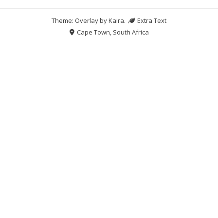
Theme: Overlay by
Kaira
.
Extra Text
Cape Town, South Africa