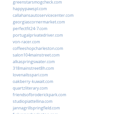
greenstarsmogcheck.com
happypawspl.com
callahansautoservicecenter.com
georgiascornermarket.com
perfectfit24-7.com
portugalprivatedriver.com
von-racer.com
coffeeshopcharleston.com
salon104mainstreet.com
alkaspringswater.com
318mainstreet8h.com
lovenailsspari.com
oakberry-kuwait.com
quartzliterary.com
friendsofbroderickpark.com
studiopiattellina.com
jannagrillspringfield.com