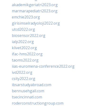
akademikgeriatri2023.org
marmarapediatri2023.org
emchie2023.org
girisimselradyoloji2022.org
utcd2022.org
biosensor2022.org
ialp2022.org
klivet2022.org
ifac-hms2022.org
taoms2022.org
iias-euromena-conference2022.org
ivd2022.org
csity2022.org
ibsarstudyabroad.com
bennusehgall.com
tsecincinnati.com
roderconstructiongroup.com