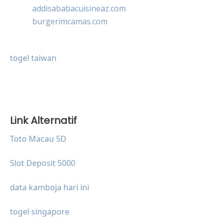
addisababacuisineaz.com
burgerimcamas.com
togel taiwan
Link Alternatif
Toto Macau 5D
Slot Deposit 5000
data kamboja hari ini
togel singapore