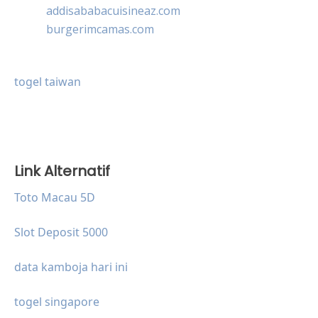
addisababacuisineaz.com
burgerimcamas.com
togel taiwan
Link Alternatif
Toto Macau 5D
Slot Deposit 5000
data kamboja hari ini
togel singapore