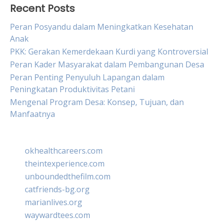
Recent Posts
Peran Posyandu dalam Meningkatkan Kesehatan
Anak
PKK: Gerakan Kemerdekaan Kurdi yang Kontroversial
Peran Kader Masyarakat dalam Pembangunan Desa
Peran Penting Penyuluh Lapangan dalam
Peningkatan Produktivitas Petani
Mengenal Program Desa: Konsep, Tujuan, dan
Manfaatnya
okhealthcareers.com
theintexperience.com
unboundedthefilm.com
catfriends-bg.org
marianlives.org
waywardtees.com