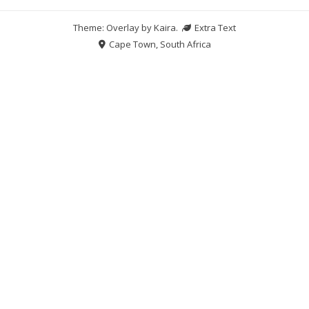
Theme: Overlay by
Kaira
.
Extra Text
Cape Town, South Africa