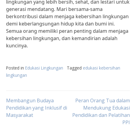
lingkungan yang lebih bersih, sehat, dan lestari untuk
generasi mendatang. Mari bersama-sama
berkontribusi dalam menjaga kebersihan lingkungan
demi keberlangsungan hidup kita dan bumi ini.
Semua orang memiliki peran penting dalam menjaga
kebersihan lingkungan, dan kemandirian adalah
kuncinya.
Posted in
Edukasi Lingkungan
Tagged
edukasi kebersihan
lingkungan
Post
Membangun Budaya
Peran Orang Tua dalam
Pendidikan yang Inklusif di
Mendukung Edukasi
Masyarakat
Pendidikan dan Pelatihan
navigation
PPI