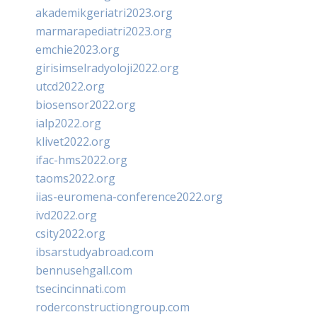
akademikgeriatri2023.org
marmarapediatri2023.org
emchie2023.org
girisimselradyoloji2022.org
utcd2022.org
biosensor2022.org
ialp2022.org
klivet2022.org
ifac-hms2022.org
taoms2022.org
iias-euromena-conference2022.org
ivd2022.org
csity2022.org
ibsarstudyabroad.com
bennusehgall.com
tsecincinnati.com
roderconstructiongroup.com