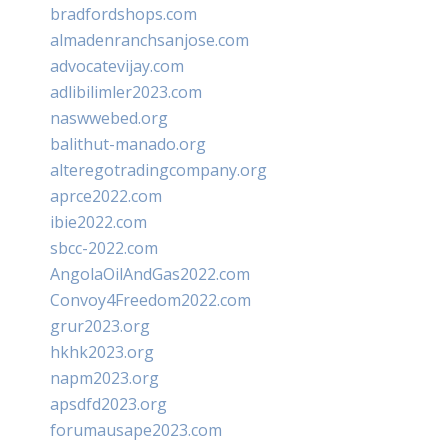
bradfordshops.com
almadenranchsanjose.com
advocatevijay.com
adlibilimler2023.com
naswwebed.org
balithut-manado.org
alteregotradingcompany.org
aprce2022.com
ibie2022.com
sbcc-2022.com
AngolaOilAndGas2022.com
Convoy4Freedom2022.com
grur2023.org
hkhk2023.org
napm2023.org
apsdfd2023.org
forumausape2023.com