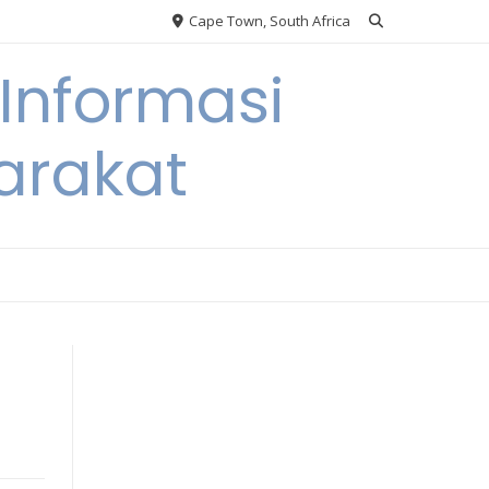
Cape Town, South Africa
Informasi
arakat