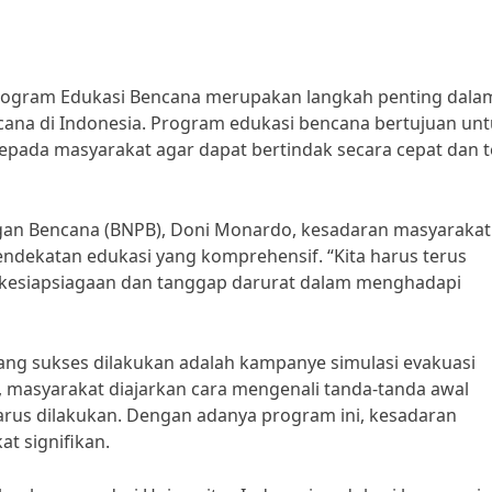
ogram Edukasi Bencana merupakan langkah penting dala
cana di Indonesia. Program edukasi bencana bertujuan un
ada masyarakat agar dapat bertindak secara cepat dan t
an Bencana (BNPB), Doni Monardo, kesadaran masyarakat
endekatan edukasi yang komprehensif. “Kita harus terus
kesiapsiagaan dan tanggap darurat dalam menghadapi
ang sukses dilakukan adalah kampanye simulasi evakuasi
i, masyarakat diajarkan cara mengenali tanda-tanda awal
arus dilakukan. Dengan adanya program ini, kesadaran
t signifikan.