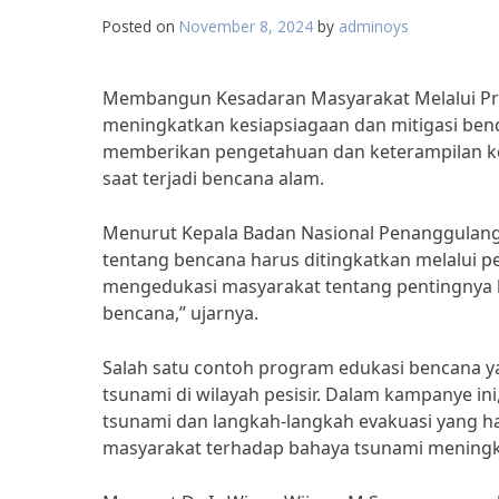
Posted on
November 8, 2024
by
adminoys
Membangun Kesadaran Masyarakat Melalui Pr
meningkatkan kesiapsiagaan dan mitigasi ben
memberikan pengetahuan dan keterampilan kep
saat terjadi bencana alam.
Menurut Kepala Badan Nasional Penanggulang
tentang bencana harus ditingkatkan melalui p
mengedukasi masyarakat tentang pentingnya 
bencana,” ujarnya.
Salah satu contoh program edukasi bencana y
tsunami di wilayah pesisir. Dalam kampanye in
tsunami dan langkah-langkah evakuasi yang h
masyarakat terhadap bahaya tsunami meningka