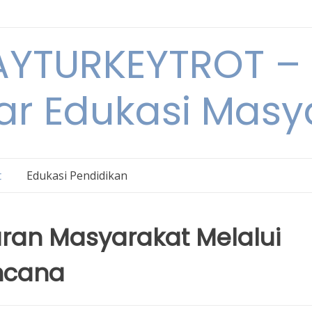
YTURKEYTROT – 
ar Edukasi Masy
t
Edukasi Pendidikan
an Masyarakat Melalui
ncana